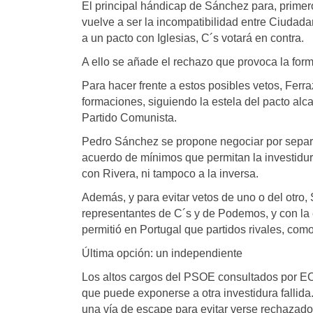
El principal hándicap de Sánchez para, primero
vuelve a ser la incompatibilidad entre Ciudada
a un pacto con Iglesias, C´s votará en contra.
A ello se añade el rechazo que provoca la for
Para hacer frente a estos posibles vetos, Ferr
formaciones, siguiendo la estela del pacto alc
Partido Comunista.
Pedro Sánchez se propone negociar por separ
acuerdo de mínimos que permitan la investidur
con Rivera, ni tampoco a la inversa.
Además, y para evitar vetos de uno o del otro
representantes de C´s y de Podemos, y con la 
permitió en Portugal que partidos rivales, como
Última opción: un independiente
Los altos cargos del PSOE consultados por EC
que puede exponerse a otra investidura fallid
una vía de escape para evitar verse rechazado