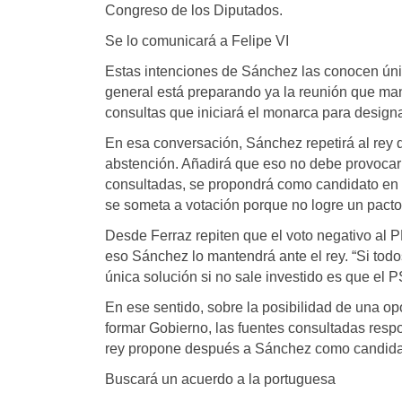
Congreso de los Diputados.
Se lo comunicará a Felipe VI
Estas intenciones de Sánchez las conocen úni
general está preparando ya la reunión que man
consultas que iniciará el monarca para design
En esa conversación, Sánchez repetirá al rey 
abstención. Añadirá que eso no debe provocar
consultadas, se propondrá como candidato en e
se someta a votación porque no logre un pacto
Desde Ferraz repiten que el voto negativo al 
eso Sánchez lo mantendrá ante el rey. “Si todos
única solución si no sale investido es que el 
En ese sentido, sobre la posibilidad de una op
formar Gobierno, las fuentes consultadas resp
rey propone después a Sánchez como candidato,
Buscará un acuerdo a la portuguesa