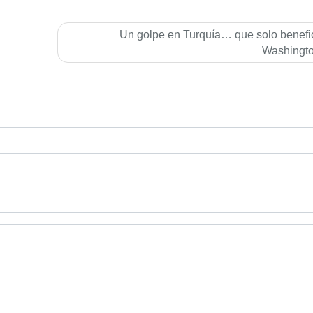
Un golpe en Turquí­a… que solo benefi
Washingt