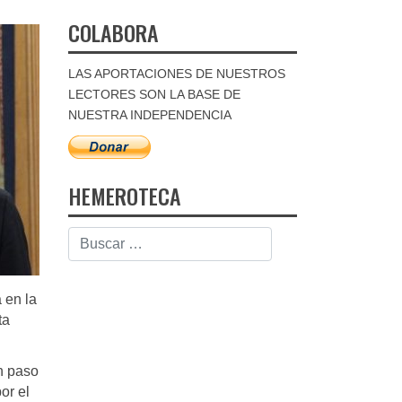
COLABORA
LAS APORTACIONES DE NUESTROS
LECTORES SON LA BASE DE
NUESTRA INDEPENDENCIA
HEMEROTECA
 en la
ta
un paso
or el