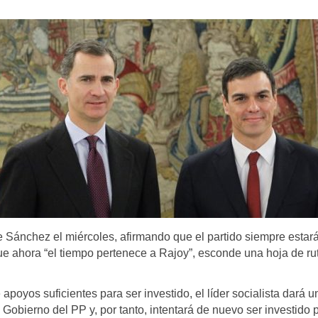
 Sánchez el miércoles, afirmando que el partido siempre estará
ue ahora “el tiempo pertenece a Rajoy”, esconde una hoja de ru
 apoyos suficientes para ser investido, el líder socialista dará 
Gobierno del PP y, por tanto, intentará de nuevo ser investido p