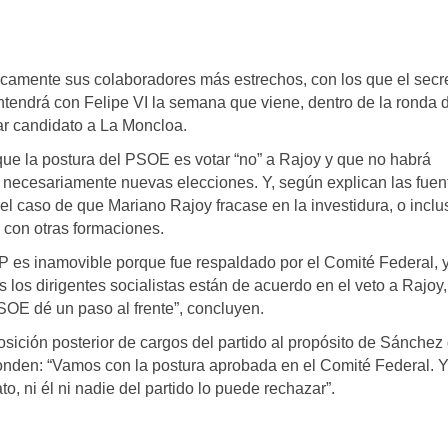
camente sus colaboradores más estrechos, con los que el secre
tendrá con Felipe VI la semana que viene, dentro de la ronda 
ar candidato a La Moncloa.
que la postura del PSOE es votar “no” a Rajoy y que no habrá
 necesariamente nuevas elecciones. Y, según explican las fuen
l caso de que Mariano Rajoy fracase en la investidura, o inclu
 con otras formaciones.
PP es inamovible porque fue respaldado por el Comité Federal, 
 los dirigentes socialistas están de acuerdo en el veto a Rajoy,
PSOE dé un paso al frente”, concluyen.
osición posterior de cargos del partido al propósito de Sánchez
onden: “Vamos con la postura aprobada en el Comité Federal. Y, 
 ni él ni nadie del partido lo puede rechazar”.