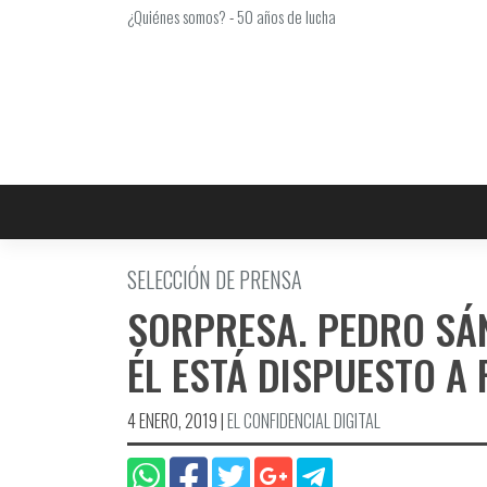
Saltar
¿Quiénes somos?
-
50 años de lucha
al
contenido
SELECCIÓN DE PRENSA
SORPRESA. PEDRO SÁ
ÉL ESTÁ DISPUESTO A
4 ENERO, 2019
|
EL CONFIDENCIAL DIGITAL