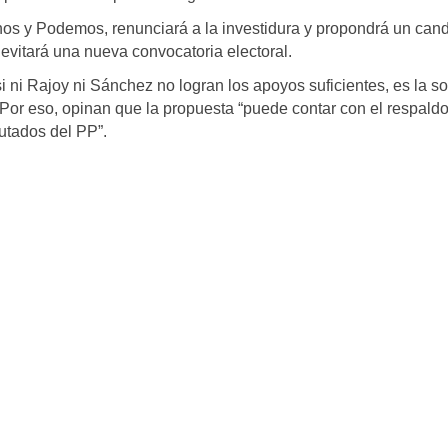
os y Podemos, renunciará a la investidura y propondrá un can
evitará una nueva convocatoria electoral.
i ni Rajoy ni Sánchez no logran los apoyos suficientes, es la s
 Por eso, opinan que la propuesta “puede contar con el respald
utados del PP”.