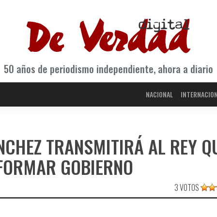
50 años de periodismo independiente, ahora a diario
NACIONAL
INTERNACIO
NCHEZ TRANSMITIRÁ AL REY Q
 FORMAR GOBIERNO
3 VOTOS