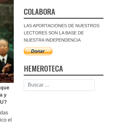
COLABORA
LAS APORTACIONES DE NUESTROS
LECTORES SON LA BASE DE
NUESTRA INDEPENDENCIA
HEMEROTECA
 que
a y
NU?
idas
ico el