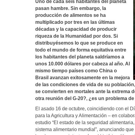
Uno de cada seis habitantes del planeta
pasan hambre. Sin embargo, la
producción de alimentos se ha
multiplicado por tres en las últimas
décadas y la capacidad de producir
riqueza de la Humanidad por dos. Si
distribuyésemos lo que se produce en
todo el mundo de forma equitativa entre
los habitantes del planeta saldrí­amos a
unos 10.000 dólares por cabeza al año. Al
mismo tiempo paí­ses como China o
Brasil avanzan exitosamente en la mejora
de las condiciones de vida de su población
se convierten en mortales ante la extrema d
otra reunión del G-20?, ¿es un problema de
El asado 16 de octubre, coincidiendo con el 
para la Agricultura y Alimentación – en colab
estudio “El estado de la seguridad alimentaria,
sistema alimentario mundial”, anunciando que 