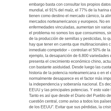
embargo basta con consultar los propios datos 
mundial, el 91% del maíz, el 77% de la harina
tienen como destino el mercado cárnico, la al
mercados norteamericanos y europeos. No en 
enfermedades vinculadas, aumentan sin variac
el problema no somos los que consumimos, sin
de la producción de semillas y pesticidas, lo q
hay que tener en cuenta que multinacionales 
inmediato competidor – controlan el 50% de la
ejemplo, la desaparición de 6.800 variedades 
presenta el crecimiento económico chino, actua
con bastante asiduidad. Desde luego las cuotas
historia de la potencia norteamericana o en el d
normalmente desaparece es el factor más impor
la independencia y soberanía nacional. Es decir
EEUU y las principales potencias. Y esto vale 
Tanto es así que desde el Diario del Pueblo de
cuestión central, como aviso a todos los países
de los EEUU”. Evitar que sus pérdidas, la crisi