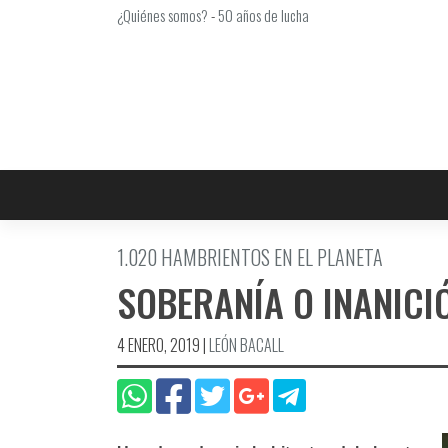
Saltar
¿Quiénes somos?
-
50 años de lucha
al
contenido
1.020 HAMBRIENTOS EN EL PLANETA
SOBERANÍ­A O INANICI
4 ENERO, 2019
|
LEÓN BACALL