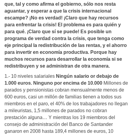
que, tal y como afirma el gobierno, sólo nos resta
aguantar, y esperar a que la crisis internacional
escampe? ¡No es verdad! ¡Claro que hay recursos
para enfrentar la crisis! El problema es para quién y
para qué. ¡Claro que sí­ se puede! Es posible un
programa de verdad contra la crisis, que tenga como
eje principal la redistribución de las rentas, y el ahorro
para invertir en economí­a productiva. Porque hay
muchos recursos para desarrollar la economí­a si se
redistribuyen y se administran de otra manera.
1.- 10 niveles salariales
Ningún salario or debajo de
1.000 euros. Ninguno por encima de 10.000
Millones de
parados y pensionistas cobran mensualmente menos de
600 euros, casi un millón de familias tienen a todos sus
miembros en el paro, el 40% de los trabajadores no llegan
a mileuristas, 1,5 millones de parados no cobran
prestación alguna… Y mientras los 19 miembros del
consejo de administración del Banco de Santander
ganaron en 2008 hasta 189,4 millones de euros, 10