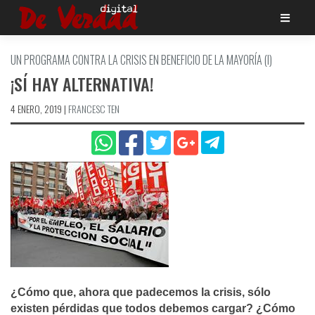
Saltar
al
contenido
UN PROGRAMA CONTRA LA CRISIS EN BENEFICIO DE LA MAYORÍ­A (I)
¡SÍ­ HAY ALTERNATIVA!
4 ENERO, 2019
|
FRANCESC TEN
¿Cómo que, ahora que padecemos la crisis, sólo
existen pérdidas que todos debemos cargar? ¿Cómo