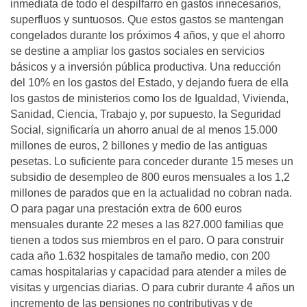
inmediata de todo el despilfarro en gastos innecesarios,
superfluos y suntuosos. Que estos gastos se mantengan
congelados durante los próximos 4 años, y que el ahorro
se destine a ampliar los gastos sociales en servicios
básicos y a inversión pública productiva. Una reducción
del 10% en los gastos del Estado, y dejando fuera de ella
los gastos de ministerios como los de Igualdad, Vivienda,
Sanidad, Ciencia, Trabajo y, por supuesto, la Seguridad
Social, significaría un ahorro anual de al menos 15.000
millones de euros, 2 billones y medio de las antiguas
pesetas. Lo suficiente para conceder durante 15 meses un
subsidio de desempleo de 800 euros mensuales a los 1,2
millones de parados que en la actualidad no cobran nada.
O para pagar una prestación extra de 600 euros
mensuales durante 22 meses a las 827.000 familias que
tienen a todos sus miembros en el paro. O para construir
cada año 1.632 hospitales de tamaño medio, con 200
camas hospitalarias y capacidad para atender a miles de
visitas y urgencias diarias. O para cubrir durante 4 años un
incremento de las pensiones no contributivas y de