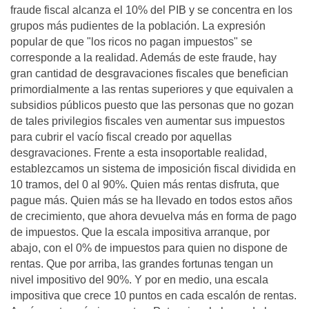
fraude fiscal alcanza el 10% del PIB y se concentra en los
grupos más pudientes de la población. La expresión
popular de que "los ricos no pagan impuestos" se
corresponde a la realidad. Además de este fraude, hay
gran cantidad de desgravaciones fiscales que benefician
primordialmente a las rentas superiores y que equivalen a
subsidios públicos puesto que las personas que no gozan
de tales privilegios fiscales ven aumentar sus impuestos
para cubrir el vacío fiscal creado por aquellas
desgravaciones. Frente a esta insoportable realidad,
establezcamos un sistema de imposición fiscal dividida en
10 tramos, del 0 al 90%. Quien más rentas disfruta, que
pague más. Quien más se ha llevado en todos estos años
de crecimiento, que ahora devuelva más en forma de pago
de impuestos. Que la escala impositiva arranque, por
abajo, con el 0% de impuestos para quien no dispone de
rentas. Que por arriba, las grandes fortunas tengan un
nivel impositivo del 90%. Y por en medio, una escala
impositiva que crece 10 puntos en cada escalón de rentas.