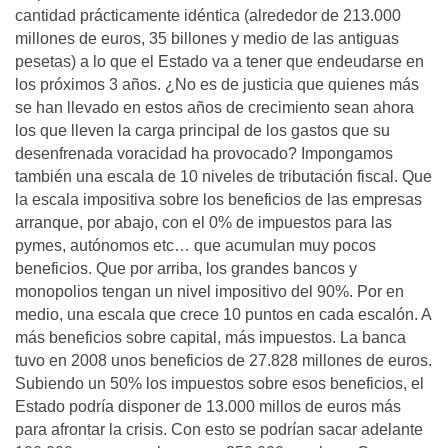
cantidad prácticamente idéntica (alrededor de 213.000
millones de euros, 35 billones y medio de las antiguas
pesetas) a lo que el Estado va a tener que endeudarse en
los próximos 3 años. ¿No es de justicia que quienes más
se han llevado en estos años de crecimiento sean ahora
los que lleven la carga principal de los gastos que su
desenfrenada voracidad ha provocado? Impongamos
también una escala de 10 niveles de tributación fiscal. Que
la escala impositiva sobre los beneficios de las empresas
arranque, por abajo, con el 0% de impuestos para las
pymes, autónomos etc… que acumulan muy pocos
beneficios. Que por arriba, los grandes bancos y
monopolios tengan un nivel impositivo del 90%. Por en
medio, una escala que crece 10 puntos en cada escalón. A
más beneficios sobre capital, más impuestos. La banca
tuvo en 2008 unos beneficios de 27.828 millones de euros.
Subiendo un 50% los impuestos sobre esos beneficios, el
Estado podría disponer de 13.000 millos de euros más
para afrontar la crisis. Con esto se podrían sacar adelante