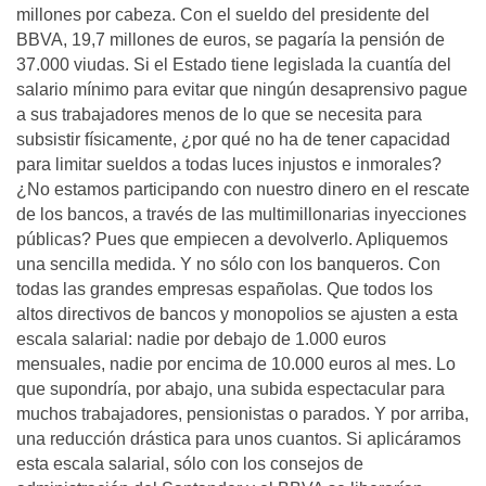
millones por cabeza. Con el sueldo del presidente del
BBVA, 19,7 millones de euros, se pagaría la pensión de
37.000 viudas. Si el Estado tiene legislada la cuantía del
salario mínimo para evitar que ningún desaprensivo pague
a sus trabajadores menos de lo que se necesita para
subsistir físicamente, ¿por qué no ha de tener capacidad
para limitar sueldos a todas luces injustos e inmorales?
¿No estamos participando con nuestro dinero en el rescate
de los bancos, a través de las multimillonarias inyecciones
públicas? Pues que empiecen a devolverlo. Apliquemos
una sencilla medida. Y no sólo con los banqueros. Con
todas las grandes empresas españolas. Que todos los
altos directivos de bancos y monopolios se ajusten a esta
escala salarial: nadie por debajo de 1.000 euros
mensuales, nadie por encima de 10.000 euros al mes. Lo
que supondría, por abajo, una subida espectacular para
muchos trabajadores, pensionistas o parados. Y por arriba,
una reducción drástica para unos cuantos. Si aplicáramos
esta escala salarial, sólo con los consejos de