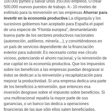
100.000 pymes y salvar unos 350.000 empleos. O crear
500.000 nuevos puestos de trabajo. 4.- 10 niveles de
estímulo para la reinversión en las empresas
Ahorrar para
invertir en la economía productiva
La oligarquía y los
sucesivos gobiernos han aceptado para España el papel
de una especie de “Florida europea”, desmantelando
buena parte de los sectores productivos nacionales
(automoción, astilleros, minería…), y convirtiéndonos en
un país de servicios dependiente de la financiación
exterior para subsistir. Es necesario cortar ese círculo
vicioso, potenciando el ahorro nacional, y la reinversión de
ese capital en la economía productiva. Que los impuestos
sobre los beneficios a las empresas puedan desgravar si
éstos se dedican a la reinversión y recapitalización para
mejorar la productividad. Si una empresa dedica una parte
de los beneficios a reinversión, que entonces esa
inversión desgrave sobre el impuesto sobre beneficios. Si
una multinacional repatría la mayor parte de sus
ganancias, o un banco las dedica a operaciones
financieras de las que sólo ellos salen beneficiados,