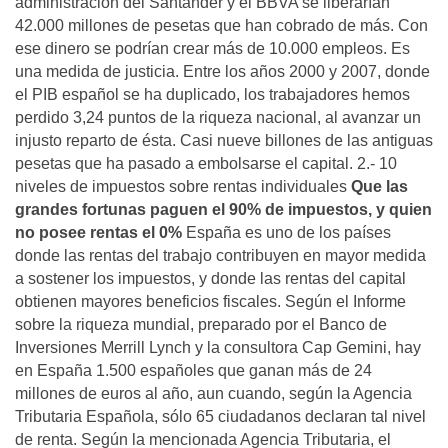
administración del Santander y el BBVA se liberarían
42.000 millones de pesetas que han cobrado de más. Con
ese dinero se podrían crear más de 10.000 empleos. Es
una medida de justicia. Entre los años 2000 y 2007, donde
el PIB español se ha duplicado, los trabajadores hemos
perdido 3,24 puntos de la riqueza nacional, al avanzar un
injusto reparto de ésta. Casi nueve billones de las antiguas
pesetas que ha pasado a embolsarse el capital. 2.- 10
niveles de impuestos sobre rentas individuales
Que las
grandes fortunas paguen el 90% de impuestos, y quien
no posee rentas el 0%
España es uno de los países
donde las rentas del trabajo contribuyen en mayor medida
a sostener los impuestos, y donde las rentas del capital
obtienen mayores beneficios fiscales. Según el Informe
sobre la riqueza mundial, preparado por el Banco de
Inversiones Merrill Lynch y la consultora Cap Gemini, hay
en España 1.500 españoles que ganan más de 24
millones de euros al año, aun cuando, según la Agencia
Tributaria Española, sólo 65 ciudadanos declaran tal nivel
de renta. Según la mencionada Agencia Tributaria, el