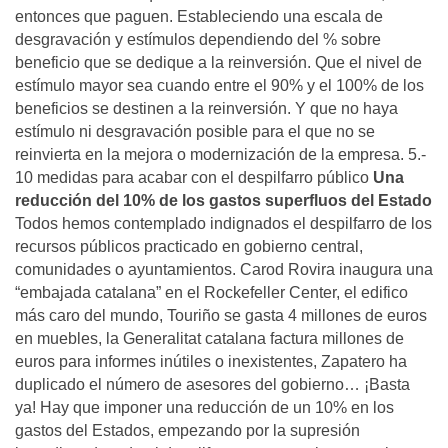
entonces que paguen. Estableciendo una escala de
desgravación y estímulos dependiendo del % sobre
beneficio que se dedique a la reinversión. Que el nivel de
estímulo mayor sea cuando entre el 90% y el 100% de los
beneficios se destinen a la reinversión. Y que no haya
estímulo ni desgravación posible para el que no se
reinvierta en la mejora o modernización de la empresa. 5.-
10 medidas para acabar con el despilfarro público
Una
reducción del 10% de los gastos superfluos del Estado
Todos hemos contemplado indignados el despilfarro de los
recursos públicos practicado en gobierno central,
comunidades o ayuntamientos. Carod Rovira inaugura una
“embajada catalana” en el Rockefeller Center, el edifico
más caro del mundo, Touriño se gasta 4 millones de euros
en muebles, la Generalitat catalana factura millones de
euros para informes inútiles o inexistentes, Zapatero ha
duplicado el número de asesores del gobierno… ¡Basta
ya! Hay que imponer una reducción de un 10% en los
gastos del Estados, empezando por la supresión