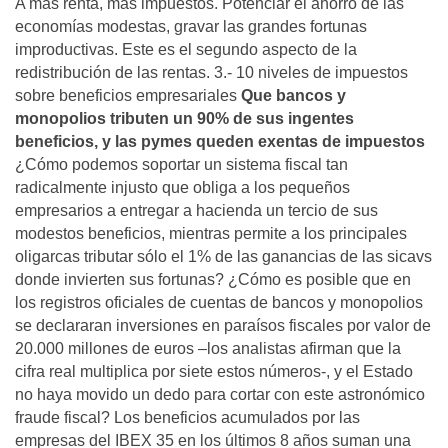
A más renta, más impuestos. Potenciar el ahorro de las
economías modestas, gravar las grandes fortunas
improductivas. Este es el segundo aspecto de la
redistribución de las rentas. 3.- 10 niveles de impuestos
sobre beneficios empresariales
Que bancos y
monopolios tributen un 90% de sus ingentes
beneficios, y las pymes queden exentas de impuestos
¿Cómo podemos soportar un sistema fiscal tan
radicalmente injusto que obliga a los pequeños
empresarios a entregar a hacienda un tercio de sus
modestos beneficios, mientras permite a los principales
oligarcas tributar sólo el 1% de las ganancias de las sicavs
donde invierten sus fortunas? ¿Cómo es posible que en
los registros oficiales de cuentas de bancos y monopolios
se declararan inversiones en paraísos fiscales por valor de
20.000 millones de euros –los analistas afirman que la
cifra real multiplica por siete estos números-, y el Estado
no haya movido un dedo para cortar con este astronómico
fraude fiscal? Los beneficios acumulados por las
empresas del IBEX 35 en los últimos 8 años suman una