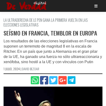
Saltar
al
contenido
LA ULTRADERECHA DE LE PEN GANA LA PRIMERA VUELTA EN LAS
ELECCIONES LEGISLATIVAS
SEÍSMO EN FRANCIA, TEMBLOR EN EUROPA
Los resultados de las elecciones legislativas en Francia
suponen un terremoto de magnitud 8 en la escala de
Ritcher. En un país que junto a Alemania es el gran pilar
de la UE, ha ganado una fuerza no sólo ultrareaccionaria y
xenófoba, sino hostil a la UE y con vínculos con Putin
1 JULIO, 2024
|
DAVID BEZOAR