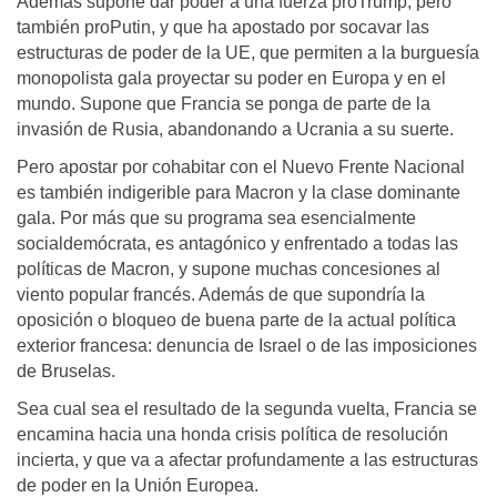
Además supone dar poder a una fuerza proTrump, pero
también proPutin, y que ha apostado por socavar las
estructuras de poder de la UE, que permiten a la burguesía
monopolista gala proyectar su poder en Europa y en el
mundo. Supone que Francia se ponga de parte de la
invasión de Rusia, abandonando a Ucrania a su suerte.
Pero apostar por cohabitar con el Nuevo Frente Nacional
es también indigerible para Macron y la clase dominante
gala. Por más que su programa sea esencialmente
socialdemócrata, es antagónico y enfrentado a todas las
políticas de Macron, y supone muchas concesiones al
viento popular francés. Además de que supondría la
oposición o bloqueo de buena parte de la actual política
exterior francesa: denuncia de Israel o de las imposiciones
de Bruselas.
Sea cual sea el resultado de la segunda vuelta, Francia se
encamina hacia una honda crisis política de resolución
incierta, y que va a afectar profundamente a las estructuras
de poder en la Unión Europea.