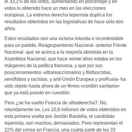
el 33,1% de los votos, aumentando en porcentaje y en
votos lo obtenido hace un mes en las elecciones
europeas. La extrema derecha lepenista duplica los
resultados obtenidos en las legislativas de hace sólo dos
años.
Estos resultados son una victoria rotunda e incontestable
para un partido, Reagrupamiento Nacional -anterior Frente
Nacional- que se acerca a la mayoría absoluta en la
Asamblea Nacional, que hace veinte años estaba en los
márgenes de la política francesa, y que por sus
posicionamientos -ultrareaccionarios y filofascistas,
xenófobos y racistas, y anti-Unión Europea y proRusia- ha
sido objeto hasta ahora de un férreo «cordón sanitario»
que ya está puesto en cuestión.
Pero ¿se ha vuelto Francia de ultraderecha?. No,
rotundamente no. Los 10,6 millones de votos obtenidos en
esta primera vuelta por Jordán Bardella, el candidato
lepenista, son muchos, demasiados. Pero representan el
22% del censo en Francia, una cuarta parte de los 33