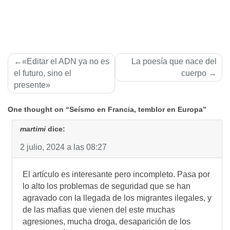
Navegación
«Editar el ADN ya no es
La poesía que nace del
de
el futuro, sino el
cuerpo
presente»
entradas
One thought on “Seísmo en Francia, temblor en Europa”
martimi
dice:
2 julio, 2024 a las 08:27
El artículo es interesante pero incompleto. Pasa por
lo alto los problemas de seguridad que se han
agravado con la llegada de los migrantes ilegales, y
de las mafias que vienen del este muchas
agresiones, mucha droga, desaparición de los