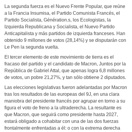
La segunda fuerza es el Nuevo Frente Popular, que reúne
a la Francia Insumisa, el Partido Comunista Francés, el
Partido Socialista, Génération.s, los Ecologistas, la
Izquierda Republicana y Socialista, el Nuevo Partido
Anticapitalista y más partidos de izquierda franceses. Han
obtenido 9 millones de votos (28,14%) y se disputarán con
Le Pen la segunda vuelta.
El tercer elemento de este movimiento de tierra es el
fracaso del partido y el candidato de Macron, Juntos por la
República de Gabriel Attal, que apenas logra 6,8 millones
de votos, un pobre 21,27%, y tan sólo obtiene 2 diputados.
Las elecciones legislativas fueron adelantadas por Macron
tras los resultados de las europeas del 9J, en una clara
maniobra del presidente francés por agrupar en torno a su
figura el voto de freno a la ultraderecha. La resultante es
que Macron, que seguirá como presidente hasta 2027,
estará obligado a cohabitar con una de las dos fuerzas
frontalmente enfrentadas a él: o con la extrema derecha