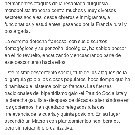
permanentes ataques de la resabiada burguesía
monopolista francesa contra muchos y muy diversos
sectores sociales, desde obreros e inmigrantes, a
funcionarios y estudiantes, pasando por la Francia rural y
postergada.
La extrema derecha francesa, con sus discursos
demagógicos y su ponzoña ideológica, ha sabido pescar
en el rio revuelto, encauzando y encuadrando parte de
este descontento hacia ellos.
Este mismo descontento social, fruto de los ataques de la
oligarquía gala a las clases populares, hace tiempo que ha
dinamitado el sistema político francés. Las fuerzas
tradicionales del bipartidismo galo -el Partido Socialista y
la derecha gaullista- después de décadas alternándose en
los gobiernos, han quedado relegados a la casi
irrelevancia de la cuarta y quinta posición. En su lugar
ascendió un Macron con planteamientos neoliberales,
pero sin raigambre organizativa.