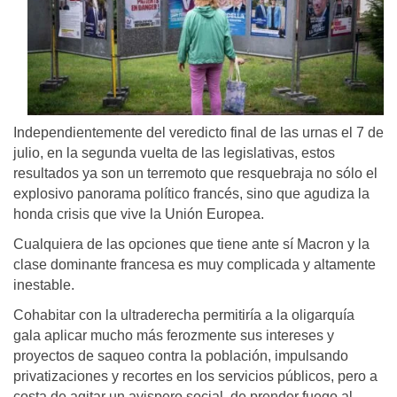
Independientemente del veredicto final de las urnas el 7 de
julio, en la segunda vuelta de las legislativas, estos
resultados ya son un terremoto que resquebraja no sólo el
explosivo panorama político francés, sino que agudiza la
honda crisis que vive la Unión Europea.
Cualquiera de las opciones que tiene ante sí Macron y la
clase dominante francesa es muy complicada y altamente
inestable.
Cohabitar con la ultraderecha permitiría a la oligarquía
gala aplicar mucho más ferozmente sus intereses y
proyectos de saqueo contra la población, impulsando
privatizaciones y recortes en los servicios públicos, pero a
costa de agitar un avispero social, de prender fuego al