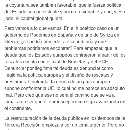
la coyuntura sea también favorable, que la fuerza política
del Estado sea persistente y poco erosionable y que, y eso
jode, el capital global quiera.
Pero vamos a lo que vamos. En el hipotético caso de un
gobierno de Podemos en España y de uno de Syriza en
Grecia, ¿se podría proceder a esa auditoría y qué
problemas podríamos encontrar? Para empezar, que la
deuda que los Estados europeos contrajeron a partir de los
rescates cuenta con el aval de Bruselas y del BCE.
Denunciar por ilegítima tal deuda es denunciar como
ilegítima la política europea y el diseño de rescates y
préstamos. Confrontar la deuda de un país europeo
supone confrontar la UE, lo cual no me parece en absoluto
mal. Pero creo que ese no será el camino que se va a
tomar a no ser que el euroescepticismo siga avanzando en
el continente.
La restructuración de la deuda pública en los tiempos de la
Tercera Recesión empieza a ser un tema urgente. Pero no