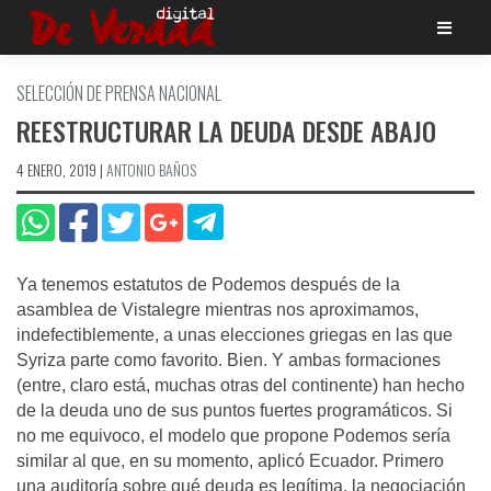
Saltar
al
contenido
SELECCIÓN DE PRENSA NACIONAL
REESTRUCTURAR LA DEUDA DESDE ABAJO
4 ENERO, 2019
|
ANTONIO BAÑOS
Ya tenemos estatutos de Podemos después de la
asamblea de Vistalegre mientras nos aproximamos,
indefectiblemente, a unas elecciones griegas en las que
Syriza parte como favorito. Bien. Y ambas formaciones
(entre, claro está, muchas otras del continente) han hecho
de la deuda uno de sus puntos fuertes programáticos. Si
no me equivoco, el modelo que propone Podemos sería
similar al que, en su momento, aplicó Ecuador. Primero
una auditoría sobre qué deuda es legítima, la negociación