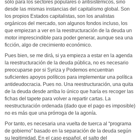
sólo para los sectores populares o antisistémicos, sino
desde las mismas instancias del capitalismo global. Son
los propios Estados capitalistas, son los analistas
orgánicos del mercado, son algunos fondos incluso, los
que empiezan a ver en la reestructuración de la deuda un
motor imprescindible para poder generar, aunque sea una
ficción, algo de crecimiento económico.
Pues bien, se me dirá, si ya empieza a estar en la agenda
la reestructuración de la deuda pública, no es necesario
preocuparse por si Syriza y Podemos encuentran
suficientes apoyos políticos para implementar una política
antideudocracia. Pues no. Una reestructuración, una quita
de la deuda desde arriba lo único que haría es recoger las
fichas del tapete para volver a repartir cartas. La
reestructuración ordenada (dado que el pago es imposible)
no es más que una prórroga de la agonía.
Por tanto, es necesaria una vuelta de tuerca al “programa
de gobierno” basado en la separación de la deuda según
su legitimidad. En el caso español, el salto del