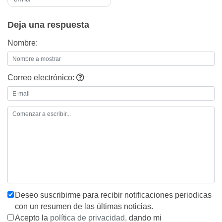
entradas
Deja una respuesta
Nombre:
Correo electrónico:
Deseo suscribirme para recibir notificaciones periodicas
con un resumen de las últimas noticias.
Acepto la
política de privacidad
, dando mi