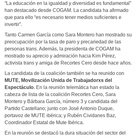
“La educación en la igualdad y diversidad es fundamental”
han destacado desde COGAM. La candidata ha afirmado
que para ello “es necesario tener medios suficientes e
invertir”.
Tanto Carmen García como Sara Montero han mostrado su
preocupación por la tasa de paro y precariedad de las
personas trans. Además, la presidenta de COGAM ha
mostrado su aprecio y admiración hacia Kim Pérez,
activista trans y amiga de Recortes Cero desde hace años.
La candidata de la coalición también se ha reunido con
MUTE, Movilización Unida de Trabajadorxs del
Espectáculo
. En la reunión telemática han estado la
cabeza de lista de la coalición Recortes Cero, Sara
Montero y Bárbara García, número 3 y candidata del
Partido Castellano; junto con José Antonio Duque,
portavoz de MUTE ibérica; y Rubén Cividanes Baz,
Coordinador Estatal de Mute Ibérica.
En la reunión se destacó la dura situación del sector del