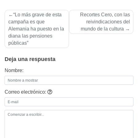
Navegación
“Lo más grave de esta
Recortes Cero, con las
de
campaña es que
reivindicaciones del
Alemania ha puesto en la
mundo de la cultura
entradas
diana las pensiones
públicas”
Deja una respuesta
Nombre:
Correo electrónico: