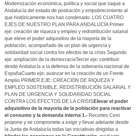
Modernización económica, política y social que saque a
Andalucía del estado de postración y empobrecimiento al
que históricamente nos han condenado. LOS CUATRO
EJES DE NUESTRO PLAN PARA ANDALUCÍA Primer
eje: creación de riqueza y empleo y redistribución salarial
que eleve el poder adquisitivo de la mayoría de la
población, acompañado de un plan de urgencia y
solidaridad social contra los efectos de la crisis Segundo
eje: ampliación de la democraciaTercer eje: contribuir
desde Andalucía a la defensa de la soberanía nacional de
EspañaCuarto eje: avanzar en la creación de un Frente
Amplio PRIMER EJE: CREACIÓN DE RIQUEZA Y
EMPLEO SOSTENIBLE, REDISTRIBUCIÓN SALARIAL Y
PLAN DE URGENCIA Y SOLIDARIDAD SOCIAL
CONTRA LOS EFECTOS DE LA CRISIS
Elevar el poder
adquisitivo de la mayoría de la población para reactivar
el consumo y la demanda interna
1.-
Recortes Cero
propone y se compromete a exigir y llevar adelante desde
la Junta de Andalucía todas las iniciativas dirigidas a