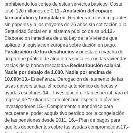
prohibiendo los cortes de estos servicios básicos. Coste
total: 126 millones de €.
11.- Anulación del copago
farmacéutico y hospitalario
. Reintegrar a los inmigrantes
sin papeles y a los mayores de 26 años sin cotización a la
Seguridad Social en el sistema público de salud.
12.-
Elaboración inmediata de una Ley de la Vivienda que
aplique la legislación europea sobre dación en pago.
Paralización de los desahucios
y puesta en marcha de
un parque público de alquileres sociales con las viviendas
vacías de la banca rescatada.
«Redistribución salarial.
Nadie por debajo de 1.000. Nadie por encima de
10.000»
13.-
Enseñanza. Derogación del aumento de las
tasas universitarias, el recorte autonómico de becas y
ayudas escolares.
14.
– Investigación. Plan especial para el
regreso de “exiliados”, con atención especial a jóvenes
investigadores.
15.
– Complemento autonómico para
recuperar el poder adquisitivo perdido por la congelación
de las pensiones desde 2011.
16.
– Plan de pagos para
que los dependientes cobre las ayudas comprometidas
17.-