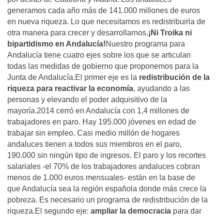
generamos cada año más de 141.000 millones de euros
en nueva riqueza. Lo que necesitamos es redistribuirla de
otra manera para crecer y desarrollarnos.
¡Ni Troika ni
bipartidismo en Andalucía!
Nuestro programa para
Andalucía tiene cuatro ejes sobre los que se articulan
todas las medidas de gobierno que proponemos para la
Junta de Andalucía.El primer eje es la
redistribución de la
riqueza para reactivar la economía
, ayudando a las
personas y elevando el poder adquisitivo de la
mayoría.2014 cerró en Andalucía con 1,4 millones de
trabajadores en paro. Hay 195.000 jóvenes en edad de
trabajar sin empleo. Casi medio millón de hogares
andaluces tienen a todos sus miembros en el paro,
190.000 sin ningún tipo de ingresos. El paro y los recortes
salariales -el 70% de los trabajadores andaluces cobran
menos de 1.000 euros mensuales- están en la base de
que Andalucía sea la región española donde más crece la
pobreza. Es necesario un programa de redistribución de la
riqueza.El segundo eje:
ampliar la democracia
para dar