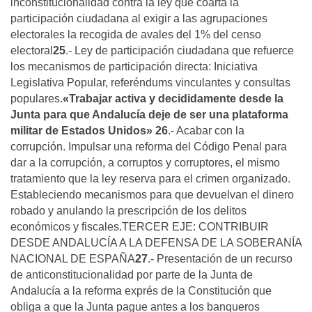
inconstitucionalidad contra la ley que coarta la
participación ciudadana al exigir a las agrupaciones
electorales la recogida de avales del 1% del censo
electoral
25
.- Ley de participación ciudadana que refuerce
los mecanismos de participación directa: Iniciativa
Legislativa Popular, referéndums vinculantes y consultas
populares.
«Trabajar activa y decididamente desde la
Junta para que Andalucía deje de ser una plataforma
militar de Estados Unidos»
26
.- Acabar con la
corrupción. Impulsar una reforma del Código Penal para
dar a la corrupción, a corruptos y corruptores, el mismo
tratamiento que la ley reserva para el crimen organizado.
Estableciendo mecanismos para que devuelvan el dinero
robado y anulando la prescripción de los delitos
económicos y fiscales.TERCER EJE: CONTRIBUIR
DESDE ANDALUCÍA A LA DEFENSA DE LA SOBERANÍA
NACIONAL DE ESPAÑA
27
.- Presentación de un recurso
de anticonstitucionalidad por parte de la Junta de
Andalucía a la reforma exprés de la Constitución que
obliga a que la Junta pague antes a los banqueros