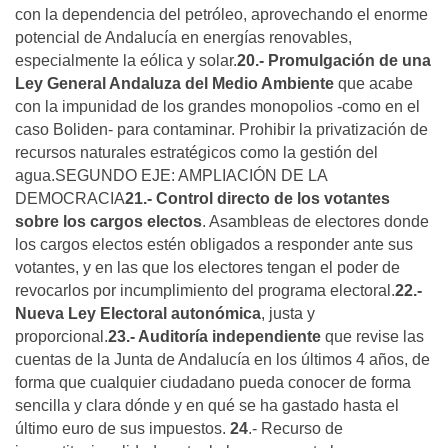
con la dependencia del petróleo, aprovechando el enorme
potencial de Andalucía en energías renovables,
especialmente la eólica y solar.
20.- Promulgación de una
Ley General Andaluza del Medio Ambiente
que acabe
con la impunidad de los grandes monopolios -como en el
caso Boliden- para contaminar. Prohibir la privatización de
recursos naturales estratégicos como la gestión del
agua.SEGUNDO EJE: AMPLIACIÓN DE LA
DEMOCRACIA
21.- Control directo de los votantes
sobre los cargos electos
. Asambleas de electores donde
los cargos electos estén obligados a responder ante sus
votantes, y en las que los electores tengan el poder de
revocarlos por incumplimiento del programa electoral.
22.-
Nueva Ley Electoral autonómica
, justa y
proporcional.
23.- Auditoría independiente
que revise las
cuentas de la Junta de Andalucía en los últimos 4 años, de
forma que cualquier ciudadano pueda conocer de forma
sencilla y clara dónde y en qué se ha gastado hasta el
último euro de sus impuestos.
24
.- Recurso de