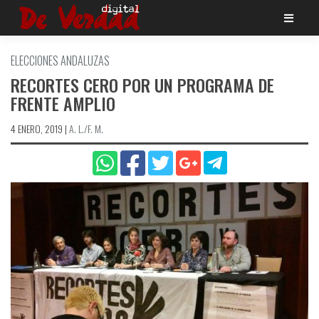
Saltar
al
contenido
ELECCIONES ANDALUZAS
RECORTES CERO POR UN PROGRAMA DE
FRENTE AMPLIO
4 ENERO, 2019
|
A. L./F. M.