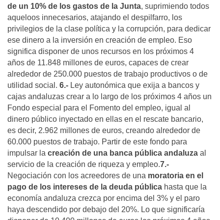
de un 10% de los gastos de la Junta
, suprimiendo todos
aqueloos innecesarios, atajando el despilfarro, los
privilegios de la clase política y la corrupción, para dedicar
ese dinero a la inversión en creación de empleo. Eso
significa disponer de unos recursos en los próximos 4
años de 11.848 millones de euros, capaces de crear
alrededor de 250.000 puestos de trabajo productivos o de
utilidad social.
6.-
Ley autonómica que exija a bancos y
cajas andaluzas crear a lo largo de los próximos 4 años un
Fondo especial para el Fomento del empleo, igual al
dinero público inyectado en ellas en el rescate bancario,
es decir, 2.962 millones de euros, creando alrededor de
60.000 puestos de trabajo. Partir de este fondo para
impulsar la
creación de una banca pública andaluza
al
servicio de la creación de riqueza y empleo.
7.-
Negociación con los acreedores de una
moratoria en el
pago de los intereses de la deuda pública
hasta que la
economía andaluza crezca por encima del 3% y el paro
haya descendido por debajo del 20%. Lo que significaría