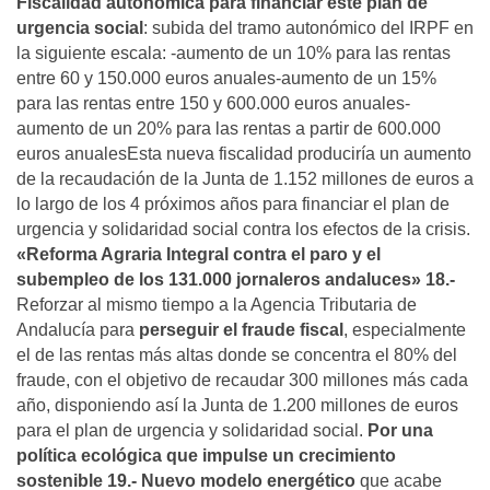
Fiscalidad autonómica para financiar este plan de
urgencia social
: subida del tramo autonómico del IRPF en
la siguiente escala: -aumento de un 10% para las rentas
entre 60 y 150.000 euros anuales-aumento de un 15%
para las rentas entre 150 y 600.000 euros anuales-
aumento de un 20% para las rentas a partir de 600.000
euros anualesEsta nueva fiscalidad produciría un aumento
de la recaudación de la Junta de 1.152 millones de euros a
lo largo de los 4 próximos años para financiar el plan de
urgencia y solidaridad social contra los efectos de la crisis.
«Reforma Agraria Integral contra el paro y el
subempleo de los 131.000 jornaleros andaluces»
18.-
Reforzar al mismo tiempo a la Agencia Tributaria de
Andalucía para
perseguir el fraude fiscal
, especialmente
el de las rentas más altas donde se concentra el 80% del
fraude, con el objetivo de recaudar 300 millones más cada
año, disponiendo así la Junta de 1.200 millones de euros
para el plan de urgencia y solidaridad social.
Por una
política ecológica que impulse un crecimiento
sostenible
19.- Nuevo modelo energético
que acabe