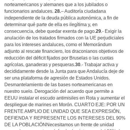
norteamericanos y alemanes que a los jubilados o
funcionarios andaluces.
28.
– Auditoría ciudadana
independiente de la deuda pública autonómica, a fin de
determinar qué parte de ella es ilegítima y, en
consecuencia, debe quedar exenta de pago.
29
.- Exigir la
anulación de los tratados firmados con la UE perjudiciales
para los intereses andaluces, como el Memorándum
adjunto al rescate financiero, los draconianos objetivos de
reducción del déficit fijados por Bruselas o las cuotas
agrícolas, ganaderas y pesqueras.
30
.- Trabajar activa y
decididamente desde la Junta para que Andalucía deje de
ser una plataforma de agresión de Estados Unidos.
Desmantelamiento de las bases norteamericanas en
nuestro suelo. Derogación del acuerdo que permite a
EEUU instalar el escudo antimisiles en Rota y aumentar el
despliegue de marines en Morón. CUARTO EJE: POR UN
FRENTE AMPLIO DE UNIDAD QUE SEA EXPRESIÓN,
DEFIENDA Y REPRESENTE LOS INTERESES DEL 90%
DE LA POBLACIÓNNecesitamos un frente de unidad