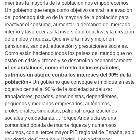
mientras la mayoría de la población nos empobrecemos.
Un gobierno que tenga como objetivo central la elevación
del poder adquisitivo de la mayoría de la población para
reactivar el consumo, aumentar la demanda del mercado
interno y favorecer así la inversión productiva y la creación
de empleo y riqueza. Que invierta más y mejor en
pensiones, sanidad, educación y prestaciones sociales.
Como están haciendo todos los países del mundo que no
están en crisis y crecen y se desarrollan económicamente.
«Los andaluces, como el resto de los españoles,
sufrimos un ataque contra los intereses del 90% de la
población»
Un gobierno que convoque e implique en este
objetivo central al 90% de la sociedad andaluza:
trabajadores, parados, pensionistas, dependientes,
pequeños y medianos empresarios, autónomos,
profesionales, sindicatos, patronal, organizaciones
sociales y ciudadanas,…Porque Andalucía es una
comunidad dotada de mucha riqueza y numerosos
recursos, con el tercer mayor PIB regional de España, sólo
por detrás de Cataluña y Madrid. Los andaluces