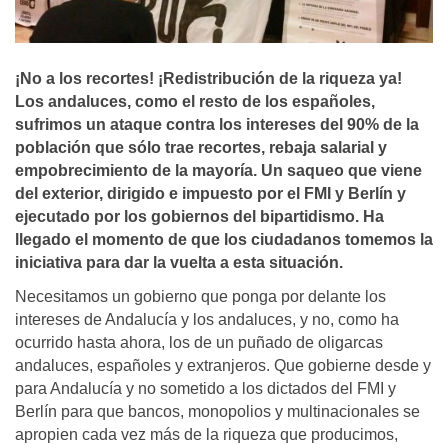
¡No a los recortes! ¡Redistribución de la riqueza ya!
Los andaluces, como el resto de los españoles,
sufrimos un ataque contra los intereses del 90% de la
población que sólo trae recortes, rebaja salarial y
empobrecimiento de la mayorí­a. Un saqueo que viene
del exterior, dirigido e impuesto por el FMI y Berlí­n y
ejecutado por los gobiernos del bipartidismo. Ha
llegado el momento de que los ciudadanos tomemos la
iniciativa para dar la vuelta a esta situación.
Necesitamos un gobierno que ponga por delante los
intereses de Andalucía y los andaluces, y no, como ha
ocurrido hasta ahora, los de un puñado de oligarcas
andaluces, españoles y extranjeros. Que gobierne desde y
para Andalucía y no sometido a los dictados del FMI y
Berlín para que bancos, monopolios y multinacionales se
apropien cada vez más de la riqueza que producimos,