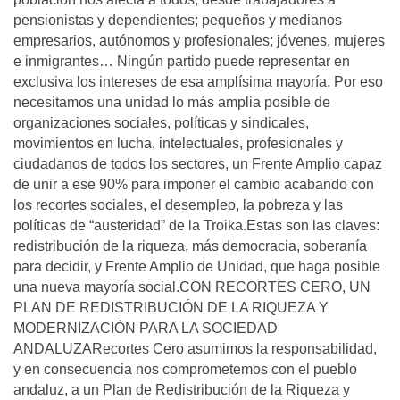
pensionistas y dependientes; pequeños y medianos
empresarios, autónomos y profesionales; jóvenes, mujeres
e inmigrantes… Ningún partido puede representar en
exclusiva los intereses de esa amplísima mayoría. Por eso
necesitamos una unidad lo más amplia posible de
organizaciones sociales, políticas y sindicales,
movimientos en lucha, intelectuales, profesionales y
ciudadanos de todos los sectores, un Frente Amplio capaz
de unir a ese 90% para imponer el cambio acabando con
los recortes sociales, el desempleo, la pobreza y las
políticas de “austeridad” de la Troika.Estas son las claves:
redistribución de la riqueza, más democracia, soberanía
para decidir, y Frente Amplio de Unidad, que haga posible
una nueva mayoría social.CON RECORTES CERO, UN
PLAN DE REDISTRIBUCIÓN DE LA RIQUEZA Y
MODERNIZACIÓN PARA LA SOCIEDAD
ANDALUZARecortes Cero asumimos la responsabilidad,
y en consecuencia nos comprometemos con el pueblo
andaluz, a un Plan de Redistribución de la Riqueza y