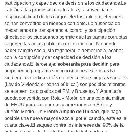
participación y capacidad de decisión a los ciudadanos.La
traición a las promesas electorales y la ausencia de
responsabilidad de los cargos electos ante sus electores
se han convertido en moneda corriente. La ausencia de
mecanismos de transparencia, control y participación
directa de los ciudadanos permite que las tramas corruptas
saqueen las arcas públicas con impunidad. No puede
haber cambio social sin regenerar la democracia, acabar
con la corrupción y dar capacidad de decisión a los
ciudadanos.El tercer eje:
soberanía para decidir
, para
proponer un programa sin imposiciones exteriores.Ni
siquiera las medidas más elementales de mejoras sociales
(Ley de Vivienda o “banca pública”) son posibles mientras
se acepten los dictados del FMI y Bruselas. Y Andalucía
queda convertida con Rota y Morón en una colonia militar
de EEUU para sus guerras y agresiones en África y
Oriente Medio. Un
Frente Amplio de Unidad
, que haga
posible una nueva mayoría social por el cambio, esta es la
cuarta clave.El saqueo contra los intereses del 90% de la
población nos afecta a todos, desde trabajadores a