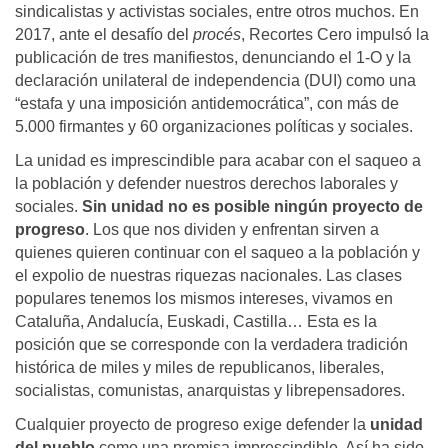
sindicalistas y activistas sociales, entre otros muchos. En
2017, ante el desafío del
procés
, Recortes Cero impulsó la
publicación de tres manifiestos, denunciando el 1-O y la
declaración unilateral de independencia (DUI) como una
“estafa y una imposición antidemocrática”, con más de
5.000 firmantes y 60 organizaciones políticas y sociales.
La unidad es imprescindible para acabar con el saqueo a
la población y defender nuestros derechos laborales y
sociales.
Sin unidad no es posible ningún proyecto de
progreso
. Los que nos dividen y enfrentan sirven a
quienes quieren continuar con el saqueo a la población y
el expolio de nuestras riquezas nacionales. Las clases
populares tenemos los mismos intereses, vivamos en
Cataluña, Andalucía, Euskadi, Castilla… Esta es la
posición que se corresponde con la verdadera tradición
histórica de miles y miles de republicanos, liberales,
socialistas, comunistas, anarquistas y librepensadores.
Cualquier proyecto de progreso exige defender la
unidad
del pueblo
como una premisa imprescindible. Así ha sido