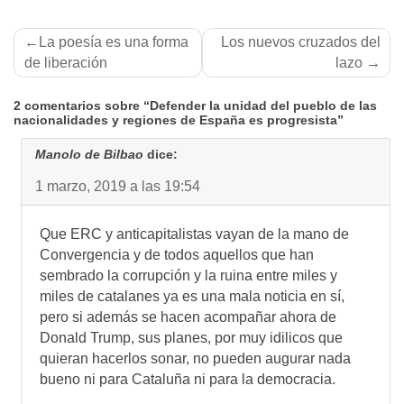
Navegación
La poesí­a es una forma
Los nuevos cruzados del
de
de liberación
lazo
entradas
2 comentarios sobre “Defender la unidad del pueblo de las
nacionalidades y regiones de España es progresista”
Manolo de Bilbao
dice:
1 marzo, 2019 a las 19:54
Que ERC y anticapitalistas vayan de la mano de
Convergencia y de todos aquellos que han
sembrado la corrupción y la ruina entre miles y
miles de catalanes ya es una mala noticia en sí,
pero si además se hacen acompañar ahora de
Donald Trump, sus planes, por muy idilicos que
quieran hacerlos sonar, no pueden augurar nada
bueno ni para Cataluña ni para la democracia.