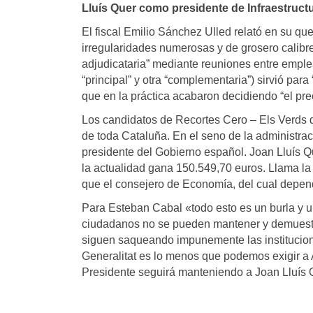
Lluís Quer como presidente de Infraestructu
El fiscal Emilio Sánchez Ulled relató en su qu
irregularidades numerosas y de grosero calibre
adjudicataria” mediante reuniones entre emple
“principal” y otra “complementaria”) sirvió par
que en la práctica acabaron decidiendo “el prec
Los candidatos de Recortes Cero – Els Verds 
de toda Cataluña. En el seno de la administra
presidente del Gobierno español. Joan Lluís Q
la actualidad gana 150.549,70 euros. Llama la 
que el consejero de Economía, del cual depen
Para Esteban Cabal «todo esto es un burla y u
ciudadanos no se pueden mantener y demuestra
siguen saqueando impunemente las instituciones
Generalitat es lo menos que podemos exigir a 
Presidente seguirá manteniendo a Joan Lluís Q