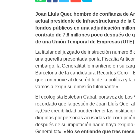
Joan Lluí­s Quer, hombre de confianza de A
actual presidente de Infraestructuras de la 
fondos públicos en una adjudicación millo
contrato de 7,6 millones poco después de 
de una Unión Temporal de Empresas (UTE) q
La titular del juzgado de instrucción número 
una querella presentada por la Fiscalía Antico
embargo, la Generalitat lo mantiene en su cargo
Barcelona de la candidatura Recortes Cero – 
que contribuye al descrédito de la política y 
vamos a exigir su dimisión fulminante».
El ecologista Esteban Cabal, portavoz de Los 
recordado que la gestión de Joan Lluís Quer al
«¿Qué credibilidad pueden tener las instituci
dirigidas por personas acusadas de corrupción
después de su imputación nadie haya exigido e
Generalitat».
«No se entiende que tres mese