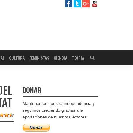
NAL
CULTURA
FEMINISTAS
CIENCIA
TEORIA
DEL
DONAR
TAT
Mantenemos nuestra independencia y
seguimos creciendo gracias a la
aportaciones de nuestros lectores.