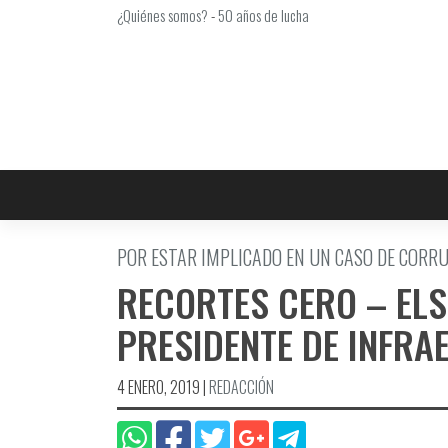
Saltar
¿Quiénes somos?
-
50 años de lucha
al
contenido
POR ESTAR IMPLICADO EN UN CASO DE CORR
RECORTES CERO – ELS
PRESIDENTE DE INFRA
4 ENERO, 2019
|
REDACCIÓN