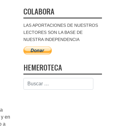
COLABORA
LAS APORTACIONES DE NUESTROS
LECTORES SON LA BASE DE
NUESTRA INDEPENDENCIA
HEMEROTECA
ha
 y en
o a