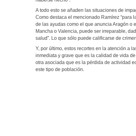
A todo esto se añaden las situaciones de imp
Como destaca el mencionado Ramírez “para las
de las ayudas como el que anuncia Aragón o 
Mancha o Valencia, puede ser irreparable, dad
salud”. Lo que sólo puede calificarse de crime
Y, por último, estos recortes en la atención 
inmediata y grave que es la calidad de vida d
otra asociada que es la pérdida de actividad
este tipo de población.