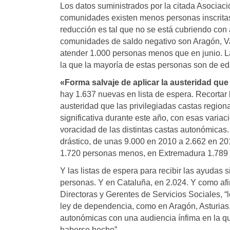
Los datos suministrados por la citada Asociaci
comunidades existen menos personas inscritas
reducción es tal que no se está cubriendo con
comunidades de saldo negativo son Aragón, Val
atender 1.000 personas menos que en junio. L
la que la mayoría de estas personas son de ed
«Forma salvaje de aplicar la austeridad que
hay 1.637 nuevas en lista de espera. Recortar l
austeridad que las privilegiadas castas region
significativa durante este año, con esas varia
voracidad de las distintas castas autonómicas
drástico, de unas 9.000 en 2010 a 2.662 en 2
1.720 personas menos, en Extremadura 1.789 
Y las listas de espera para recibir las ayudas
personas. Y en Cataluña, en 2.024. Y como afi
Directoras y Gerentes de Servicios Sociales, 
ley de dependencia, como en Aragón, Asturias,
autonómicas con una audiencia ínfima en la qu
haberse hecho”.