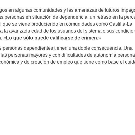
agos en algunas comunidades y las amenazas de futuros impag
 personas en situación de dependencia, un retraso en la perc
el que se viene produciendo en comunidades como Castilla-La
a la avanzada edad de los usuarios del sistema o sus condicio
n.
«Lo que sólo puede calificarse de crimen.»
a las personas dependientes tienen una doble consecuencia. Una
e las personas mayores y con dificultades de autonomía personal
 económica y de creación de empleo que tiene como base el cui