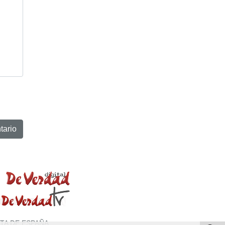
TA DE ESPAÑA