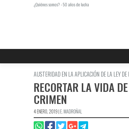
Saltar
¿Quiénes somos?
-
50 años de lucha
al
contenido
AUSTERIDAD EN LA APLICACIÓN DE LA LEY DE
RECORTAR LA VIDA D
CRIMEN
4 ENERO, 2019
|
E. MADROÑAL