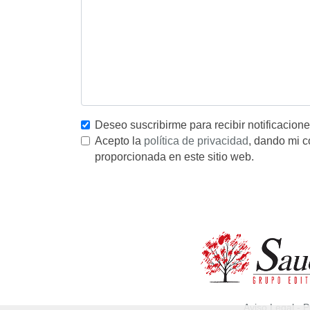
Deseo suscribirme para recibir notificacion
Acepto la
política de privacidad
, dando mi c
proporcionada en este sitio web.
Aviso Legal
-
P