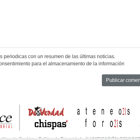
es periodicas con un resumen de las últimas noticias.
onsentimiento para el almacenamiento de la información
olítica de Cookies
-
Política de Privacidad
- © UNIFICACIÓN COMUNIS