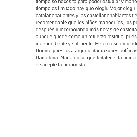
tiempo se necesita para poder estudiar y man
tiempo es limitado hay que elegir. Mejor elegi
catalanoparlantes y las castellanohablantes t
recomendable que los niños marroquíes, los pol
después ir incorporando más horas de castella
aunque quede como un refuerzo residual pues s
independiente y suficiente. Pero no se entiende
Bueno, puestos a argumentar razones política
Barcelona. Nada mejor que fortalecer la unid
se acepte la propuesta.