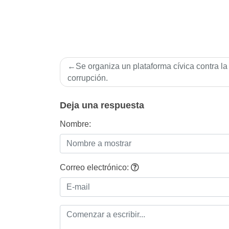
Navegación
Se organiza un plataforma cí­vica contra la
de
corrupción.
entradas
Deja una respuesta
Nombre:
Correo electrónico: