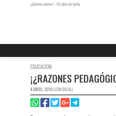
Saltar
¿Quiénes somos?
-
50 años de lucha
al
contenido
EDUCACIÓN
¡¿RAZONES PEDAGÓGI
4 ENERO, 2019
|
LEÓN BACALL