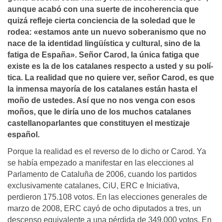
aunque acabó con una suerte de incoherencia que
quizá refleje cierta conciencia de la soledad que le
rodea: «estamos ante un nuevo soberanismo que no
nace de la identidad lingüí­stica y cultural, sino de la
fatiga de España». Señor Carod, la única fatiga que
existe es la de los catalanes respecto a usted y su polí­
tica. La realidad que no quiere ver, señor Carod, es que
la inmensa mayorí­a de los catalanes están hasta el
moño de ustedes. Así­ que no nos venga con esos
moños, que le dirí­a uno de los muchos catalanes
castellanoparlantes que constituyen el mestizaje
español.
Porque la realidad es el reverso de lo dicho or Carod. Ya
se había empezado a manifestar en las elecciones al
Parlamento de Cataluña de 2006, cuando los partidos
exclusivamente catalanes, CiU, ERC e Iniciativa,
perdieron 175.108 votos. En las elecciones generales de
marzo de 2008, ERC cayó de ocho diputados a tres, un
descenso equivalente a una pérdida de 349.000 votos. En