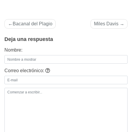
Navegación
Bacanal del Plagio
Miles Davis
de
Deja una respuesta
entradas
Nombre:
Correo electrónico: