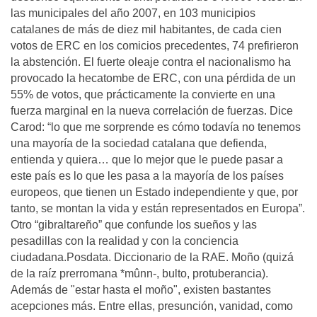
las municipales del año 2007, en 103 municipios
catalanes de más de diez mil habitantes, de cada cien
votos de ERC en los comicios precedentes, 74 prefirieron
la abstención. El fuerte oleaje contra el nacionalismo ha
provocado la hecatombe de ERC, con una pérdida de un
55% de votos, que prácticamente la convierte en una
fuerza marginal en la nueva correlación de fuerzas. Dice
Carod: “lo que me sorprende es cómo todavía no tenemos
una mayoría de la sociedad catalana que defienda,
entienda y quiera… que lo mejor que le puede pasar a
este país es lo que les pasa a la mayoría de los países
europeos, que tienen un Estado independiente y que, por
tanto, se montan la vida y están representados en Europa”.
Otro “gibraltareño” que confunde los sueños y las
pesadillas con la realidad y con la conciencia
ciudadana.Posdata. Diccionario de la RAE. Moño (quizá
de la raíz prerromana *mûnn-, bulto, protuberancia).
Además de "estar hasta el moño", existen bastantes
acepciones más. Entre ellas, presunción, vanidad, como