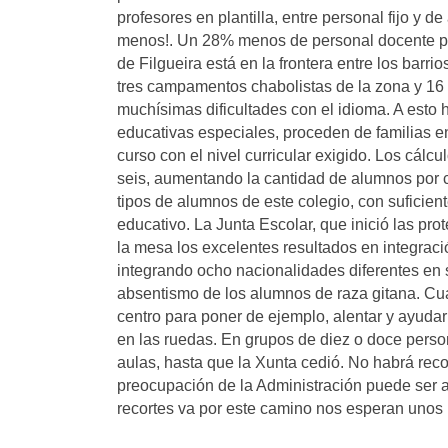
profesores en plantilla, entre personal fijo y
menos!. Un 28% menos de personal docente p
de Filgueira está en la frontera entre los barri
tres campamentos chabolistas de la zona y 16
muchísimas dificultades con el idioma. A esto
educativas especiales, proceden de familias e
curso con el nivel curricular exigido. Los cál
seis, aumentando la cantidad de alumnos por cl
tipos de alumnos de este colegio, con suficient
educativo. La Junta Escolar, que inició las pr
la mesa los excelentes resultados en integrac
integrando ocho nacionalidades diferentes en 
absentismo de los alumnos de raza gitana. Cu
centro para poner de ejemplo, alentar y ayudar
en las ruedas. En grupos de diez o doce person
aulas, hasta que la Xunta cedió. No habrá rec
preocupación de la Administración puede ser a
recortes va por este camino nos esperan uno