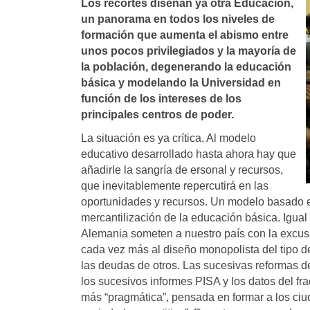
Los recortes diseñan ya otra Educación,
un panorama en todos los niveles de
formación que aumenta el abismo entre
unos pocos privilegiados y la mayorí­a de
la población, degenerando la educación
básica y modelando la Universidad en
función de los intereses de los
principales centros de poder.
La situación es ya crítica. Al modelo
educativo desarrollado hasta ahora hay que
añadirle la sangría de ersonal y recursos,
que inevitablemente repercutirá en las
oportunidades y recursos. Un modelo basado en d
mercantilización de la educación básica. Igu
Alemania someten a nuestro país con la excus
cada vez más al diseño monopolista del tipo d
las deudas de otros. Las sucesivas reformas 
los sucesivos informes PISA y los datos del f
más “pragmática”, pensada en formar a los ciu