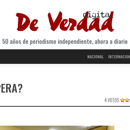
50 años de periodismo independiente, ahora a diario
NACIONAL
INTERNACIO
PERA?
4 VOTOS