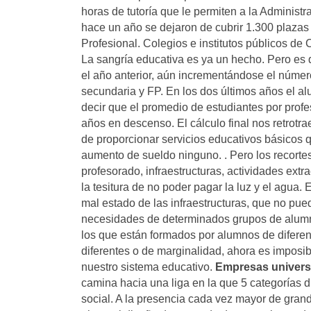
horas de tutoría que le permiten a la Administ
hace un año se dejaron de cubrir 1.300 plazas
Profesional. Colegios e institutos públicos de
La sangría educativa es ya un hecho. Pero es
el año anterior, aún incrementándose el númer
secundaria y FP. En los dos últimos años el a
decir que el promedio de estudiantes por prof
años en descenso. El cálculo final nos retrotr
de proporcionar servicios educativos básicos 
aumento de sueldo ninguno. . Pero los recortes 
profesorado, infraestructuras, actividades ex
la tesitura de no poder pagar la luz y el agua.
mal estado de las infraestructuras, que no puede
necesidades de determinados grupos de alumn
los que están formados por alumnos de diferen
diferentes o de marginalidad, ahora es imposib
nuestro sistema educativo.
Empresas universi
camina hacia una liga en la que 5 categorías di
social. A la presencia cada vez mayor de gran