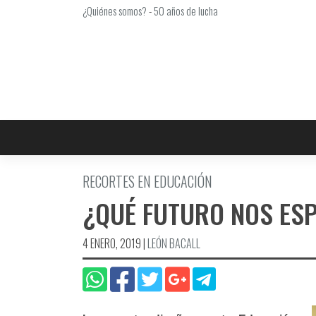
Saltar
¿Quiénes somos?
-
50 años de lucha
al
contenido
RECORTES EN EDUCACIÓN
¿QUÉ FUTURO NOS ES
4 ENERO, 2019
|
LEÓN BACALL