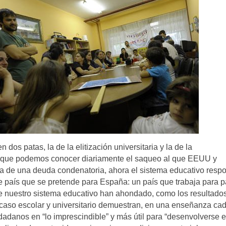
os patas, la de la elitización universitaria y la de la
al que podemos conocer diariamente el saqueo al que EEUU y
a de una deuda condenatoria, ahora el sistema educativo resp
e país que se pretende para España: un país que trabaja para 
de nuestro sistema educativo han ahondado, como los resultado
racaso escolar y universitario demuestran, en una enseñanza ca
dadanos en “lo imprescindible” y más útil para “desenvolverse 