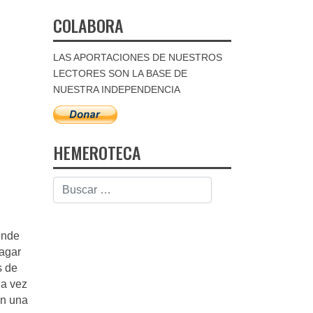
COLABORA
LAS APORTACIONES DE NUESTROS
LECTORES SON LA BASE DE
NUESTRA INDEPENDENCIA
HEMEROTECA
onde
pagar
s de
da vez
en una