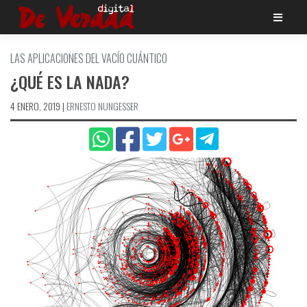
Saltar
al
contenido
LAS APLICACIONES DEL VACÍO CUÁNTICO
¿QUÉ ES LA NADA?
4 ENERO, 2019
|
ERNESTO NUNGESSER