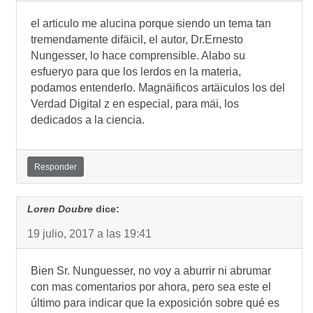
el articulo me alucina porque siendo un tema tan
tremendamente difäicil, el autor, Dr.Ernesto
Nungesser, lo hace comprensible. Alabo su
esfueryo para que los lerdos en la materia,
podamos entenderlo. Magnäificos artäiculos los del
Verdad Digital z en especial, para mäi, los
dedicados a la ciencia.
Responder
Loren Doubre
dice:
19 julio, 2017 a las 19:41
Bien Sr. Nunguesser, no voy a aburrir ni abrumar
con mas comentarios por ahora, pero sea este el
último para indicar que la exposición sobre qué es