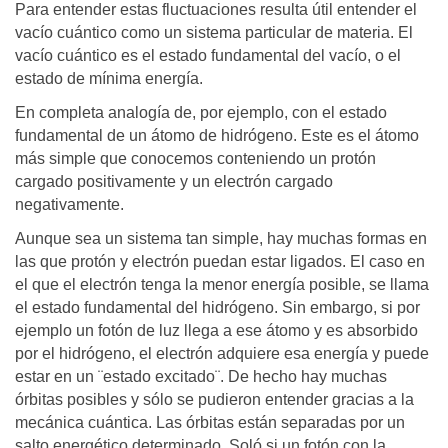
Para entender estas fluctuaciones resulta útil entender el
vacío cuántico como un sistema particular de materia. El
vacío cuántico es el estado fundamental del vacío, o el
estado de mínima energía.
En completa analogía de, por ejemplo, con el estado
fundamental de un átomo de hidrógeno. Este es el átomo
más simple que conocemos conteniendo un protón
cargado positivamente y un electrón cargado
negativamente.
Aunque sea un sistema tan simple, hay muchas formas en
las que protón y electrón puedan estar ligados. El caso en
el que el electrón tenga la menor energía posible, se llama
el estado fundamental del hidrógeno. Sin embargo, si por
ejemplo un fotón de luz llega a ese átomo y es absorbido
por el hidrógeno, el electrón adquiere esa energía y puede
estar en un ¨estado excitado¨. De hecho hay muchas
órbitas posibles y sólo se pudieron entender gracias a la
mecánica cuántica. Las órbitas están separadas por un
salto energético determinado. Soló si un fotón con la