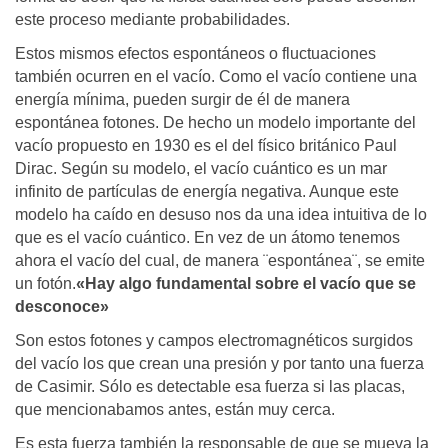
este proceso mediante probabilidades.
Estos mismos efectos espontáneos o fluctuaciones
también ocurren en el vacío. Como el vacío contiene una
energía mínima, pueden surgir de él de manera
espontánea fotones. De hecho un modelo importante del
vacío propuesto en 1930 es el del físico británico Paul
Dirac. Según su modelo, el vacío cuántico es un mar
infinito de partículas de energía negativa. Aunque este
modelo ha caído en desuso nos da una idea intuitiva de lo
que es el vacío cuántico. En vez de un átomo tenemos
ahora el vacío del cual, de manera ¨espontánea¨, se emite
un fotón.
«Hay algo fundamental sobre el vacío que se
desconoce»
Son estos fotones y campos electromagnéticos surgidos
del vacío los que crean una presión y por tanto una fuerza
de Casimir. Sólo es detectable esa fuerza si las placas,
que mencionabamos antes, están muy cerca.
Es esta fuerza también la responsable de que se mueva la