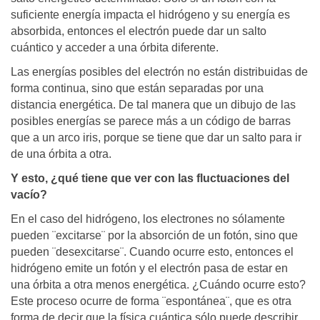
suficiente energía impacta el hidrógeno y su energía es
absorbida, entonces el electrón puede dar un salto
cuántico y acceder a una órbita diferente.
Las energías posibles del electrón no están distribuidas de
forma continua, sino que están separadas por una
distancia energética. De tal manera que un dibujo de las
posibles energías se parece más a un código de barras
que a un arco iris, porque se tiene que dar un salto para ir
de una órbita a otra.
Y esto, ¿qué tiene que ver con las fluctuaciones del
vacío?
En el caso del hidrógeno, los electrones no sólamente
pueden ¨excitarse¨ por la absorción de un fotón, sino que
pueden ¨desexcitarse¨. Cuando ocurre esto, entonces el
hidrógeno emite un fotón y el electrón pasa de estar en
una órbita a otra menos energética. ¿Cuándo ocurre esto?
Este proceso ocurre de forma ¨espontánea¨, que es otra
forma de decir que la física cuántica sólo puede describir