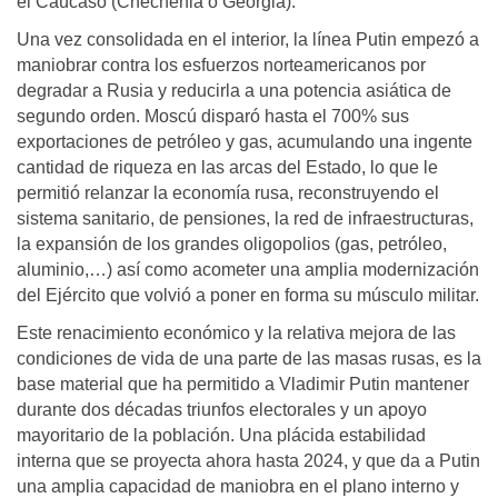
el Caúcaso (Chechenia o Georgia).
Una vez consolidada en el interior, la línea Putin empezó a
maniobrar contra los esfuerzos norteamericanos por
degradar a Rusia y reducirla a una potencia asiática de
segundo orden. Moscú disparó hasta el 700% sus
exportaciones de petróleo y gas, acumulando una ingente
cantidad de riqueza en las arcas del Estado, lo que le
permitió relanzar la economía rusa, reconstruyendo el
sistema sanitario, de pensiones, la red de infraestructuras,
la expansión de los grandes oligopolios (gas, petróleo,
aluminio,…) así como acometer una amplia modernización
del Ejército que volvió a poner en forma su músculo militar.
Este renacimiento económico y la relativa mejora de las
condiciones de vida de una parte de las masas rusas, es la
base material que ha permitido a Vladimir Putin mantener
durante dos décadas triunfos electorales y un apoyo
mayoritario de la población. Una plácida estabilidad
interna que se proyecta ahora hasta 2024, y que da a Putin
una amplia capacidad de maniobra en el plano interno y