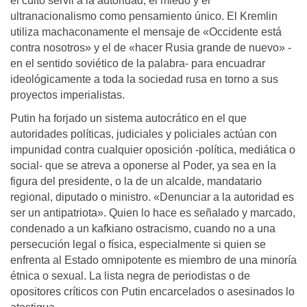
el culto servil a la autoridad, el miedo y el
ultranacionalismo como pensamiento único. El Kremlin
utiliza machaconamente el mensaje de «Occidente está
contra nosotros» y el de «hacer Rusia grande de nuevo» -
en el sentido soviético de la palabra- para encuadrar
ideológicamente a toda la sociedad rusa en torno a sus
proyectos imperialistas.
Putin ha forjado un sistema autocrático en el que
autoridades políticas, judiciales y policiales actúan con
impunidad contra cualquier oposición -política, mediática o
social- que se atreva a oponerse al Poder, ya sea en la
figura del presidente, o la de un alcalde, mandatario
regional, diputado o ministro. «Denunciar a la autoridad es
ser un antipatriota». Quien lo hace es señalado y marcado,
condenado a un kafkiano ostracismo, cuando no a una
persecución legal o física, especialmente si quien se
enfrenta al Estado omnipotente es miembro de una minoría
étnica o sexual. La lista negra de periodistas o de
opositores críticos con Putin encarcelados o asesinados lo