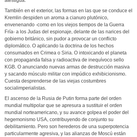
atestigua.
También en el exterior, las formas en las que se conduce el
Kremlin despiden un aroma a cianuro plutónico,
envenenando -como en los viejos tiempos de la Guerra
Fría- a los Judas del espionaje, delante de las narices del
gobierno británico, sin pudor a provocar un conflicto
diplomático. O aplicando la doctrina de los hechos
consumados en Crimea o Siria. O intoxicando el planeta
con propaganda falsa y radioactiva de inequívoco sello
KGB. O anunciando nuevas armas de destrucción masiva
y sacando músculo militar con impúdico exhibicionismo.
Cuesta desprenderse de las viejas costumbres
socialimperialistas.
El ascenso de la Rusia de Putin forma parte del orden
mundial multipolar que se apresura a sustituir el orden
mundial norteamericano, y su avance golpea el poder del
hegemonismo USA, contribuyendo de conjunto su
debilitamiento. Pero son herederos de una superpotencia
particularmente agresiva, y las alianzas de Moscú están