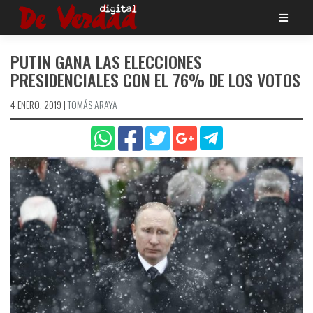
Saltar
al
contenido
PUTIN GANA LAS ELECCIONES
PRESIDENCIALES CON EL 76% DE LOS VOTOS
4 ENERO, 2019
|
TOMÁS ARAYA