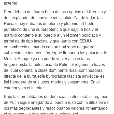
externo.
Pero debajo del áureo brillo de las cúpulas del Kremlin y
del resplandor del nuevo e indiscutido Zar de todas las
Rusias, hay entrañas de plomo y plutonio. El hedor
putrefacto de una superpotencia que bajo la hoz y el
martillo condenó a su pueblo a un régimen policiaco y
terrorista de tipo fascista, y que -junto con EEUU-
ensombreció el mundo con un horizonte de guerra,
subversión e intervención, sigue llenando los palacios de
Moscú. Aunque ya no puede volver a su estatus
hegemonista, la autocracia de Putin, el régimen a través
del cual domina la clase dominante rusa -continuadora
directa de la burguesía burocrática fascista soviética- es
fiel heredera de sus usos, modos y costumbres. En el
exterior y en el interior.
Bajo las formalidades de democracia electoral, el régimen
de Putin sigue anegando al pueblo ruso con la difusión de
los más degradantes y reaccionarios valores, fomentando