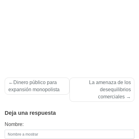
Navegación
Dinero público para
La amenaza de los
de
expansión monopolista
desequilibrios
comerciales
entradas
Deja una respuesta
Nombre: