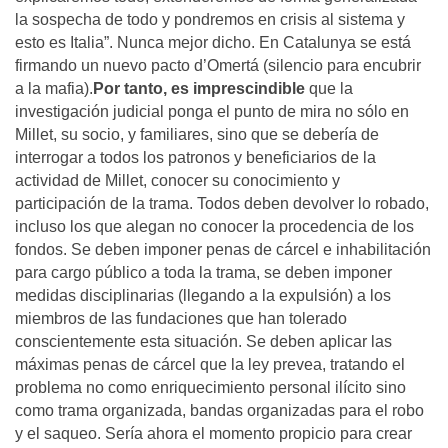
la sospecha de todo y pondremos en crisis al sistema y
esto es Italia”. Nunca mejor dicho. En Catalunya se está
firmando un nuevo pacto d’Omertá (silencio para encubrir
a la mafia).
Por tanto, es imprescindible
que la
investigación judicial ponga el punto de mira no sólo en
Millet, su socio, y familiares, sino que se debería de
interrogar a todos los patronos y beneficiarios de la
actividad de Millet, conocer su conocimiento y
participación de la trama. Todos deben devolver lo robado,
incluso los que alegan no conocer la procedencia de los
fondos. Se deben imponer penas de cárcel e inhabilitación
para cargo público a toda la trama, se deben imponer
medidas disciplinarias (llegando a la expulsión) a los
miembros de las fundaciones que han tolerado
conscientemente esta situación. Se deben aplicar las
máximas penas de cárcel que la ley prevea, tratando el
problema no como enriquecimiento personal ilícito sino
como trama organizada, bandas organizadas para el robo
y el saqueo. Sería ahora el momento propicio para crear