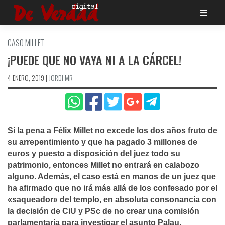
Saltar
al
contenido
CASO MILLET
¡PUEDE QUE NO VAYA NI A LA CÁRCEL!
4 ENERO, 2019
|
JORDI MR
Si la pena a Félix Millet no excede los dos años fruto de
su arrepentimiento y que ha pagado 3 millones de
euros y puesto a disposición del juez todo su
patrimonio, entonces Millet no entrará en calabozo
alguno. Además, el caso está en manos de un juez que
ha afirmado que no irá más allá de los confesado por el
«saqueador» del templo, en absoluta consonancia con
la decisión de CiU y PSc de no crear una comisión
parlamentaria para investigar el asunto Palau.