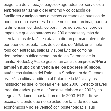
exigencia de un peaje, pagos exagerados por servicios a
empresas fantasma o del entorno y colocación de
familiares y amigos más o menos cercanos en puestos de
poder o como asesores. Lo que no se podrían imaginar era
la dimensión del desfalco para fines personales, pero es
imposible que los patronos de 200 empresas y más de
cien familias de la élite catalana dieran permanentemente
por buenos los balances de cuentas de Millet, un simple
folio con entradas, salidas y superávit (tal como ha
denunciado públicamente uno de los Patronos de la
familia Rodés). ¿Acaso gestionan así sus empresas?
Pero
también hubo connivencia de los poderes públicos
,
auténticos titulares del Palau. La Sindicatura de Cuentas
realizó su última auditoría al Palau de la Música y las
instituciones que lo rodean en el año 2000. Detectó graves
irregularidades, pero el informe se elaboró en 2002 y no
llegó al Parlament hasta febrero de 2003. El Síndic se
excusa diciendo que no se actuó por falta de recursos
económicos y no se verificó con posterioridad si sus