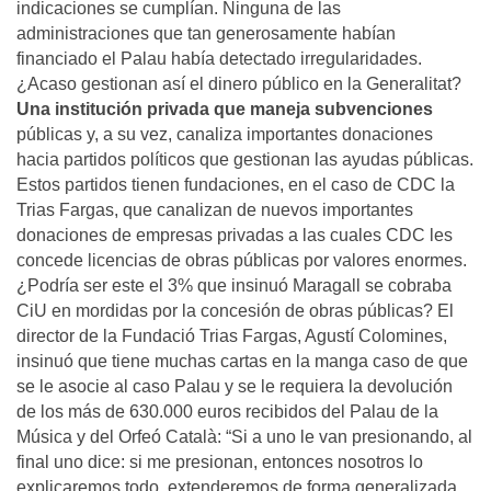
indicaciones se cumplían. Ninguna de las
administraciones que tan generosamente habían
financiado el Palau había detectado irregularidades.
¿Acaso gestionan así el dinero público en la Generalitat?
Una institución privada que maneja subvenciones
públicas y, a su vez, canaliza importantes donaciones
hacia partidos políticos que gestionan las ayudas públicas.
Estos partidos tienen fundaciones, en el caso de CDC la
Trias Fargas, que canalizan de nuevos importantes
donaciones de empresas privadas a las cuales CDC les
concede licencias de obras públicas por valores enormes.
¿Podría ser este el 3% que insinuó Maragall se cobraba
CiU en mordidas por la concesión de obras públicas? El
director de la Fundació Trias Fargas, Agustí Colomines,
insinuó que tiene muchas cartas en la manga caso de que
se le asocie al caso Palau y se le requiera la devolución
de los más de 630.000 euros recibidos del Palau de la
Música y del Orfeó Català: “Si a uno le van presionando, al
final uno dice: si me presionan, entonces nosotros lo
explicaremos todo, extenderemos de forma generalizada