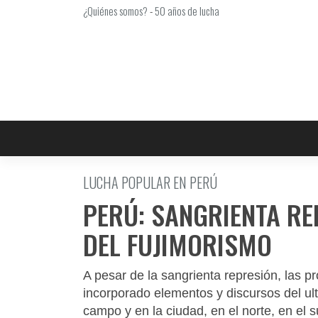
Saltar
¿Quiénes somos?
-
50 años de lucha
al
contenido
LUCHA POPULAR EN PERÚ
PERÚ: SANGRIENTA RE
DEL FUJIMORISMO
A pesar de la sangrienta represión, las p
incorporado elementos y discursos del ult
campo y en la ciudad, en el norte, en el s