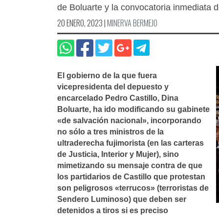
de Boluarte y la convocatoria inmediata d
20 ENERO, 2023
|
MINERVA BERMEJO
El gobierno de la que fuera
vicepresidenta del depuesto y
encarcelado Pedro Castillo, Dina
Boluarte, ha ido modificando su gabinete
«de salvación nacional», incorporando
no sólo a tres ministros de la
ultraderecha fujimorista (en las carteras
de Justicia, Interior y Mujer), sino
mimetizando su mensaje contra de que
los partidarios de Castillo que protestan
son peligrosos «terrucos» (terroristas de
Sendero Luminoso) que deben ser
detenidos a tiros si es preciso