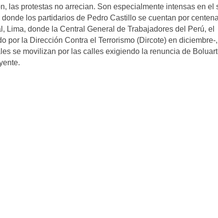
n, las protestas no arrecian. Son especialmente intensas en el 
 donde los partidarios de Pedro Castillo se cuentan por centen
l, Lima, donde la Central General de Trabajadores del Perú, el
 por la Dirección Contra el Terrorismo (Dircote) en diciembre-,
ales se movilizan por las calles exigiendo la renuncia de Boluart
yente.