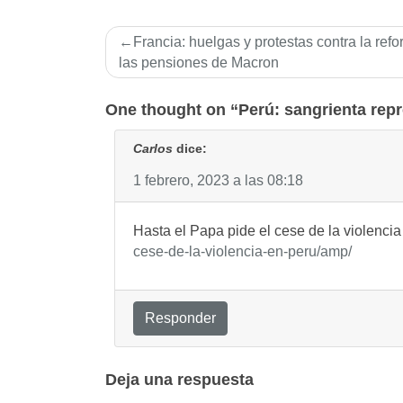
Navegación
Francia: huelgas y protestas contra la ref
de
las pensiones de Macron
entradas
One thought on “Perú: sangrienta repr
Carlos
dice:
1 febrero, 2023 a las 08:18
Hasta el Papa pide el cese de la violenci
cese-de-la-violencia-en-peru/amp/
Responder
Deja una respuesta