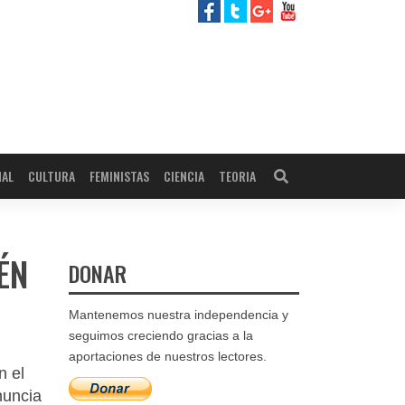
NAL
CULTURA
FEMINISTAS
CIENCIA
TEORIA
ÉN
DONAR
Mantenemos nuestra independencia y
seguimos creciendo gracias a la
aportaciones de nuestros lectores.
n el
nuncia