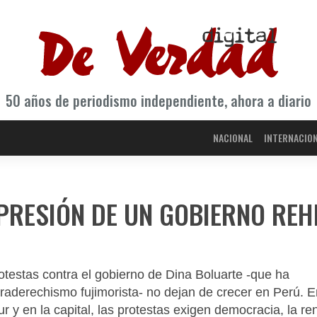
50 años de periodismo independiente, ahora a diario
NACIONAL
INTERNACIO
PRESIÓN DE UN GOBIERNO REH
rotestas contra el gobierno de Dina Boluarte -que ha
raderechismo fujimorista- no dejan de crecer en Perú. E
ur y en la capital, las protestas exigen democracia, la re