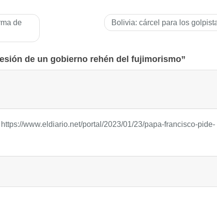
orma de
Bolivia: cárcel para los golpist
esión de un gobierno rehén del fujimorismo”
a
https://www.eldiario.net/portal/2023/01/23/papa-francisco-pide-