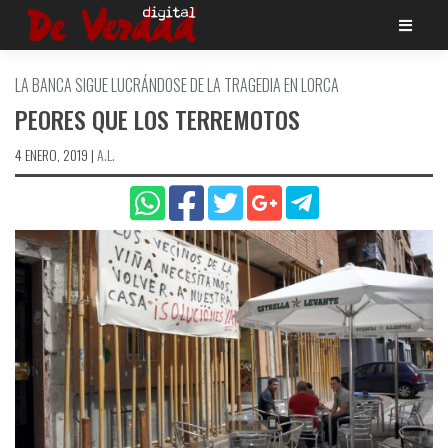
Saltar
al
contenido
LA BANCA SIGUE LUCRÁNDOSE DE LA TRAGEDIA EN LORCA
PEORES QUE LOS TERREMOTOS
4 ENERO, 2019
|
A.L.