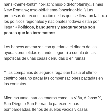
hansi-theme-font:minor-latin; mso-bidi-font-family:»Times
New Roman»; mso-bidi-theme-font:minor-bidi;} Las
promesas de reconstrucción de las que se llenaron la boca
los políticos regionales y nacionales todavía están por
llegar.
«Políticos, banqueros y aseguradoras son
peores que los terremotos»
Los bancos amenazan con quedarse el dinero de las
ayudas prometidas (cuando lleguen) a cuenta de las
hipotecas de unas casas derruidas o en ruinas.
Y las compañías de seguros regatean hasta el último
céntimo para no pagar las compensaciones pactadas en
los contratos.
Mientras tanto, barrios enteros como La Viña, Alfonso X,
San Diego o San Fernando parecen zonas
bombardeadas, llenos de suelos vacíos y casas