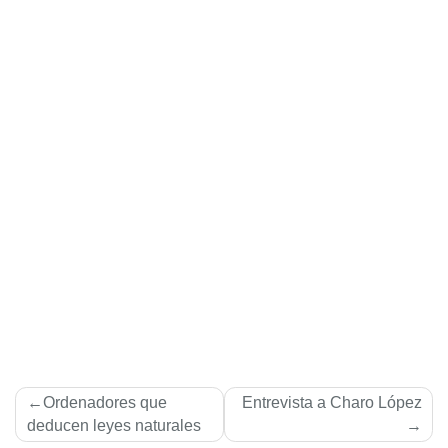
Navegación
Ordenadores que
Entrevista a Charo López
de
deducen leyes naturales