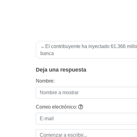
Navegación
El contribuyente ha inyectado 61.366 millo
de
banca
entradas
Deja una respuesta
Nombre:
Correo electrónico: