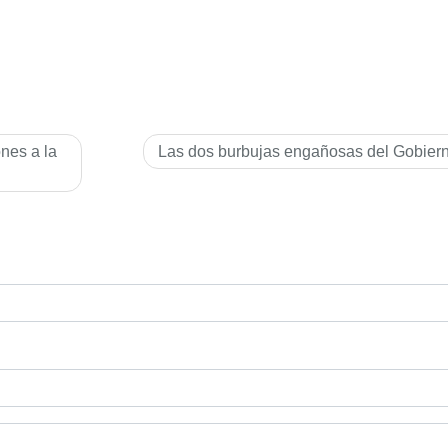
nes a la
Las dos burbujas engañosas del Gobier