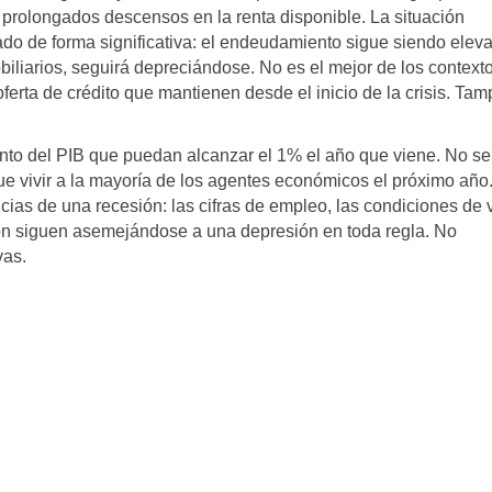
prolongados descensos en la renta disponible. La situación
ado de forma significativa: el endeudamiento sigue siendo elev
biliarios, seguirá depreciándose. No es el mejor de los context
ferta de crédito que mantienen desde el inicio de la crisis. Ta
iento del PIB que puedan alcanzar el 1% el año que viene. No se
que vivir a la mayoría de los agentes económicos el próximo año
as de una recesión: las cifras de empleo, las condiciones de 
ción siguen asemejándose a una depresión en toda regla. No
vas.