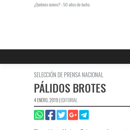
Saltar
¿Quiénes somos?
-
50 años de lucha
al
contenido
SELECCIÓN DE PRENSA NACIONAL
PÁLIDOS BROTES
4 ENERO, 2019
|
EDITORIAL