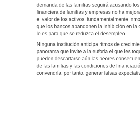
demanda de las familias seguirá acusando los 
financiera de familias y empresas no ha mejor
el valor de los activos, fundamentalmente inmo
que los bancos abandonen la inhibición en la o
lo es para que se reduzca el desempleo.
Ninguna institución anticipa ritmos de crecim
panorama que invite a la euforia el que les to
pueden descartarse aún las peores consecuenci
de las familias y las condiciones de financia
convendría, por tanto, generar falsas expectati