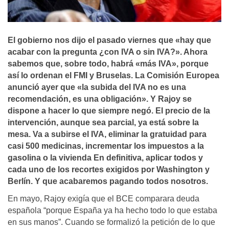
El gobierno nos dijo el pasado viernes que «hay que
acabar con la pregunta ¿con IVA o sin IVA?». Ahora
sabemos que, sobre todo, habrá «más IVA», porque
así­ lo ordenan el FMI y Bruselas. La Comisión Europea
anunció ayer que «la subida del IVA no es una
recomendación, es una obligación». Y Rajoy se
dispone a hacer lo que siempre negó. El precio de la
intervención, aunque sea parcial, ya está sobre la
mesa. Va a subirse el IVA, eliminar la gratuidad para
casi 500 medicinas, incrementar los impuestos a la
gasolina o la vivienda En definitiva, aplicar todos y
cada uno de los recortes exigidos por Washington y
Berlí­n. Y que acabaremos pagando todos nosotros.
En mayo, Rajoy exigía que el BCE comparara deuda
española “porque España ya ha hecho todo lo que estaba
en sus manos”. Cuando se formalizó la petición de lo que