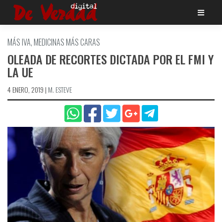
Saltar
al
contenido
MÁS IVA, MEDICINAS MÁS CARAS
OLEADA DE RECORTES DICTADA POR EL FMI Y
LA UE
4 ENERO, 2019
|
M. ESTEVE