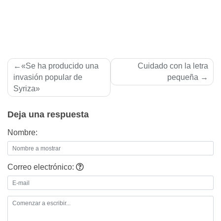
Navegación
«Se ha producido una
Cuidado con la letra
de
invasión popular de
pequeña
Syriza»
entradas
Deja una respuesta
Nombre:
Correo electrónico: