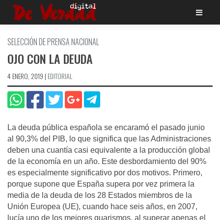
Saltar
al
contenido
SELECCIÓN DE PRENSA NACIONAL
OJO CON LA DEUDA
4 ENERO, 2019
|
EDITORIAL
La deuda pública española se encaramó el pasado junio
al 90,3% del PIB, lo que significa que las Administraciones
deben una cuantía casi equivalente a la producción global
de la economía en un año. Este desbordamiento del 90%
es especialmente significativo por dos motivos. Primero,
porque supone que España supera por vez primera la
media de la deuda de los 28 Estados miembros de la
Unión Europea (UE), cuando hace seis años, en 2007,
lucía uno de los mejores guarismos, al superar apenas el