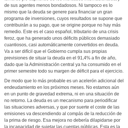
de sus agentes menos bondadosos. Ni tampoco es lo
mismo que la deuda se genere para financiar un gran
programa de inversiones, cuyos resultados se supone que
contribuirán a su pago, que se origine porque no hay más
remedio. Este es el caso español, tributario de una crisis
feroz, que ha generado unos déficits públicos demasiado
cuantiosos, casi automáticamente convertidos en deuda.
Va a ser difícil que el Gobierno cumpla sus propias
previsiones de situar la deuda en el 91,4% a fin de año,
dado que la Administración central ya ha consumido en el
primer semestre todo su margen de déficit para el ejercicio.
De modo que lo más probable es un acelerón adicional del
endeudamiento en los próximos meses. No estamos aún
en un punto de gravedad extrema, ni en una situación de
no retorno. La deuda es un mecanismo para periodificar
las situaciones adversas, y que por suerte el coste de las
emisiones va descendiendo al compás de la reducción de
la prima de riesgo. Esa mejora no debería dilapidarse por
la incapacidad de sujetar las cuentas públicas. Esta es la