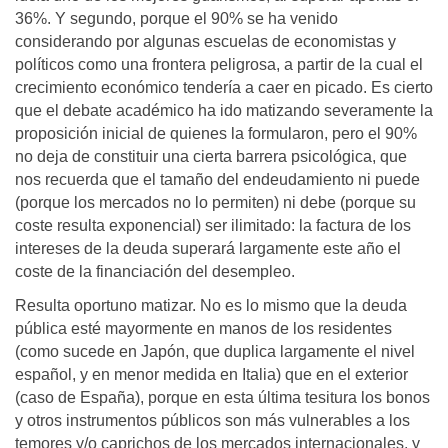
36%. Y segundo, porque el 90% se ha venido
considerando por algunas escuelas de economistas y
políticos como una frontera peligrosa, a partir de la cual el
crecimiento económico tendería a caer en picado. Es cierto
que el debate académico ha ido matizando severamente la
proposición inicial de quienes la formularon, pero el 90%
no deja de constituir una cierta barrera psicológica, que
nos recuerda que el tamaño del endeudamiento ni puede
(porque los mercados no lo permiten) ni debe (porque su
coste resulta exponencial) ser ilimitado: la factura de los
intereses de la deuda superará largamente este año el
coste de la financiación del desempleo.
Resulta oportuno matizar. No es lo mismo que la deuda
pública esté mayormente en manos de los residentes
(como sucede en Japón, que duplica largamente el nivel
español, y en menor medida en Italia) que en el exterior
(caso de España), porque en esta última tesitura los bonos
y otros instrumentos públicos son más vulnerables a los
temores y/o caprichos de los mercados internacionales, y