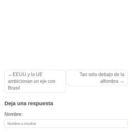
Navegación
EEUU y la UE
Tan solo debajo de la
de
ambicionan un eje con
alfombra
Brasil
entradas
Deja una respuesta
Nombre: