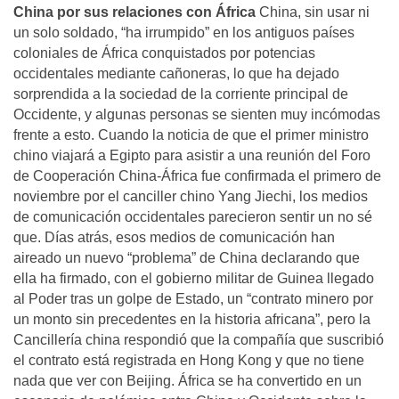
China por sus relaciones con África
China, sin usar ni
un solo soldado, “ha irrumpido” en los antiguos países
coloniales de África conquistados por potencias
occidentales mediante cañoneras, lo que ha dejado
sorprendida a la sociedad de la corriente principal de
Occidente, y algunas personas se sienten muy incómodas
frente a esto. Cuando la noticia de que el primer ministro
chino viajará a Egipto para asistir a una reunión del Foro
de Cooperación China-África fue confirmada el primero de
noviembre por el canciller chino Yang Jiechi, los medios
de comunicación occidentales parecieron sentir un no sé
que. Días atrás, esos medios de comunicación han
aireado un nuevo “problema” de China declarando que
ella ha firmado, con el gobierno militar de Guinea llegado
al Poder tras un golpe de Estado, un “contrato minero por
un monto sin precedentes en la historia africana”, pero la
Cancillería china respondió que la compañía que suscribió
el contrato está registrada en Hong Kong y que no tiene
nada que ver con Beijing. África se ha convertido en un