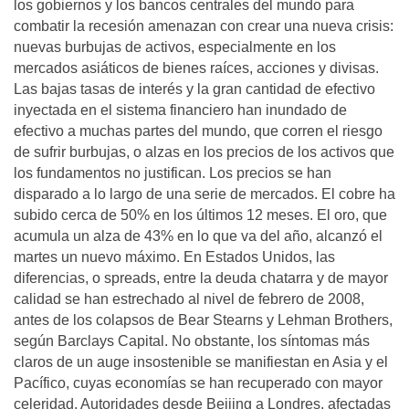
los gobiernos y los bancos centrales del mundo para
combatir la recesión amenazan con crear una nueva crisis:
nuevas burbujas de activos, especialmente en los
mercados asiáticos de bienes raíces, acciones y divisas.
Las bajas tasas de interés y la gran cantidad de efectivo
inyectada en el sistema financiero han inundado de
efectivo a muchas partes del mundo, que corren el riesgo
de sufrir burbujas, o alzas en los precios de los activos que
los fundamentos no justifican. Los precios se han
disparado a lo largo de una serie de mercados. El cobre ha
subido cerca de 50% en los últimos 12 meses. El oro, que
acumula un alza de 43% en lo que va del año, alcanzó el
martes un nuevo máximo. En Estados Unidos, las
diferencias, o spreads, entre la deuda chatarra y de mayor
calidad se han estrechado al nivel de febrero de 2008,
antes de los colapsos de Bear Stearns y Lehman Brothers,
según Barclays Capital. No obstante, los síntomas más
claros de un auge insostenible se manifiestan en Asia y el
Pacífico, cuyas economías se han recuperado con mayor
celeridad. Autoridades desde Beijing a Londres, afectadas