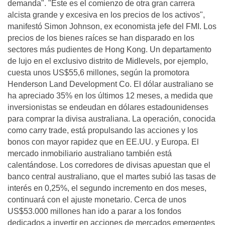
demanda". "Este es el comienzo de otra gran carrera
alcista grande y excesiva en los precios de los activos",
manifestó Simon Johnson, ex economista jefe del FMI. Los
precios de los bienes raíces se han disparado en los
sectores más pudientes de Hong Kong. Un departamento
de lujo en el exclusivo distrito de Midlevels, por ejemplo,
cuesta unos US$55,6 millones, según la promotora
Henderson Land Development Co. El dólar australiano se
ha apreciado 35% en los últimos 12 meses, a medida que
inversionistas se endeudan en dólares estadounidenses
para comprar la divisa australiana. La operación, conocida
como carry trade, está propulsando las acciones y los
bonos con mayor rapidez que en EE.UU. y Europa. El
mercado inmobiliario australiano también está
calentándose. Los corredores de divisas apuestan que el
banco central australiano, que el martes subió las tasas de
interés en 0,25%, el segundo incremento en dos meses,
continuará con el ajuste monetario. Cerca de unos
US$53.000 millones han ido a parar a los fondos
dedicados a invertir en acciones de mercados emergentes