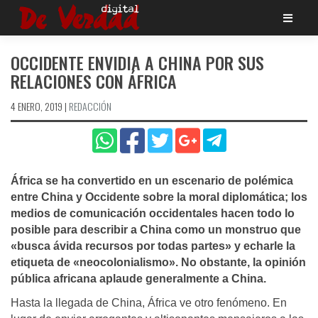
Saltar
al
contenido
OCCIDENTE ENVIDIA A CHINA POR SUS
RELACIONES CON ÁFRICA
4 ENERO, 2019
|
REDACCIÓN
África se ha convertido en un escenario de polémica
entre China y Occidente sobre la moral diplomática; los
medios de comunicación occidentales hacen todo lo
posible para describir a China como un monstruo que
«busca ávida recursos por todas partes» y echarle la
etiqueta de «neocolonialismo». No obstante, la opinión
pública africana aplaude generalmente a China.
Hasta la llegada de China, África ve otro fenómeno. En