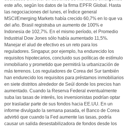
este año, según los datos de la firma EPFR Global. Hasta
las negociaciones del lunes, el Índice general
MSCI/Emerging Markets había crecido 60,7% en lo que va
del año. Brasil registraba un aumento de 100% e
Indonesia de 102,7%. En el mismo período, el Promedio
Industrial Dow Jones sólo había aumentado 11,5%.
Manejar el alud de efectivo es un reto para los
reguladores. Singapur, por ejemplo, ha endurecido los
requisitos hipotecarios, concluido sus políticas de estímulo
inmobiliario y prometido que permitirá la urbanización de
más terrenos. Los reguladores de Corea del Sur también
han endurecido los requisitos para préstamos inmobiliarios
en siete distritos alrededor de Seúl donde los precios han
aumentado. Cuando la Reserva Federal eventualmente
suba las tasas de interés, los inversionistas podrían optar
por trasladar parte de sus fondos hacia EE.UU. En un
informe divulgado la semana pasada, el Banco de Corea
advirtió que cuando la Fed aumente las tasas, podría
causar un salida desestabilizadora de fondos desde los