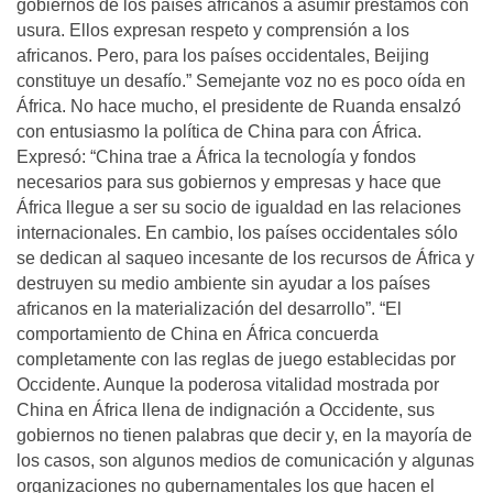
gobiernos de los países africanos a asumir préstamos con
usura. Ellos expresan respeto y comprensión a los
africanos. Pero, para los países occidentales, Beijing
constituye un desafío.” Semejante voz no es poco oída en
África. No hace mucho, el presidente de Ruanda ensalzó
con entusiasmo la política de China para con África.
Expresó: “China trae a África la tecnología y fondos
necesarios para sus gobiernos y empresas y hace que
África llegue a ser su socio de igualdad en las relaciones
internacionales. En cambio, los países occidentales sólo
se dedican al saqueo incesante de los recursos de África y
destruyen su medio ambiente sin ayudar a los países
africanos en la materialización del desarrollo”. “El
comportamiento de China en África concuerda
completamente con las reglas de juego establecidas por
Occidente. Aunque la poderosa vitalidad mostrada por
China en África llena de indignación a Occidente, sus
gobiernos no tienen palabras que decir y, en la mayoría de
los casos, son algunos medios de comunicación y algunas
organizaciones no gubernamentales los que hacen el