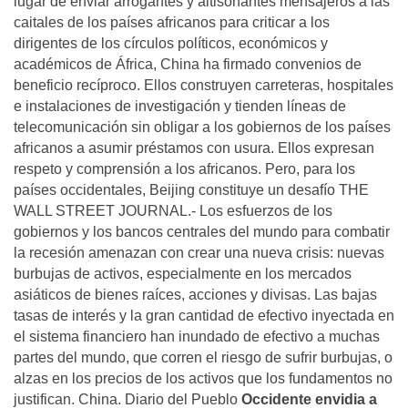
lugar de enviar arrogantes y altisonantes mensajeros a las
caitales de los países africanos para criticar a los
dirigentes de los círculos políticos, económicos y
académicos de África, China ha firmado convenios de
beneficio recíproco. Ellos construyen carreteras, hospitales
e instalaciones de investigación y tienden líneas de
telecomunicación sin obligar a los gobiernos de los países
africanos a asumir préstamos con usura. Ellos expresan
respeto y comprensión a los africanos. Pero, para los
países occidentales, Beijing constituye un desafío THE
WALL STREET JOURNAL.- Los esfuerzos de los
gobiernos y los bancos centrales del mundo para combatir
la recesión amenazan con crear una nueva crisis: nuevas
burbujas de activos, especialmente en los mercados
asiáticos de bienes raíces, acciones y divisas. Las bajas
tasas de interés y la gran cantidad de efectivo inyectada en
el sistema financiero han inundado de efectivo a muchas
partes del mundo, que corren el riesgo de sufrir burbujas, o
alzas en los precios de los activos que los fundamentos no
justifican. China. Diario del Pueblo
Occidente envidia a