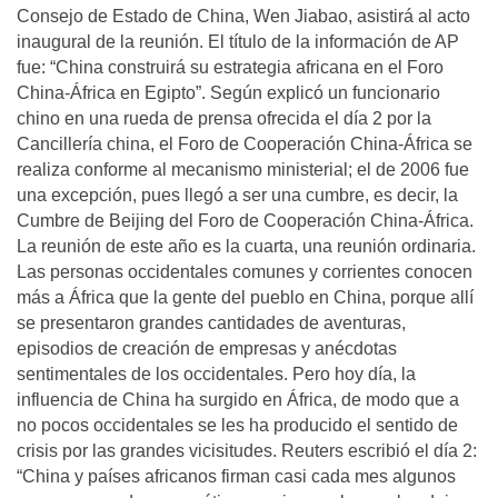
Consejo de Estado de China, Wen Jiabao, asistirá al acto
inaugural de la reunión. El título de la información de AP
fue: “China construirá su estrategia africana en el Foro
China-África en Egipto”. Según explicó un funcionario
chino en una rueda de prensa ofrecida el día 2 por la
Cancillería china, el Foro de Cooperación China-África se
realiza conforme al mecanismo ministerial; el de 2006 fue
una excepción, pues llegó a ser una cumbre, es decir, la
Cumbre de Beijing del Foro de Cooperación China-África.
La reunión de este año es la cuarta, una reunión ordinaria.
Las personas occidentales comunes y corrientes conocen
más a África que la gente del pueblo en China, porque allí
se presentaron grandes cantidades de aventuras,
episodios de creación de empresas y anécdotas
sentimentales de los occidentales. Pero hoy día, la
influencia de China ha surgido en África, de modo que a
no pocos occidentales se les ha producido el sentido de
crisis por las grandes vicisitudes. Reuters escribió el día 2:
“China y países africanos firman casi cada mes algunos