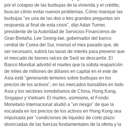
por el colapso de las burbujas de la vivienda y el crédito,
buscan cómo evitar nuevos problemas. Cómo manejar las
burbujas "es una de las dos o tres grandes preguntas sin
respuesta al final de esta crisis", dijo Adair Turner,
presidente de la Autoridad de Servicios Financieros de
Gran Bretaña. Lee Seong-tae, gobernador del banco
central de Corea del Sur, insinuó el mes pasado que, de
ser necesario, subirá las tasas de interés para prevenir que
el mercado de bienes raíces de Seúl se descarrile. El
Banco Mundial advirtió el martes que la súbita reaparición
de miles de millones de dólares en capital en el este de
Asia está "generando temores sobre burbujas en los
precios de los activos", en los mercados bursátiles en todo
Asia y los sectores inmobiliarios de China, Hong Kong,
Singapur y Vietnam. El martes, asimismo, el Fondo
Monetario Internacional aludió a "un riesgo" de que la
escalada en los precios de los activos en Hong Kong sea
impulsada por "condiciones de liquidez de corto plazo
divorciadas de las fuerzas fundamentales de la oferta y la