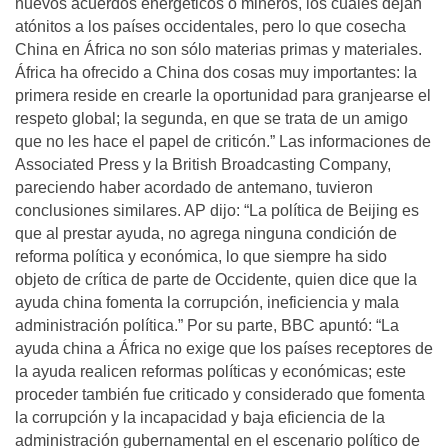
nuevos acuerdos energéticos o mineros, los cuales dejan
atónitos a los países occidentales, pero lo que cosecha
China en África no son sólo materias primas y materiales.
África ha ofrecido a China dos cosas muy importantes: la
primera reside en crearle la oportunidad para granjearse el
respeto global; la segunda, en que se trata de un amigo
que no les hace el papel de criticón.” Las informaciones de
Associated Press y la British Broadcasting Company,
pareciendo haber acordado de antemano, tuvieron
conclusiones similares. AP dijo: “La política de Beijing es
que al prestar ayuda, no agrega ninguna condición de
reforma política y económica, lo que siempre ha sido
objeto de crítica de parte de Occidente, quien dice que la
ayuda china fomenta la corrupción, ineficiencia y mala
administración política.” Por su parte, BBC apuntó: “La
ayuda china a África no exige que los países receptores de
la ayuda realicen reformas políticas y económicas; este
proceder también fue criticado y considerado que fomenta
la corrupción y la incapacidad y baja eficiencia de la
administración gubernamental en el escenario político de