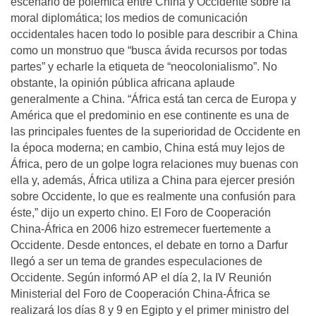
escenario de polémica entre China y Occidente sobre la
moral diplomática; los medios de comunicación
occidentales hacen todo lo posible para describir a China
como un monstruo que “busca ávida recursos por todas
partes” y echarle la etiqueta de “neocolonialismo”. No
obstante, la opinión pública africana aplaude
generalmente a China. “África está tan cerca de Europa y
América que el predominio en ese continente es una de
las principales fuentes de la superioridad de Occidente en
la época moderna; en cambio, China está muy lejos de
África, pero de un golpe logra relaciones muy buenas con
ella y, además, África utiliza a China para ejercer presión
sobre Occidente, lo que es realmente una confusión para
éste,” dijo un experto chino. El Foro de Cooperación
China-África en 2006 hizo estremecer fuertemente a
Occidente. Desde entonces, el debate en torno a Darfur
llegó a ser un tema de grandes especulaciones de
Occidente. Según informó AP el día 2, la IV Reunión
Ministerial del Foro de Cooperación China-África se
realizará los días 8 y 9 en Egipto y el primer ministro del