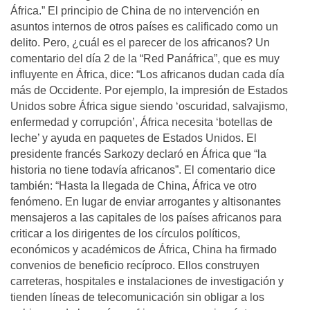
África.” El principio de China de no intervención en
asuntos internos de otros países es calificado como un
delito. Pero, ¿cuál es el parecer de los africanos? Un
comentario del día 2 de la “Red Panáfrica”, que es muy
influyente en África, dice: “Los africanos dudan cada día
más de Occidente. Por ejemplo, la impresión de Estados
Unidos sobre África sigue siendo ‘oscuridad, salvajismo,
enfermedad y corrupción’, África necesita ‘botellas de
leche’ y ayuda en paquetes de Estados Unidos. El
presidente francés Sarkozy declaró en África que “la
historia no tiene todavía africanos”. El comentario dice
también: “Hasta la llegada de China, África ve otro
fenómeno. En lugar de enviar arrogantes y altisonantes
mensajeros a las capitales de los países africanos para
criticar a los dirigentes de los círculos políticos,
económicos y académicos de África, China ha firmado
convenios de beneficio recíproco. Ellos construyen
carreteras, hospitales e instalaciones de investigación y
tienden líneas de telecomunicación sin obligar a los