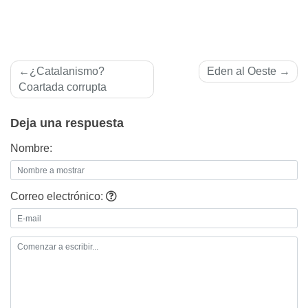
Navegación
¿Catalanismo?
Eden al Oeste
de
Coartada corrupta
entradas
Deja una respuesta
Nombre:
Correo electrónico: