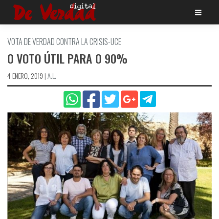
Saltar
al
contenido
VOTA DE VERDAD CONTRA LA CRISIS-UCE
O VOTO ÚTIL PARA O 90%
4 ENERO, 2019
|
A.L.