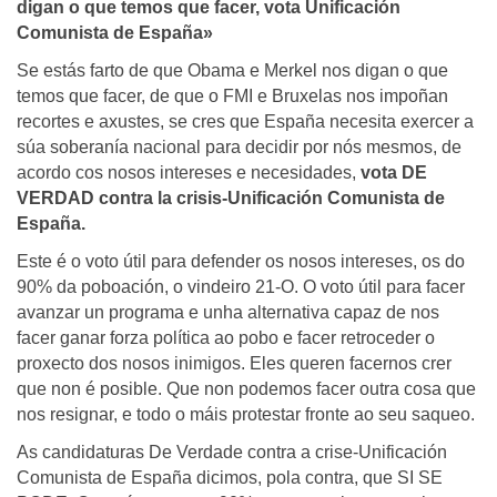
digan o que temos que facer, vota Unificación
Comunista de España»
Se estás farto de que Obama e Merkel nos digan o que
temos que facer, de que o FMI e Bruxelas nos impoñan
recortes e axustes, se cres que España necesita exercer a
súa soberanía nacional para decidir por nós mesmos, de
acordo cos nosos intereses e necesidades,
vota DE
VERDAD contra la crisis-Unificación Comunista de
España.
Este é o voto útil para defender os nosos intereses, os do
90% da poboación, o vindeiro 21-O. O voto útil para facer
avanzar un programa e unha alternativa capaz de nos
facer ganar forza política ao pobo e facer retroceder o
proxecto dos nosos inimigos. Eles queren facernos crer
que non é posible. Que non podemos facer outra cosa que
nos resignar, e todo o máis protestar fronte ao seu saqueo.
As candidaturas De Verdade contra a crise-Unificación
Comunista de España dicimos, pola contra, que SI SE