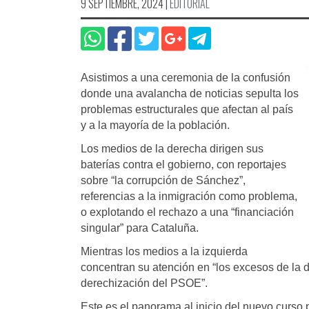
9 SEPTIEMBRE, 2024
|
EDITORIAL
Asistimos a una ceremonia de la confusión
donde una avalancha de noticias sepulta los
problemas estructurales que afectan al país
y a la mayoría de la población.
Los medios de la derecha dirigen sus
baterías contra el gobierno, con reportajes
sobre “la corrupción de Sánchez”,
referencias a la inmigración como problema,
o explotando el rechazo a una “financiación
singular” para Cataluña.
Mientras los medios a la izquierda
concentran su atención en “los excesos de la de
derechización del PSOE”.
Este es el panorama al inicio del nuevo curso 