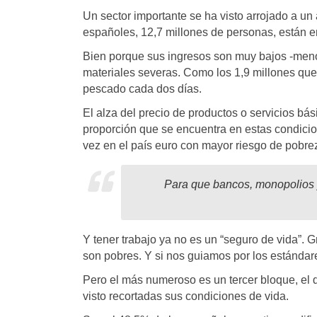
Un sector importante se ha visto arrojado a u
españoles, 12,7 millones de personas, están e
Bien porque sus ingresos son muy bajos -meno
materiales severas. Como los 1,9 millones qu
pescado cada dos días.
El alza del precio de productos o servicios b
proporción que se encuentra en estas condicio
vez en el país euro con mayor riesgo de pobre
Para que bancos, monopolios y
Y tener trabajo ya no es un “seguro de vida”. G
son pobres. Y si nos guiamos por los estándar
Pero el más numeroso es un tercer bloque, el 
visto recortadas sus condiciones de vida.