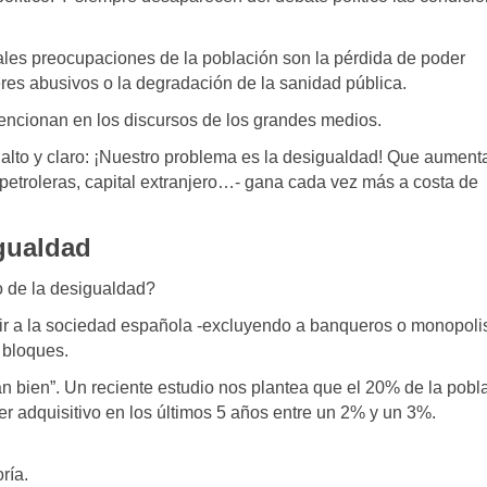
ales preocupaciones de la población son la pérdida de poder
leres abusivos o la degradación de la sanidad pública.
encionan en los discursos de los grandes medios.
alto y claro: ¡Nuestro problema es la desigualdad! Que aument
 petroleras, capital extranjero…- gana cada vez más a costa de
igualdad
o de la desigualdad?
r a la sociedad española -excluyendo a banqueros o monopolis
 bloques.
van bien”. Un reciente estudio nos plantea que el 20% de la pobl
r adquisitivo en los últimos 5 años entre un 2% y un 3%.
ría.