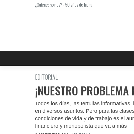
Saltar
¿Quiénes somos?
-
50 años de lucha
al
contenido
EDITORIAL
¡NUESTRO PROBLEMA E
Todos los días, las tertulias informativas,
en diversos asuntos. Pero para las clase
condiciones de vida y de trabajo es el au
financiero y monopolista que va a más