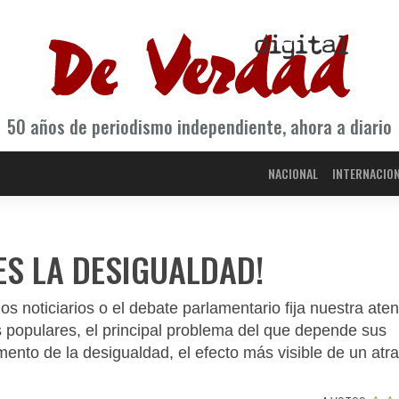
50 años de periodismo independiente, ahora a diario
NACIONAL
INTERNACIO
S LA DESIGUALDAD!
 los noticiarios o el debate parlamentario fija nuestra ate
s populares, el principal problema del que depende sus
mento de la desigualdad, el efecto más visible de un atr