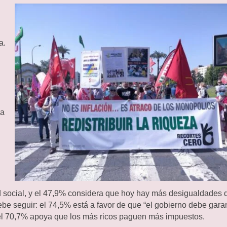
a.
ra
d social, y el 47,9% considera que hoy hay más desigualdades 
be seguir: el 74,5% está a favor de que “el gobierno debe garan
 y el 70,7% apoya que los más ricos paguen más impuestos.