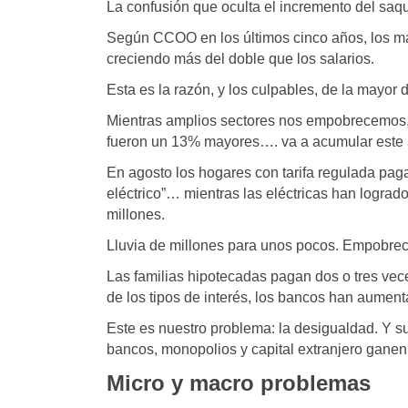
La confusión que oculta el incremento del saq
Según CCOO en los últimos cinco años, los m
creciendo más del doble que los salarios.
Esta es la razón, y los culpables, de la mayor 
Mientras amplios sectores nos empobrecemos, 
fueron un 13% mayores…. va a acumular este 
En agosto los hogares con tarifa regulada paga
eléctrico”… mientras las eléctricas han logrado
millones.
Lluvia de millones para unos pocos. Empobreci
Las familias hipotecadas pagan dos o tres vec
de los tipos de interés, los bancos han aume
Este es nuestro problema: la desigualdad. Y 
bancos, monopolios y capital extranjero ganen
Micro y macro problemas