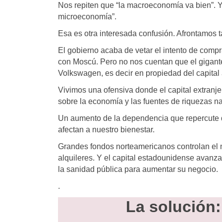
Nos repiten que “la macroeconomía va bien”. Y
microeconomía”.
Esa es otra interesada confusión. Afrontamos
El gobierno acaba de vetar el intento de com
con Moscú. Pero no nos cuentan que el gigante
Volkswagen, es decir en propiedad del capital
Vivimos una ofensiva donde el capital extranj
sobre la economía y las fuentes de riquezas n
Un aumento de la dependencia que repercute 
afectan a nuestro bienestar.
Grandes fondos norteamericanos controlan el m
alquileres. Y el capital estadounidense avanza
la sanidad pública para aumentar su negocio.
.
La solución: