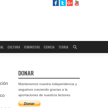
NAL
CULTURA
FEMINISTAS
CIENCIA
TEORIA
DONAR
nción
Mantenemos nuestra independencia y
seguimos creciendo gracias a la
aco
aportaciones de nuestros lectores.