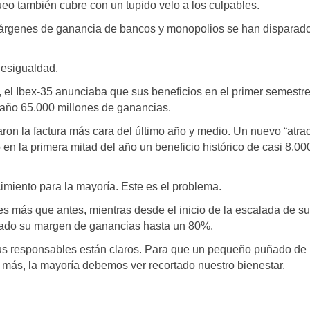
ueo también cubre con un tupido velo a los culpables.
árgenes de ganancia de bancos y monopolios se han disparado
desigualdad.
el Ibex-35 anunciaba que sus beneficios en el primer semestr
año 65.000 millones de ganancias.
ron la factura más cara del último año y medio. Un nuevo “atra
 en la primera mitad del año un beneficio histórico de casi 8.00
miento para la mayoría. Este es el problema.
es más que antes, mientras desde el inicio de la escalada de s
ntado su margen de ganancias hasta un 80%.
sus responsables están claros. Para que un pequeño puñado de
 más, la mayoría debemos ver recortado nuestro bienestar.