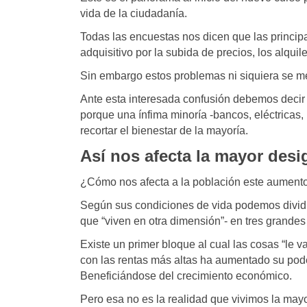
vida de la ciudadanía.
Todas las encuestas nos dicen que las princip
adquisitivo por la subida de precios, los alqui
Sin embargo estos problemas ni siquiera se m
Ante esta interesada confusión debemos decir 
porque una ínfima minoría -bancos, eléctricas,
recortar el bienestar de la mayoría.
Así nos afecta la mayor des
¿Cómo nos afecta a la población este aument
Según sus condiciones de vida podemos dividi
que “viven en otra dimensión”- en tres grandes
Existe un primer bloque al cual las cosas “le 
con las rentas más altas ha aumentado su pode
Beneficiándose del crecimiento económico.
Pero esa no es la realidad que vivimos la mayo