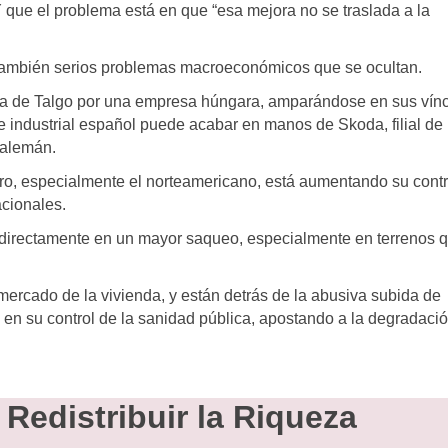
 que el problema está en que “esa mejora no se traslada a la
 también serios problemas macroeconómicos que se ocultan.
pra de Talgo por una empresa húngara, amparándose en sus vín
 industrial español puede acabar en manos de Skoda, filial de
 alemán.
ero, especialmente el norteamericano, está aumentando su contr
acionales.
directamente en un mayor saqueo, especialmente en terrenos 
ercado de la vivienda, y están detrás de la abusiva subida de
 en su control de la sanidad pública, apostando a la degradaci
 Redistribuir la Riqueza