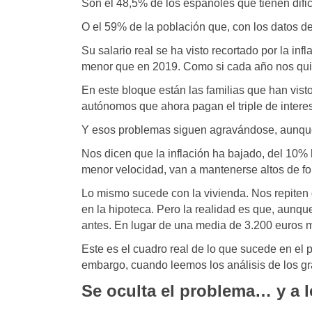
Son el 48,5% de los españoles que tienen dific
O el 59% de la población que, con los datos d
Su salario real se ha visto recortado por la in
menor que en 2019. Como si cada año nos qui
En este bloque están las familias que han vis
autónomos que ahora pagan el triple de intere
Y esos problemas siguen agravándose, aunque 
Nos dicen que la inflación ha bajado, del 10
menor velocidad, van a mantenerse altos de f
Lo mismo sucede con la vivienda. Nos repiten 
en la hipoteca. Pero la realidad es que, aunqu
antes. En lugar de una media de 3.200 euros m
Este es el cuadro real de lo que sucede en el 
embargo, cuando leemos los análisis de los 
Se oculta el problema… y a 