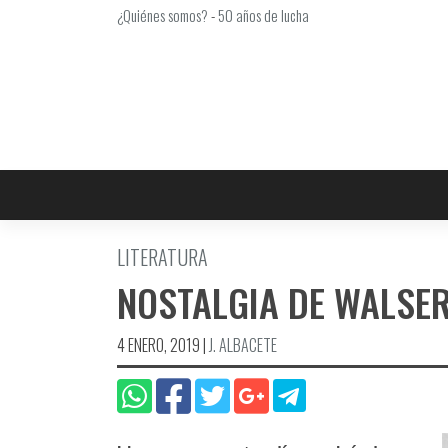
Saltar
¿Quiénes somos?
-
50 años de lucha
al
contenido
LITERATURA
NOSTALGIA DE WALSE
4 ENERO, 2019
|
J. ALBACETE