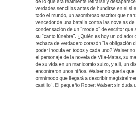
de lo que era realmente retirarse y desaparec
verdades sencillas antes de hundirse en el si
todo el mundo, un asombroso escritor que narr
vencedor de una batalla contra las novelas de
condensación de un "modelo" de escritor que a
su "canto fúnebre". ¿Quién es hoy un odiador
rechaza de verdadero corazón "la obligación de
poder inocula en todos y cada uno? Walser no 
el personaje de la novela de Vila-Matas, su m
de su vida en un manicomio suizo, y allí, un d
encontraron unos niños. Walser no quería que 
omnímodo que llegará a describir magistralmen
castillo". El pequeño Robert Walser: sin duda u