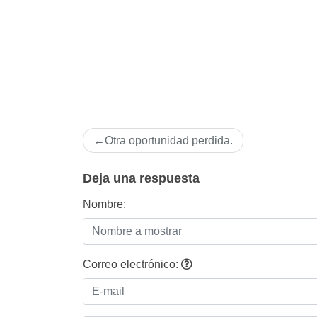
Navegación
Otra oportunidad perdida.
de
entradas
Deja una respuesta
Nombre:
Correo electrónico: