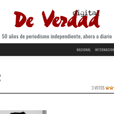
50 años de periodismo independiente, ahora a diario
NACIONAL
INTERNACIO
R
3 VOTOS