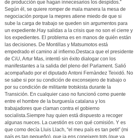
de producción que hagan innecesarios los despidos.”
Según él, se quiere romper de mala manera la mesa de
negociación porque la mepres atiene miedo de que si
sube la carga de trabajo se queden sin argumentos para
un expediente.Hay salidas a la crisis que no son el cierre y
los expedientes. El problema es en manos de quién están
las decisiones. De Montillas y Matsumotos está
empedrado el camino al infierno.Destaca que el presidente
de CiU, Artur Mas, intentó sin éxito dialogar con los
manifestantes a la salida del pleno del Parlament. Salió
acompañado por el diputado Antoni Fernàndez Teixidó. No
se sabe si por su condición de exconsejero de trabajo o
por su condición de militante trotskista durante la
Transición. En cualquier caso no funcionó como puente
entre el hombre de la burguesía catalana y los
trabajadores que claman contra el gobierno
socialista.Siempre hay quien está dispuesto a recoger
algunas nueces. La cuestión es con qué comisión. Y es
que como decía Lluis Llach, “el meu país es tan petit” (mi
país es tan pequeño), que ja ens coneixem tots (que ya