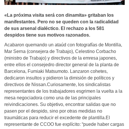
«La próxima visita será con dinamita» gritaban los
manifestantes. Pero no se queden con la radicalidad
de sus arsenal dialéctico. El rechazo a los 581
despidos tiene sus motivos razonados.
Acabaron quemando un ataúd con fotografías de Montilla,
Mar Serna (consejera de Trabajo), Celestino Corbacho
(ministro de Trabajo) y directivos de la emresa japones,
entre ellos el consejedro director general de la planta de
Barcelona, Fumiaki Matsumoto. Lanzaron cohetes,
dedicaron insultos y pidieron la dimisión de políticos y
directivos de Nissan.Curiosamente, los sindicalistas
representantes de los trabajadores esgrimen la vuelta a la
mesa negociadora como una de las principales
reivindicaciones. Su objetivo, encontrar salidas que no
pasen por el despido, sino por otras medidas no
traumáticas para reducir el excedente de plantilla.El
representante de CCOO fue explícito: “puede haber cargas