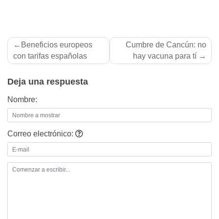
Navegación
Beneficios europeos
Cumbre de Cancún: no
de
con tarifas españolas
hay vacuna para tí­
entradas
Deja una respuesta
Nombre:
Correo electrónico: