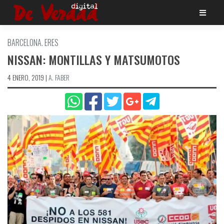
Saltar
al
contenido
BARCELONA. ERES
NISSAN: MONTILLAS Y MATSUMOTOS
4 ENERO, 2019
|
A. FABER