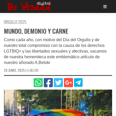
Saltar
al
contenido
ORGULLO 2025
MUNDO, DEMONIO Y CARNE
Como cada año, con motivo del Día del Orgullo y de
nuestro total compromiso con la causa de los derechos
LGTBIQ+ y las libertades sexuales y afectivas, sacamos
de nuestra hemeroteca este emblemático artículo de
nuestro añorado A,Beloki
28 JUNIO, 2025
|
A.BELOKI