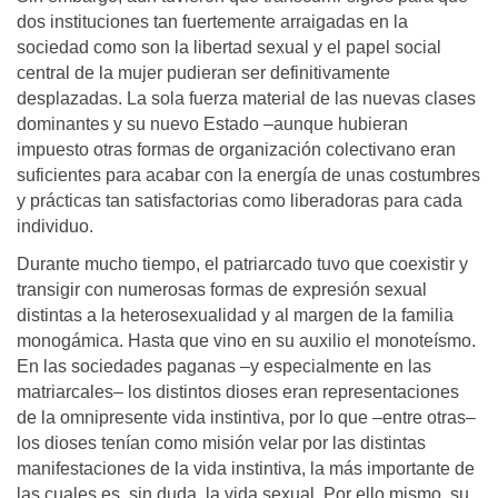
dos instituciones tan fuertemente arraigadas en la
sociedad como son la libertad sexual y el papel social
central de la mujer pudieran ser definitivamente
desplazadas. La sola fuerza material de las nuevas clases
dominantes y su nuevo Estado –aunque hubieran
impuesto otras formas de organización colectivano eran
suficientes para acabar con la energía de unas costumbres
y prácticas tan satisfactorias como liberadoras para cada
individuo.
Durante mucho tiempo, el patriarcado tuvo que coexistir y
transigir con numerosas formas de expresión sexual
distintas a la heterosexualidad y al margen de la familia
monogámica. Hasta que vino en su auxilio el monoteísmo.
En las sociedades paganas –y especialmente en las
matriarcales– los distintos dioses eran representaciones
de la omnipresente vida instintiva, por lo que –entre otras–
los dioses tenían como misión velar por las distintas
manifestaciones de la vida instintiva, la más importante de
las cuales es, sin duda, la vida sexual. Por ello mismo, su