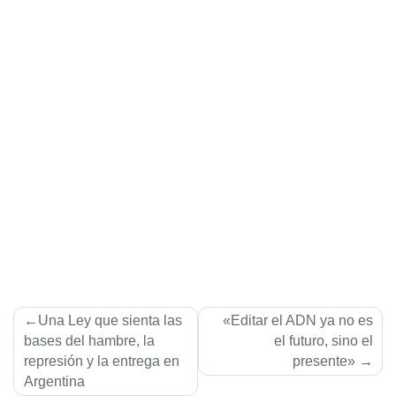
Navegación
Una Ley que sienta las
«Editar el ADN ya no es
de
bases del hambre, la
el futuro, sino el
represión y la entrega en
presente»
entradas
Argentina