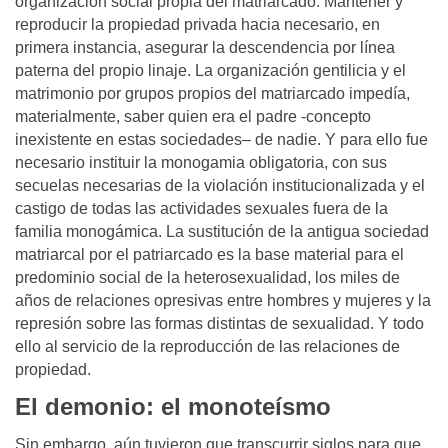
organización social propia del matriarcado. Mantener y
reproducir la propiedad privada hacia necesario, en
primera instancia, asegurar la descendencia por línea
paterna del propio linaje. La organización gentilicia y el
matrimonio por grupos propios del matriarcado impedía,
materialmente, saber quien era el padre -concepto
inexistente en estas sociedades– de nadie. Y para ello fue
necesario instituir la monogamia obligatoria, con sus
secuelas necesarias de la violación institucionalizada y el
castigo de todas las actividades sexuales fuera de la
familia monogámica. La sustitución de la antigua sociedad
matriarcal por el patriarcado es la base material para el
predominio social de la heterosexualidad, los miles de
años de relaciones opresivas entre hombres y mujeres y la
represión sobre las formas distintas de sexualidad. Y todo
ello al servicio de la reproducción de las relaciones de
propiedad.
El demonio: el monoteísmo
Sin embargo, aún tuvieron que transcurrir siglos para que