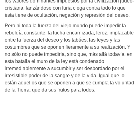
los valores dominantes impuestos por la civilización judeo-
cristiana, lanzándose con furia ciega contra todo lo que
ésta tiene de ocultación, negación y represión del deseo.
Pero ni toda la fuerza del viejo mundo puede impedir la
rebeldía constante, la lucha encarnizada, feroz, implacable
entre la fuerza del deseo y los tabúes, las leyes y las
costumbres que se oponen fieramente a su realización. Y
no sólo no puede impedirla, sino que, más allá todavía, en
esta batalla el muro de la ley está condenado
irremediablemente a sucumbir y ser desbordado por el
irresistible poder de la sangre y de la vida. Igual que lo
están aquellos que se oponen a que se cumpla la voluntad
de la Tierra, que da sus frutos para todos.