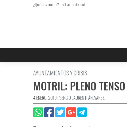
Saltar
¿Quiénes somos?
-
50 años de lucha
al
contenido
AYUNTAMIENTOS Y CRISIS
MOTRIL: PLENO TENSO
4 ENERO, 2019
|
SERGIO LAURENTI ÁÑLVAREZ.