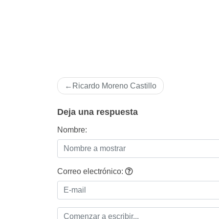
Navegación
Ricardo Moreno Castillo
de
entradas
Deja una respuesta
Nombre:
Correo electrónico: