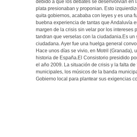
debido a que los debates se desenvolvian en las
plata presionaban y proponian. Esto izquierdi
quita gobiernos, acababa con leyes y es una f
buebna experiencia de tantas que Andaluvía está
margen de la crisis sin velar por los intereses
tandran que verselas con la ciudadania.Es un s
ciudadana. Ayer fue una huelga general convo
Hace unos días se vivio, en Motril (Granada), 
historia de España.El Consistorio presidido po
el año 2009. La situación de crisis y la falta 
municipales, los músicos de la banda municipa
Gobierno local para plantear sus exigencias co