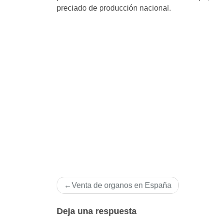
preciado de producción nacional.
Navegación
Venta de organos en España
de
entradas
Deja una respuesta