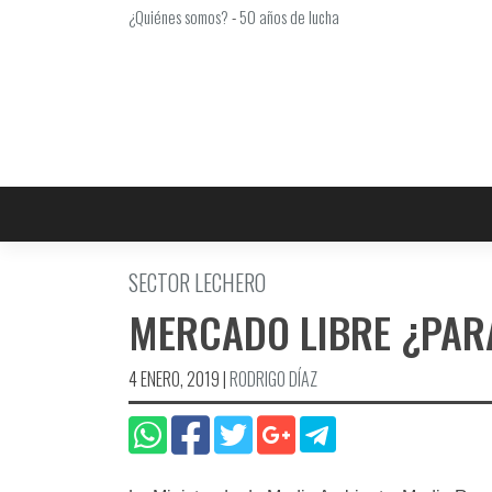
Saltar
¿Quiénes somos?
-
50 años de lucha
al
contenido
SECTOR LECHERO
MERCADO LIBRE ¿PAR
4 ENERO, 2019
|
RODRIGO DÍ­AZ