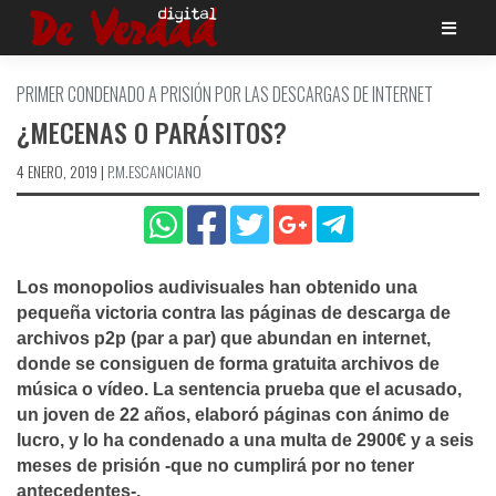
Saltar
al
contenido
PRIMER CONDENADO A PRISIÓN POR LAS DESCARGAS DE INTERNET
¿MECENAS O PARÁSITOS?
4 ENERO, 2019
|
P.M.ESCANCIANO
Los monopolios audivisuales han obtenido una
pequeña victoria contra las páginas de descarga de
archivos p2p (par a par) que abundan en internet,
donde se consiguen de forma gratuita archivos de
música o ví­deo. La sentencia prueba que el acusado,
un joven de 22 años, elaboró páginas con ánimo de
lucro, y lo ha condenado a una multa de 2900€ y a seis
meses de prisión -que no cumplirá por no tener
antecedentes-.