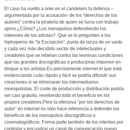
El caso ha vuelto a oner en el candelero la defensa –
argumentada por la acusación- de los “derechos de los
autores” contra la piratería de quien se lucra con trabajo
ajeno.¿Cómo? ¿Los monopolios defendiendo los
intereses de los artistas?. Que se lo pregunten a los
hiphoperos de “la Excepción”, punta de lanza de un vasto
y cada vez más decidido sector de intelectuales y
creadores que se rebelan contra las leoninas condiciones
que las grandes discográficas o productoras imponen en
bloque a los artistas.Es precisamente internet el que está
evidenciando cuán rápido y fácil se podría difundir sus
creaciones si se eliminaran los intermediarios
monopolistas. El coste de producción y distribución podría
ser casi gratuito, revirtiendo todo el beneficio en los
propios creadores.Pero la ofensiva "por los derechos de
autor" en internet no sólo hace referencia a defender los
beneficos de los monopolios discográficos o
cinematográficos. Forma parte también de los intentos por
controlar y encuadrar un canal de comunicación nuevo