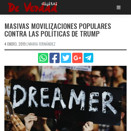
Saltar
al
contenido
MASIVAS MOVILIZACIONES POPULARES
CONTRA LAS POLÍTICAS DE TRUMP
4 ENERO, 2019
|
MARIA FERNÁNDEZ