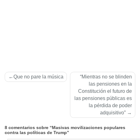
Navegación
Que no pare la música
“Mientras no se blinden
de
las pensiones en la
Constitución el futuro de
entradas
las pensiones públicas es
la pérdida de poder
adquisitivo”
8 comentarios sobre “Masivas movilizaciones populares
contra las políticas de Trump”