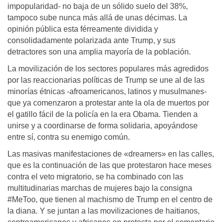
impopularidad- no baja de un sólido suelo del 38%,
tampoco sube nunca más allá de unas décimas. La
opinión pública esta férreamente dividida y
consolidadamente polarizada ante Trump, y sus
detractores son una amplia mayoría de la población.
La movilización de los sectores populares más agredidos
por las reaccionarias políticas de Trump se une al de las
minorías étnicas -afroamericanos, latinos y musulmanes-
que ya comenzaron a protestar ante la ola de muertos por
el gatillo fácil de la policía en la era Obama. Tienden a
unirse y a coordinarse de forma solidaria, apoyándose
entre sí, contra su enemigo común.
Las masivas manifestaciones de «dreamers» en las calles,
que es la continuación de las que protestaron hace meses
contra el veto migratorio, se ha combinado con las
multitudinarias marchas de mujeres bajo la consigna
#MeToo, que tienen al machismo de Trump en el centro de
la diana. Y se juntan a las movilizaciones de haitianos,