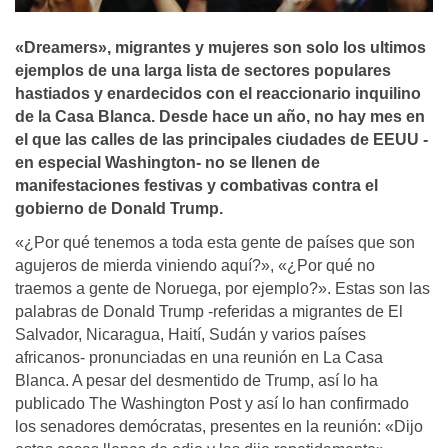
«Dreamers», migrantes y mujeres son solo los ultimos
ejemplos de una larga lista de sectores populares
hastiados y enardecidos con el reaccionario inquilino
de la Casa Blanca. Desde hace un año, no hay mes en
el que las calles de las principales ciudades de EEUU -
en especial Washington- no se llenen de
manifestaciones festivas y combativas contra el
gobierno de Donald Trump.
«¿Por qué tenemos a toda esta gente de países que son
agujeros de mierda viniendo aquí?», «¿Por qué no
traemos a gente de Noruega, por ejemplo?». Estas son las
palabras de Donald Trump -referidas a migrantes de El
Salvador, Nicaragua, Haití, Sudán y varios países
africanos- pronunciadas en una reunión en La Casa
Blanca. A pesar del desmentido de Trump, así lo ha
publicado The Washington Post y así lo han confirmado
los senadores demócratas, presentes en la reunión: «Dijo