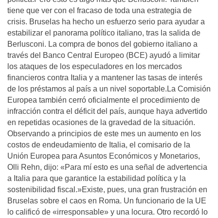
tiene que ver con el fracaso de toda una estrategia de
crisis. Bruselas ha hecho un esfuerzo serio para ayudar a
estabilizar el panorama político italiano, tras la salida de
Berlusconi. La compra de bonos del gobierno italiano a
través del Banco Central Europeo (BCE) ayudó a limitar
los ataques de los especuladores en los mercados
financieros contra Italia y a mantener las tasas de interés
de los préstamos al país a un nivel soportable.La Comisión
Europea también cerró oficialmente el procedimiento de
infracción contra el déficit del país, aunque haya advertido
en repetidas ocasiones de la gravedad de la situación.
Observando a principios de este mes un aumento en los
costos de endeudamiento de Italia, el comisario de la
Unión Europea para Asuntos Económicos y Monetarios,
Olli Rehn, dijo: «Para mí esto es una señal de advertencia
a Italia para que garantice la estabilidad política y la
sostenibilidad fiscal.»Existe, pues, una gran frustración en
Bruselas sobre el caos en Roma. Un funcionario de la UE
lo calificó de «irresponsable» y una locura. Otro recordó lo