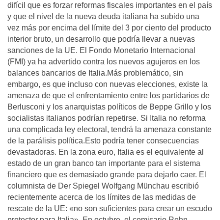
difícil que es forzar reformas fiscales importantes en el país
y que el nivel de la nueva deuda italiana ha subido una
vez más por encima del límite del 3 por ciento del producto
interior bruto, un desarrollo que podría llevar a nuevas
sanciones de la UE. El Fondo Monetario Internacional
(FMI) ya ha advertido contra los nuevos agujeros en los
balances bancarios de Italia.Más problemático, sin
embargo, es que incluso con nuevas elecciones, existe la
amenaza de que el enfrentamiento entre los partidarios de
Berlusconi y los anarquistas políticos de Beppe Grillo y los
socialistas italianos podrían repetirse. Si Italia no reforma
una complicada ley electoral, tendrá la amenaza constante
de la parálisis política.Esto podría tener consecuencias
devastadoras. En la zona euro, Italia es el equivalente al
estado de un gran banco tan importante para el sistema
financiero que es demasiado grande para dejarlo caer. El
columnista de Der Spiegel Wolfgang Münchau escribió
recientemente acerca de los límites de las medidas de
rescate de la UE: «no son suficientes para crear un escudo
protector para Italia». En octubre, el comisario Rehn