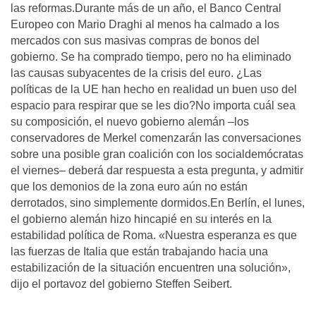
las reformas.Durante más de un año, el Banco Central
Europeo con Mario Draghi al menos ha calmado a los
mercados con sus masivas compras de bonos del
gobierno. Se ha comprado tiempo, pero no ha eliminado
las causas subyacentes de la crisis del euro. ¿Las
políticas de la UE han hecho en realidad un buen uso del
espacio para respirar que se les dio?No importa cuál sea
su composición, el nuevo gobierno alemán –los
conservadores de Merkel comenzarán las conversaciones
sobre una posible gran coalición con los socialdemócratas
el viernes– deberá dar respuesta a esta pregunta, y admitir
que los demonios de la zona euro aún no están
derrotados, sino simplemente dormidos.En Berlín, el lunes,
el gobierno alemán hizo hincapié en su interés en la
estabilidad política de Roma. «Nuestra esperanza es que
las fuerzas de Italia que están trabajando hacia una
estabilización de la situación encuentren una solución»,
dijo el portavoz del gobierno Steffen Seibert.