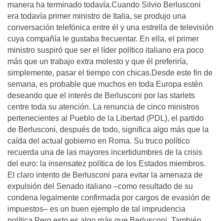
manera ha terminado todavía.Cuando Silvio Berlusconi
era todavía primer ministro de Italia, se produjo una
conversación telefónica entre él y una estrella de televisión
cuya compañía le gustaba frecuentar. En ella, el primer
ministro suspiró que ser el líder político italiano era poco
más que un trabajo extra molesto y que él preferiría,
simplemente, pasar el tiempo con chicas.Desde este fin de
semana, es probable que muchos en toda Europa estén
deseando que el interés de Berlusconi por las starlets
centre toda su atención. La renuncia de cinco ministros
pertenecientes al Pueblo de la Libertad (PDL), el partido
de Berlusconi, después de todo, significa algo más que la
caída del actual gobierno en Roma. Su truco político
recuerda una de las mayores incertidumbres de la crisis
del euro: la insensatez política de los Estados miembros.
El claro intento de Berlusconi para evitar la amenaza de
expulsión del Senado italiano –como resultado de su
condena legalmente confirmada por cargos de evasión de
impuestos– es un buen ejemplo de tal imprudencia
política.Pero esto es algo más que Berlusconi. También