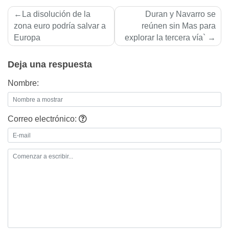
Navegación
La disolución de la
Duran y Navarro se
de
zona euro podrí­a salvar a
reúnen sin Mas para
Europa
explorar la tercera ví­a`
entradas
Deja una respuesta
Nombre:
Correo electrónico: