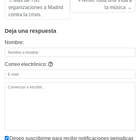
Más de 700
Premio Toda una Vida a
de
organizaciones a Madrid
la música
contra la crisis.
entradas
Deja una respuesta
Nombre:
Correo electrónico:
Deseo suscribirme para recibir notificaciones periodicas