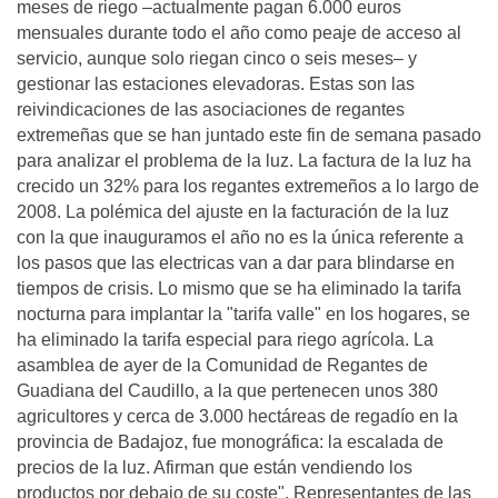
meses de riego –actualmente pagan 6.000 euros
mensuales durante todo el año como peaje de acceso al
servicio, aunque solo riegan cinco o seis meses– y
gestionar las estaciones elevadoras. Estas son las
reivindicaciones de las asociaciones de regantes
extremeñas que se han juntado este fin de semana pasado
para analizar el problema de la luz. La factura de la luz ha
crecido un 32% para los regantes extremeños a lo largo de
2008. La polémica del ajuste en la facturación de la luz
con la que inauguramos el año no es la única referente a
los pasos que las electricas van a dar para blindarse en
tiempos de crisis. Lo mismo que se ha eliminado la tarifa
nocturna para implantar la "tarifa valle" en los hogares, se
ha eliminado la tarifa especial para riego agrícola. La
asamblea de ayer de la Comunidad de Regantes de
Guadiana del Caudillo, a la que pertenecen unos 380
agricultores y cerca de 3.000 hectáreas de regadío en la
provincia de Badajoz, fue monográfica: la escalada de
precios de la luz. Afirman que están vendiendo los
productos por debajo de su coste". Representantes de las