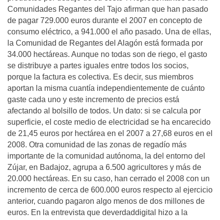
Comunidades Regantes del Tajo afirman que han pasado
de pagar 729.000 euros durante el 2007 en concepto de
consumo eléctrico, a 941.000 el año pasado. Una de ellas,
la Comunidad de Regantes del Alagón está formada por
34.000 hectáreas. Aunque no todas son de riego, el gasto
se distribuye a partes iguales entre todos los socios,
porque la factura es colectiva. Es decir, sus miembros
aportan la misma cuantía independientemente de cuánto
gaste cada uno y este incremento de precios está
afectando al bolsillo de todos. Un dato: si se calcula por
superficie, el coste medio de electricidad se ha encarecido
de 21,45 euros por hectárea en el 2007 a 27,68 euros en el
2008. Otra comunidad de las zonas de regadío más
importante de la comunidad autónoma, la del entorno del
Zújar, en Badajoz, agrupa a 6.500 agricultores y más de
20.000 hectáreas. En su caso, han cerrado el 2008 con un
incremento de cerca de 600.000 euros respecto al ejercicio
anterior, cuando pagaron algo menos de dos millones de
euros. En la entrevista que deverdaddigital hizo a la