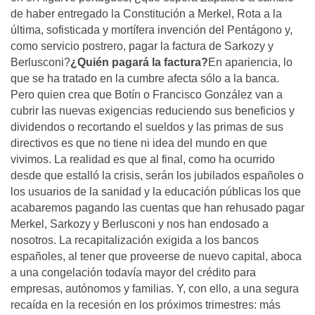
de haber entregado la Constitución a Merkel, Rota a la
última, sofisticada y mortífera invención del Pentágono y,
como servicio postrero, pagar la factura de Sarkozy y
Berlusconi?
¿Quién pagará la factura?
En apariencia, lo
que se ha tratado en la cumbre afecta sólo a la banca.
Pero quien crea que Botín o Francisco González van a
cubrir las nuevas exigencias reduciendo sus beneficios y
dividendos o recortando el sueldos y las primas de sus
directivos es que no tiene ni idea del mundo en que
vivimos. La realidad es que al final, como ha ocurrido
desde que estalló la crisis, serán los jubilados españoles o
los usuarios de la sanidad y la educación públicas los que
acabaremos pagando las cuentas que han rehusado pagar
Merkel, Sarkozy y Berlusconi y nos han endosado a
nosotros. La recapitalización exigida a los bancos
españoles, al tener que proveerse de nuevo capital, aboca
a una congelación todavía mayor del crédito para
empresas, autónomos y familias. Y, con ello, a una segura
recaída en la recesión en los próximos trimestres: más