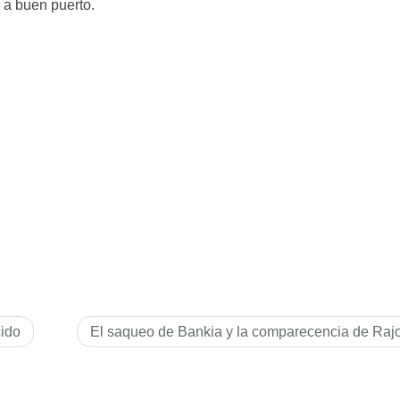
á a buen puerto.
cido
El saqueo de Bankia y la comparecencia de Raj