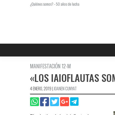
Saltar
¿Quiénes somos?
-
50 años de lucha
al
contenido
MANIFESTACIÓN 12-M
«LOS IAIOFLAUTAS SO
4 ENERO, 2019
|
JOANEN CUNYAT