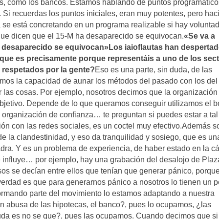
otros, como los bancos. Estamos hablando de puntos programátic
 Si recuerdas los puntos iniciales, eran muy potentes, pero hac
a se está concretando en un programa realizable si hay volunta
 que dicen que el 15-M ha desaparecido se equivocan.
«Se va a
a desaparecido se equivocan»
Los iaioflautas han desperta
 que es precisamente porque representáis a uno de los sec
 respetados por la gente?
Eso es una parte, sin duda, de las
emos la capacidad de aunar los métodos del pasado con los del
 las cosas. Por ejemplo, nosotros decimos que la organización
bjetivo. Depende de lo que queramos conseguir utilizamos el b
 organización de confianza… te preguntan si puedes estar a tal
ación con las redes sociales, es un coctel muy efectivo.Además 
 la clandestinidad, y eso da tranquilidad y sosiego, que es un
ra. Y es un problema de experiencia, de haber estado en la cá
e influye… por ejemplo, hay una grabación del desalojo de Plaz
os se decían entre ellos que tenían que generar pánico, porqu
 verdad es que para generarnos pánico a nosotros lo tienen un 
e formando parte del movimiento lo estamos adaptando a nuestra
ién abusa de las hipotecas, el banco?, pues lo ocupamos, ¿las
euda es no se que?, pues las ocupamos. Cuando decimos que si