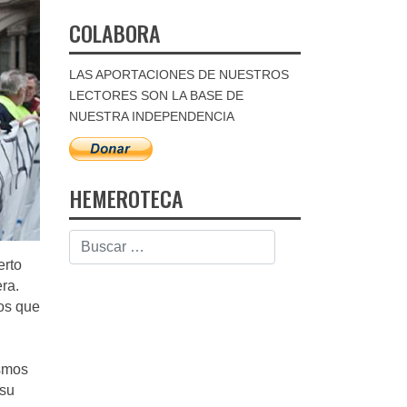
COLABORA
LAS APORTACIONES DE NUESTROS
LECTORES SON LA BASE DE
NUESTRA INDEPENDENCIA
HEMEROTECA
erto
ra.
os que
ismos
 su