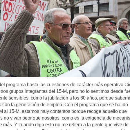
del programa hasta las cuestiones de carácter más operativo.Ci
tros grupos integrantes del 15-M, pero no lo sentimos desde fue
te sensibles, como la jubilación a los 60 años, porque sabem
 con la generación de empleo. Con el programa que se ha ido
2-M al 15-M, estamos muy contentos porque recoge aquello que
tos no vivan peor que nosotros, como es la exigencia de mecan
 más. Y cuando digo esto no me refiero a la gente que vive de