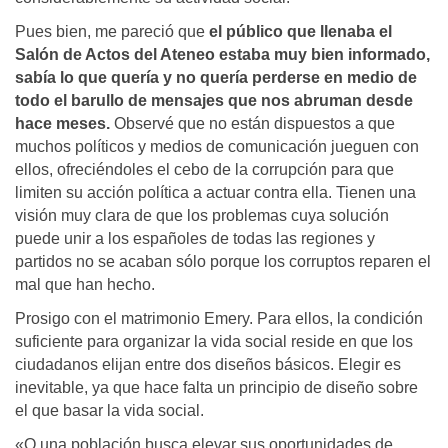
Pues bien, me pareció que
el público que llenaba el
Salón de Actos del Ateneo estaba muy bien informado,
sabía lo que quería y no quería perderse en medio de
todo el barullo de mensajes que nos abruman desde
hace meses.
Observé que no están dispuestos a que
muchos políticos y medios de comunicación jueguen con
ellos, ofreciéndoles el cebo de la corrupción para que
limiten su acción política a actuar contra ella. Tienen una
visión muy clara de que los problemas cuya solución
puede unir a los españoles de todas las regiones y
partidos no se acaban sólo porque los corruptos reparen el
mal que han hecho.
Prosigo con el matrimonio Emery. Para ellos, la condición
suficiente para organizar la vida social reside en que los
ciudadanos elijan entre dos diseños básicos. Elegir es
inevitable, ya que hace falta un principio de diseño sobre
el que basar la vida social.
«O una población busca elevar sus oportunidades de