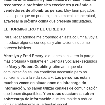
reconozco a profesionales excelentes y cuándo a
vendedores de alfombras persas
. Muy bien pagados,
eso sí, pero que no pueden, con su mochila conceptual,
atravesar la próxima colina que presente dificultades.
EL HORMIGUERO Y EL CEREBRO
Para llegar adonde me propongo en esta columna, voy a
introducir algunos conceptos y afirmaciones que me
parecen básicos.
Merrelyn
y
Fred Emery
, a quienes considero la pareja
más profunda y brillante en Ciencias Sociales- seguidos
de
Mary y Robert Goulding-
afirmaron que «la
comunicación es una condición necesaria pero no
suficiente para la vida social».
Las personas están
muchas veces en situaciones de infracarga de
información,
no saben utilizar canales de comunicación
que tienen disponibles.
Y en otras ocasiones, sufren
sobrecarga de información
que les impide o reduce
considerablemente su actividad social.