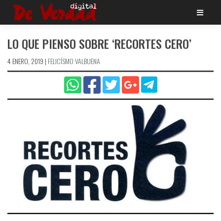
Saltar
al
contenido
LO QUE PIENSO SOBRE ‘RECORTES CERO’
4 ENERO, 2019
|
FELICÍ­SMO VALBUENA