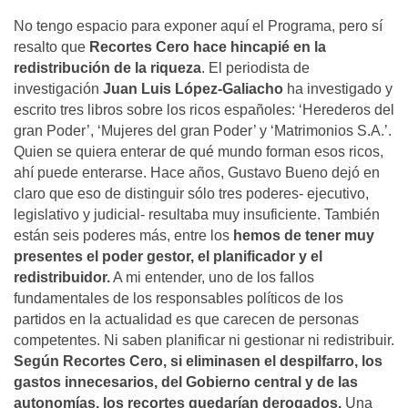
No tengo espacio para exponer aquí el Programa, pero sí
resalto que
Recortes Cero hace hincapié en la
redistribución de la riqueza
. El periodista de
investigación
Juan Luis López-Galiacho
ha investigado y
escrito tres libros sobre los ricos españoles: ‘Herederos del
gran Poder’, ‘Mujeres del gran Poder’ y ‘Matrimonios S.A.’.
Quien se quiera enterar de qué mundo forman esos ricos,
ahí puede enterarse. Hace años, Gustavo Bueno dejó en
claro que eso de distinguir sólo tres poderes- ejecutivo,
legislativo y judicial- resultaba muy insuficiente. También
están seis poderes más, entre los
hemos de tener muy
presentes el poder gestor, el planificador y el
redistribuidor.
A mi entender, uno de los fallos
fundamentales de los responsables políticos de los
partidos en la actualidad es que carecen de personas
competentes. Ni saben planificar ni gestionar ni redistribuir.
Según Recortes Cero, si eliminasen el despilfarro, los
gastos innecesarios, del Gobierno central y de las
autonomías, los recortes quedarían derogados.
Una