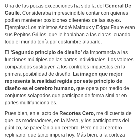
Una de las pocas excepciones ha sido la del
General De
Gaulle
. Consideraba imprescindible contar con quienes
podían mantener posiciones diferentes de las suyas.
Ejemplos: Los ministros André Malraux y Edgar Faure eran
sus Pepitos Grillos, que le hablaban a las claras, cuando
todo el mundo tenía por costumbre alabarle.
El
‘Segundo principio de diseño’
da importancia a las
funciones múltiples de las partes individuales. Los valores
compartidos sustituyen a los controles impuestos en la
primera posibilidad de diseño.
La imagen que mejor
representa la realidad regida por este principio de
diseño es el cerebro humano,
que opera por medio de
conjuntos solapados que participan de forma similar en
partes multifuncionales.
Pues bien, en el acto de
Recortes Cero
, me di cuenta de
que los moderadores, en la Mesa, y los participantes del
público, se parecían a un cerebro. Pero no al cerebro
reptiliano, que tanto impera hoy. Más bien, a la corteza