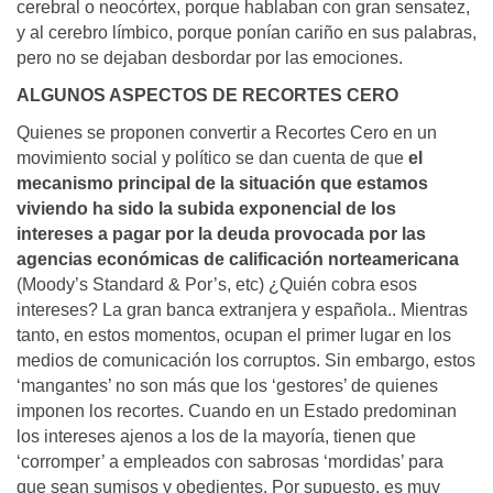
cerebral o neocórtex, porque hablaban con gran sensatez,
y al cerebro límbico, porque ponían cariño en sus palabras,
pero no se dejaban desbordar por las emociones.
ALGUNOS ASPECTOS DE RECORTES CERO
Quienes se proponen convertir a Recortes Cero en un
movimiento social y político se dan cuenta de que
el
mecanismo principal de la situación que estamos
viviendo ha sido la subida exponencial de los
intereses a pagar por la deuda provocada por las
agencias económicas de calificación norteamericana
(Moody’s Standard & Por’s, etc) ¿Quién cobra esos
intereses? La gran banca extranjera y española.. Mientras
tanto, en estos momentos, ocupan el primer lugar en los
medios de comunicación los corruptos. Sin embargo, estos
‘mangantes’ no son más que los ‘gestores’ de quienes
imponen los recortes. Cuando en un Estado predominan
los intereses ajenos a los de la mayoría, tienen que
‘corromper’ a empleados con sabrosas ‘mordidas’ para
que sean sumisos y obedientes. Por supuesto, es muy