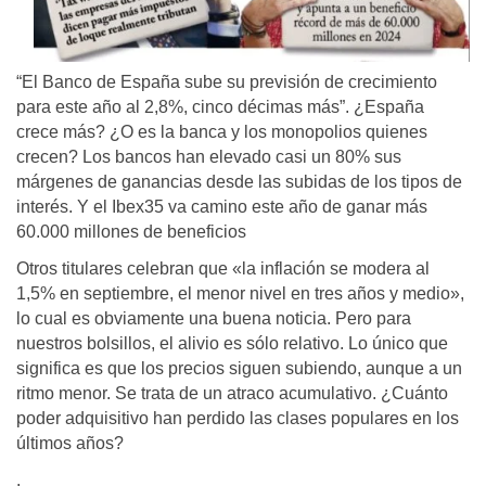
“El Banco de España sube su previsión de crecimiento
para este año al 2,8%, cinco décimas más”. ¿España
crece más? ¿O es la banca y los monopolios quienes
crecen? Los bancos han elevado casi un 80% sus
márgenes de ganancias desde las subidas de los tipos de
interés. Y el Ibex35 va camino este año de ganar más
60.000 millones de beneficios
Otros titulares celebran que «la inflación se modera al
1,5% en septiembre, el menor nivel en tres años y medio»,
lo cual es obviamente una buena noticia. Pero para
nuestros bolsillos, el alivio es sólo relativo. Lo único que
significa es que los precios siguen subiendo, aunque a un
ritmo menor. Se trata de un atraco acumulativo. ¿Cuánto
poder adquisitivo han perdido las clases populares en los
últimos años?
.