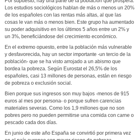
Por supuesto, hay una parte de la población que prospera.
Los estudios sociológicos hablan de más o menos un 20%
de los españoles con las rentas más altas, al que las
cosas le van más o menos bien. Este grupo ha aumentado
su poder adquisitivo en los últimos 5 años entre un 2% y
un 3%, beneficiándose del crecimiento económico.
En el extremo opuesto, entre la población más vulnerable
y desfavorecida, hay un sector importante -un tercio de la
población- que se ha visto arrojado a un abismo que
bordea la pobreza. Según Eurostat el 26,5% de los
españoles, casi 13 millones de personas, están en riesgo
de pobreza o exclusión social.
Bien porque sus ingresos son muy bajos -menos de 915
euros al mes por persona- o porque sufren carencias
materiales severas. Como los 1,9 millones que no son
pobres pero no pueden permitirse una comida con carne o
pescado cada dos días.
En junio de este año España se convirtió por primera vez