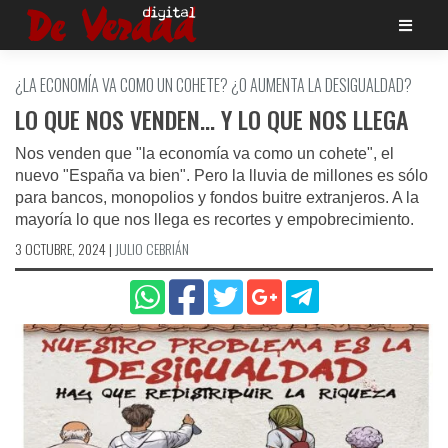
Saltar
al
contenido
¿LA ECONOMÍA VA COMO UN COHETE? ¿O AUMENTA LA DESIGUALDAD?
LO QUE NOS VENDEN… Y LO QUE NOS LLEGA
Nos venden que "la economía va como un cohete", el
nuevo "España va bien". Pero la lluvia de millones es sólo
para bancos, monopolios y fondos buitre extranjeros. A la
mayoría lo que nos llega es recortes y empobrecimiento.
3 OCTUBRE, 2024
|
JULIO CEBRIÁN