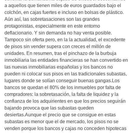
a aquellos que tienen miles de euros guardados bajo el
colchón, en cajas fuertes e incluso en bolsas de plástico.
Aún así, las sobretasaciones son las grandes
protagonistas, especialmente en este entorno
deflacionario. Y sin demanda no hay venta posible.
Tampoco sin oferta pero, en la la actualidad, el excedente
de pisos sin vender supera con creces el millón de
unidades. En resumen, tras el pinchazo de la burbuja
inmobiliaria las entidades financieras se han convertido en
las nuevas inmobiliarias españolas y los bancos no
pueden ni colocar sus pisos en las tradicionales subastas,
lugares donde se solían conseguir buenas gangas.Los
bancos se quedan el 80% de los inmuebles por falta de
compradores: la sobretasación, la falta de liquidez y la
confianza de los adquirientes en que los precios seguirán
bajando provoca que las subastas queden
desiertas.Aunque el precio que se consigue en estas
subastas es menor que el de mercado, los pisos no se
venden porque los bancos y cajas no conceden hipotecas