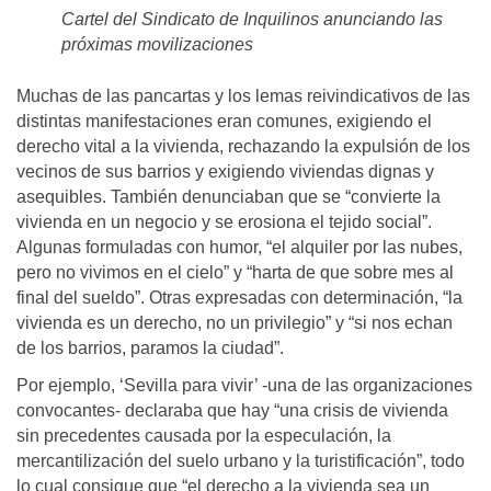
Cartel del Sindicato de Inquilinos anunciando las
próximas movilizaciones
Muchas de las pancartas y los lemas reivindicativos de las
distintas manifestaciones eran comunes, exigiendo el
derecho vital a la vivienda, rechazando la expulsión de los
vecinos de sus barrios y exigiendo viviendas dignas y
asequibles. También denunciaban que se “convierte la
vivienda en un negocio y se erosiona el tejido social”.
Algunas formuladas con humor, “el alquiler por las nubes,
pero no vivimos en el cielo” y “harta de que sobre mes al
final del sueldo”. Otras expresadas con determinación, “la
vivienda es un derecho, no un privilegio” y “si nos echan
de los barrios, paramos la ciudad”.
Por ejemplo, ‘Sevilla para vivir’ -una de las organizaciones
convocantes- declaraba que hay “una crisis de vivienda
sin precedentes causada por la especulación, la
mercantilización del suelo urbano y la turistificación”, todo
lo cual consigue que “el derecho a la vivienda sea un