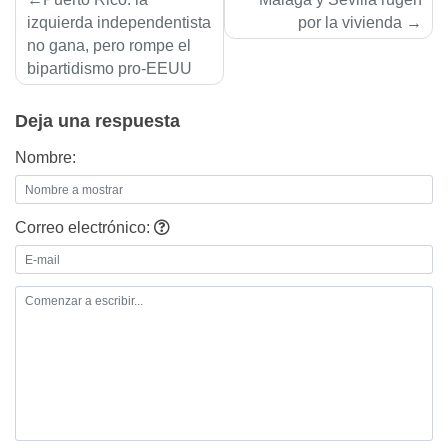
de
izquierda independentista
por la vivienda
no gana, pero rompe el
entradas
bipartidismo pro-EEUU
Deja una respuesta
Nombre:
Correo electrónico: