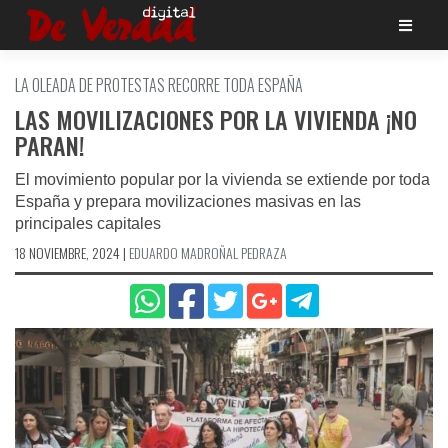
Saltar
al
contenido
LA OLEADA DE PROTESTAS RECORRE TODA ESPAÑA
LAS MOVILIZACIONES POR LA VIVIENDA ¡NO
PARAN!
El movimiento popular por la vivienda se extiende por toda
España y prepara movilizaciones masivas en las
principales capitales
18 NOVIEMBRE, 2024
|
EDUARDO MADROÑAL PEDRAZA