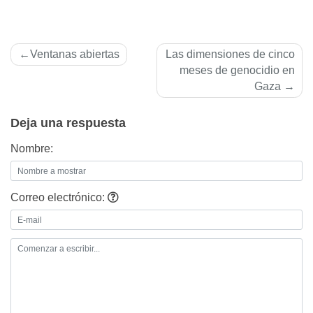
Navegación
Ventanas abiertas
Las dimensiones de cinco
de
meses de genocidio en
Gaza
entradas
Deja una respuesta
Nombre:
Correo electrónico: