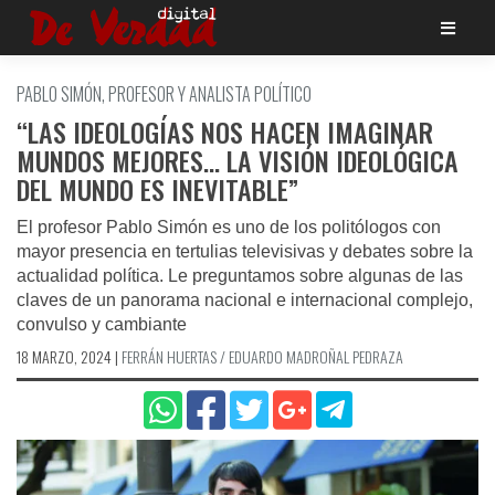
Saltar
al
contenido
PABLO SIMÓN, PROFESOR Y ANALISTA POLÍTICO
“LAS IDEOLOGÍAS NOS HACEN IMAGINAR
MUNDOS MEJORES… LA VISIÓN IDEOLÓGICA
DEL MUNDO ES INEVITABLE”
El profesor Pablo Simón es uno de los politólogos con
mayor presencia en tertulias televisivas y debates sobre la
actualidad política. Le preguntamos sobre algunas de las
claves de un panorama nacional e internacional complejo,
convulso y cambiante
18 MARZO, 2024
|
FERRÁN HUERTAS / EDUARDO MADROÑAL PEDRAZA