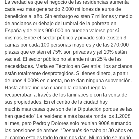
La verdad es que el negocio de las residencias aumenta
cada vez más generando 2.000 millones de euros de
beneficios al año. Sin embargo existen 7 millones y medio
de ancianos or debajo del umbral de la pobreza en
España y de ellos 900.000 no pueden valerse por sí
mismos. Entre el sector público y privado solo existen 3
camas por cada 100 personas mayores y de las 270.000
plazas que existen el 75% son privadas y ¡el 10% están
vacías!. El sector público no atiende ni un 25% de las
necesidades. María es Técnico en Geriatría: “los ancianos
están totalmente desprotegidos. Si tienes dinero, a partir
de unos 4.000€ en cuenta, no te dan ninguna subvención.
Hasta ahora incluso cuando la daban luego la
recuperaban a través de los familiares o con la venta de
sus propiedades. En el centro de la ciudad hay
muchísimas casas que son de la Diputación porque se las
han quedado” La residencia más barata ronda los 1.200€
al mes, pero Pedro y Dolores solo reunían 900€ sumando
las pensiones de ambos. “Después de trabajar 30 años en
el campo esto es todo lo que nos dan. Mi marido se murió