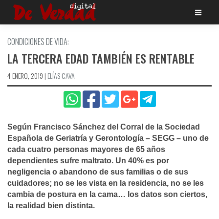
Saltar
al
contenido
CONDICIONES DE VIDA:
LA TERCERA EDAD TAMBIÉN ES RENTABLE
4 ENERO, 2019
|
ELÍ­AS CAVA
Según Francisco Sánchez del Corral de la Sociedad
Española de Geriatrí­a y Gerontologí­a – SEGG – uno de
cada cuatro personas mayores de 65 años
dependientes sufre maltrato. Un 40% es por
negligencia o abandono de sus familias o de sus
cuidadores; no se les vista en la residencia, no se les
cambia de postura en la cama… los datos son ciertos,
la realidad bien distinta.