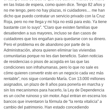
en las listas de espera, como quien dice. Tengo 82 años y
no me tengo, pero no hay plazas, ni cuidadores… me han
dicho que puedo contratar un servicio privado con la Cruz
Roja, pero no me llega y mi hija no está para esto. Ya tiene
bastante con lo suyo”. “Claro que existen familias que
desatienden a sus mayores, incluso se dan casos de
cuidadores que los engañan para quedarse con su dinero.
Pero el problema es de abandono por parte de la
Administración, ahora quieren eliminar las viviendas
comunitarias porque no les dan beneficio. Salen noticias
de residencias o pisos de acogida en las que las
condiciones son infrahumanas, pero lo que no sale es
cómo quieren convertir esto en un negocio cada vez más
rentable”, nos sigue contando María. Con 13.000 millones
asignados, un plazo de 8 años para ponerla en marcha y
sin los mecanismos para hacerlo, la Ley de Dependencia
es un coche ruinoso y sin motor. Aquí entran en escena los
bancos que inventaron la fórmula de “la renta vitalicia” a
cambio del patrimonio. Han estado concediendo