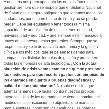
A nosotros nos preocupa tanto las nuevas fórmulas de
gestión siempre que se respete que el Sistema Nacional
de Salud es un seguro obligatorio que tenemos todos los
ciudadanos, por el mero hecho de serlo y no se puede
perder. Debe ser equitativo y tener todos la misma
capacidad de adquisición de estos bienes de salud,
universalidad y equidad, y que siempre esté financiado a
través de los presupuestos generales. Siempre que se
respete esto y se le devuelva la autonomía y la gestión
clínica a los médicos, que se peleen los demás para
compartir las distintas fórmulas de gestión y presionen
todas las empresas de alta tecnología.
¿Con la actual
situación de crisis vamos camino de que se presione a
los médicos para que recorten gastos con perjuicio de
los enfermos en cuanto a pruebas diagnósticas y
calidad de los tratamientos?
No solo eso, sino que
además tenemos que luchar contra nuestros propios
intereses. Uno de los apartados que tiene la nómina del
médico es la consecución de objetivos que marca la
propia empresa, como son los genéricos, las pruebas