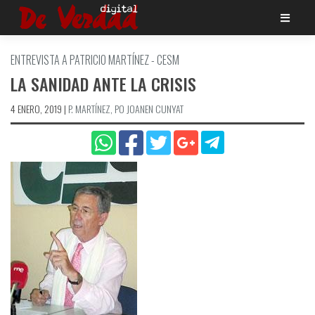
Saltar
al
contenido
ENTREVISTA A PATRICIO MARTÍ­NEZ - CESM
LA SANIDAD ANTE LA CRISIS
4 ENERO, 2019
|
P. MARTÍ­NEZ, PO JOANEN CUNYAT