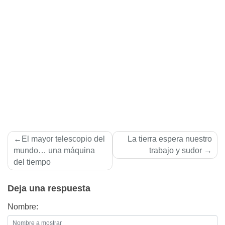
Navegación
El mayor telescopio del
La tierra espera nuestro
de
mundo… una máquina
trabajo y sudor
del tiempo
entradas
Deja una respuesta
Nombre: