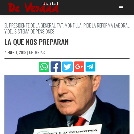
Saltar
al
contenido
EL PRESIDENTE DE LA GENERALITAT, MONTILLA, PIDE LA REFORMA LABORAL
Y DEL SISTEMA DE PENSIONES
LA QUE NOS PREPARAN
4 ENERO, 2019
|
F.HUERTAS