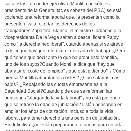
socialistas con poder ejecutivo (Montilla no sólo es
presidente de la Generalitat, es cabeza del PSC) se está
cociendo una reforma laboral que, la presenten como la
presenten, va a recortar los derechos de los
trabajadores.Zapatero, Blanco, el ministro Corbacho o la
vicepresidenta De la Vega saltan a descalificar a Rajoy
como “la derecha neoliberal”, cuando apenas si se atreve
a decir que hay que reformar el mercado de trabajo. ¿Pero
qué tienen que decir ante lo que ha propuesto Montilla,
uno de los suyos?Cuando Montilla dice que “hay que
abaratar el coste del empleo” ¿qué está pidiendo? ¿Cómo
piensa Montilla abaratar los costes? ¿Con salarios más
bajos? ¿Rebajando las cuotas empresariales a la
Seguridad Social?Cuando pide que se reformen las
pensiones “alargando la vida laboral” ¿no está pidiendo
que se retrase la edad de jubilación? Están pensando en
ampliar los años de cotización, incluso a toda la vida
laboral, para tener derecho a una pensión de jubilación.
En definitiva ¿no están preparando reformas para recortar