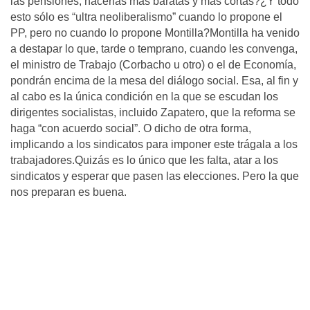
las pensiones, hacerlas más baratas y más cortas?¿Y todo
esto sólo es “ultra neoliberalismo” cuando lo propone el
PP, pero no cuando lo propone Montilla?Montilla ha venido
a destapar lo que, tarde o temprano, cuando les convenga,
el ministro de Trabajo (Corbacho u otro) o el de Economía,
pondrán encima de la mesa del diálogo social. Esa, al fin y
al cabo es la única condición en la que se escudan los
dirigentes socialistas, incluido Zapatero, que la reforma se
haga “con acuerdo social”. O dicho de otra forma,
implicando a los sindicatos para imponer este trágala a los
trabajadores.Quizás es lo único que les falta, atar a los
sindicatos y esperar que pasen las elecciones. Pero la que
nos preparan es buena.