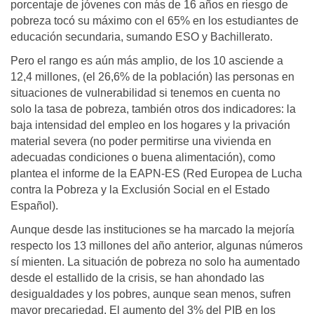
porcentaje de jóvenes con más de 16 años en riesgo de
pobreza tocó su máximo con el 65% en los estudiantes de
educación secundaria, sumando ESO y Bachillerato.
Pero el rango es aún más amplio, de los 10 asciende a
12,4 millones, (el 26,6% de la población) las personas en
situaciones de vulnerabilidad si tenemos en cuenta no
solo la tasa de pobreza, también otros dos indicadores: la
baja intensidad del empleo en los hogares y la privación
material severa (no poder permitirse una vivienda en
adecuadas condiciones o buena alimentación), como
plantea el informe de la EAPN-ES (Red Europea de Lucha
contra la Pobreza y la Exclusión Social en el Estado
Español).
Aunque desde las instituciones se ha marcado la mejoría
respecto los 13 millones del año anterior, algunas números
sí mienten. La situación de pobreza no solo ha aumentado
desde el estallido de la crisis, se han ahondado las
desigualdades y los pobres, aunque sean menos, sufren
mayor precariedad. El aumento del 3% del PIB en los