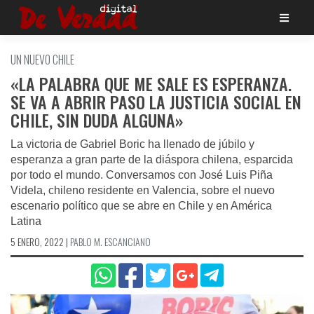
Saltar
al
contenido
UN NUEVO CHILE
«LA PALABRA QUE ME SALE ES ESPERANZA.
SE VA A ABRIR PASO LA JUSTICIA SOCIAL EN
CHILE, SIN DUDA ALGUNA»
La victoria de Gabriel Boric ha llenado de júbilo y
esperanza a gran parte de la diáspora chilena, esparcida
por todo el mundo. Conversamos con José Luis Piña
Videla, chileno residente en Valencia, sobre el nuevo
escenario político que se abre en Chile y en América
Latina
5 ENERO, 2022
|
PABLO M. ESCANCIANO