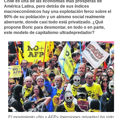
Chile es una de las economías más prósperas de
América Latina, pero detrás de sus índices
macroeconómicos hay una explotación feroz sobre el
90% de su población y un abismo social realmente
aberrante, donde casi todo está privatizado. ¿Qué
propone Boric para desmontar, en todo o en parte,
este modelo de capitalismo ultradepredador?
El movimiento «No + AFP» (pensiones privadas) ha sido