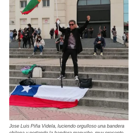
Jose Luis Piña Videla, luciendo orgulloso una bandera
chilena y portando la bandera mapuche, muy presente