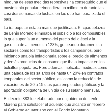
ninguna de esas medidas represivas ha conseguido que el
movimiento popular retrocediera un milímetro durante las
casi dos semanas de luchas, en las que han paralizado el
país.
La ira popular estaba más que justificada. El «paquetazo»
de Lenín Moreno eliminaba el subsidio a los combustibles,
lo que suponía un aumento del precio del diésel y la
gasolina de al menos un 123%, golpeando duramente a
sectores como los transportistas o los campesinos, pero
iniciando una ola inflacionaria sobre el precio de alimentos
y demás productos de consumo que iba a impactar en los
bolsillos populares. Pero además implicaba medidas como
una bajada de los salarios de hasta un 20% en contratos
temporales del sector público, así como la reducción de
vacaciones de 30 a 15 días para empleados públicos y la
aportación obligatoria de un día de su salario mensual.
El decreto 883 fue elaborado por el gobierno de Lenín
Moreno para satisfacer el acuerdo que alcanzó en febrero
el Gobierno ecuatoriano con el Fondo Monetario