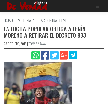
Saltar
al
contenido
ECUADOR: VICTORIA POPULAR CONTRA EL FMI
LA LUCHA POPULAR OBLIGA A LENÍN
MORENO A RETIRAR EL DECRETO 883
23 OCTUBRE, 2019
|
TOMÁS ARAYA