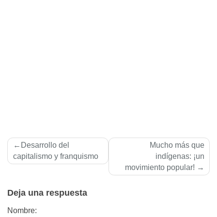
Navegación
Desarrollo del
Mucho más que
de
capitalismo y franquismo
indígenas: ¡un
movimiento popular!
entradas
Deja una respuesta
Nombre: