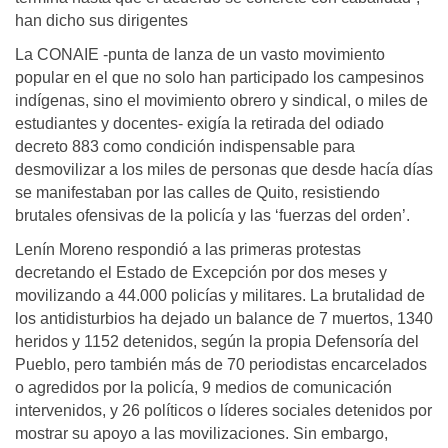
han dicho sus dirigentes
La CONAIE -punta de lanza de un vasto movimiento
popular en el que no solo han participado los campesinos
indígenas, sino el movimiento obrero y sindical, o miles de
estudiantes y docentes- exigía la retirada del odiado
decreto 883 como condición indispensable para
desmovilizar a los miles de personas que desde hacía días
se manifestaban por las calles de Quito, resistiendo
brutales ofensivas de la policía y las ‘fuerzas del orden’.
Lenín Moreno respondió a las primeras protestas
decretando el Estado de Excepción por dos meses y
movilizando a 44.000 policías y militares. La brutalidad de
los antidisturbios ha dejado un balance de 7 muertos, 1340
heridos y 1152 detenidos, según la propia Defensoría del
Pueblo, pero también más de 70 periodistas encarcelados
o agredidos por la policía, 9 medios de comunicación
intervenidos, y 26 políticos o líderes sociales detenidos por
mostrar su apoyo a las movilizaciones. Sin embargo,