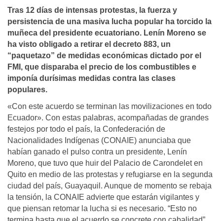
Tras 12 días de intensas protestas, la fuerza y
persistencia de una masiva lucha popular ha torcido la
muñeca del presidente ecuatoriano. Lenín Moreno se
ha visto obligado a retirar el decreto 883, un
“paquetazo” de medidas económicas dictado por el
FMI, que disparaba el precio de los combustibles e
imponía durísimas medidas contra las clases
populares.
«Con este acuerdo se terminan las movilizaciones en todo
Ecuador». Con estas palabras, acompañadas de grandes
festejos por todo el país, la Confederación de
Nacionalidades Indígenas (CONAIE) anunciaba que
habían ganado el pulso contra un presidente, Lenín
Moreno, que tuvo que huir del Palacio de Carondelet en
Quito en medio de las protestas y refugiarse en la segunda
ciudad del país, Guayaquil. Aunque de momento se rebaja
la tensión, la CONAIE advierte que estarán vigilantes y
que piensan retomar la lucha si es necesario. “Esto no
termina hasta que el acuerdo se concrete con cabalidad”,