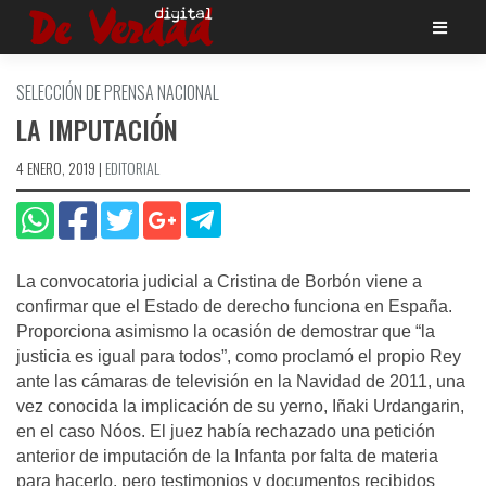
Saltar
al
contenido
SELECCIÓN DE PRENSA NACIONAL
LA IMPUTACIÓN
4 ENERO, 2019
|
EDITORIAL
La convocatoria judicial a Cristina de Borbón viene a
confirmar que el Estado de derecho funciona en España.
Proporciona asimismo la ocasión de demostrar que “la
justicia es igual para todos”, como proclamó el propio Rey
ante las cámaras de televisión en la Navidad de 2011, una
vez conocida la implicación de su yerno, Iñaki Urdangarin,
en el caso Nóos. El juez había rechazado una petición
anterior de imputación de la Infanta por falta de materia
para hacerlo, pero testimonios y documentos recibidos