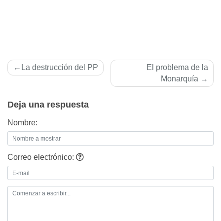
Navegación
La destrucción del PP
El problema de la
de
Monarquí­a
entradas
Deja una respuesta
Nombre:
Correo electrónico: