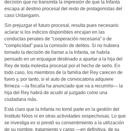
decisión que no transmita la impresión de que la Infanta
escapa al destino procesal del resto de protagonistas del
caso Urdangarin.
Sin prejuzgar el futuro procesal, resulta pues necesario
aclarar si los indicios disponibles encajan en las
conductas penales de “cooperación necesaria” o de
“complicidad” para la comisión de delitos. Si no hubiera
tomado la decisión de llamar a la Infanta, se habría
pensado en un enjuague destinado a apartar a la hija del
Rey de toda molestia procesal por el hecho de serlo. En
todo caso, los miembros de la familia del Rey carecen de
fuero y, por tanto, si el auto de convocatoria adquiere
firmeza —la fiscalía ha anunciado que va a recurrirlo— la
hija del Rey habrá de acudir al juzgado como una
ciudadana más.
Está claro que la Infanta no tomó parte en la gestión del
Instituto Nóos ni en otras actividades sospechosas. Lo que
se investiga es si prestó su consentimiento a la utilización
de su nombre, tratamiento y cargo —en definitiva, de su