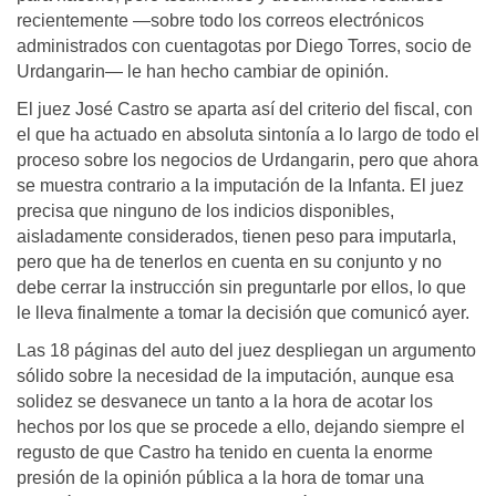
recientemente —sobre todo los correos electrónicos
administrados con cuentagotas por Diego Torres, socio de
Urdangarin— le han hecho cambiar de opinión.
El juez José Castro se aparta así del criterio del fiscal, con
el que ha actuado en absoluta sintonía a lo largo de todo el
proceso sobre los negocios de Urdangarin, pero que ahora
se muestra contrario a la imputación de la Infanta. El juez
precisa que ninguno de los indicios disponibles,
aisladamente considerados, tienen peso para imputarla,
pero que ha de tenerlos en cuenta en su conjunto y no
debe cerrar la instrucción sin preguntarle por ellos, lo que
le lleva finalmente a tomar la decisión que comunicó ayer.
Las 18 páginas del auto del juez despliegan un argumento
sólido sobre la necesidad de la imputación, aunque esa
solidez se desvanece un tanto a la hora de acotar los
hechos por los que se procede a ello, dejando siempre el
regusto de que Castro ha tenido en cuenta la enorme
presión de la opinión pública a la hora de tomar una