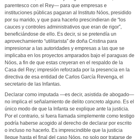
parentesco con el Rey— para que empresas e
instituciones públicas pagaran al Instituto Nóos, presidido
por su marido, y que para hacerlo prescindieran de “los
cauces y controles administrativos que eran de rigor”,
beneficiándose de ello. Es decir, si se pretendía un
aprovechamiento “utilitarista” de doña Cristina para
impresionar a las autoridades y empresas a las que se
implicaba en los proyectos amparados bajo el paraguas de
Nóos, a fin de que estas creyeran en el respaldo de la
Casa del Rey; impresión reforzada por la presencia en la
directiva de esa entidad de Carlos García Revenga, el
secretario de las Infantas.
Declarar como imputada —es decir, asistida de abogado—
no implica el señalamiento de delito concreto alguno. Es el
único modo de que la Infanta se explique ante la justicia.
Por el contrario, si fuera llamada simplemente como testigo
podría haberse acogido al derecho de declarar por escrito
o incluso no hacerlo. Es imprescindible que la justicia
llegue hasta el final del caso Nóos, no solo por tratarse de