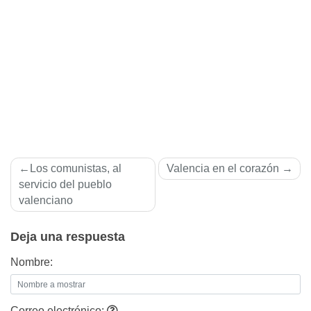
Navegación
Los comunistas, al
Valencia en el corazón
de
servicio del pueblo
valenciano
entradas
Deja una respuesta
Nombre:
Correo electrónico: