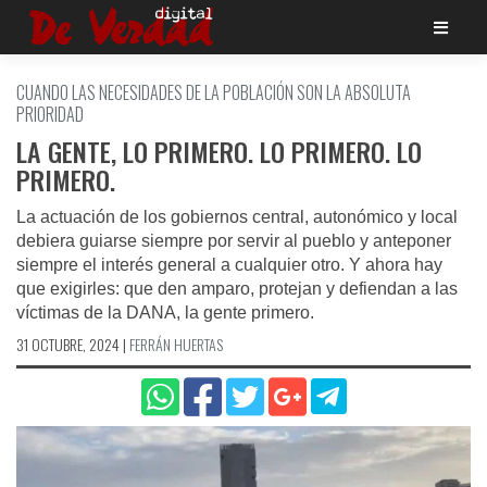
Saltar
al
contenido
CUANDO LAS NECESIDADES DE LA POBLACIÓN SON LA ABSOLUTA
PRIORIDAD
LA GENTE, LO PRIMERO. LO PRIMERO. LO
PRIMERO.
La actuación de los gobiernos central, autonómico y local
debiera guiarse siempre por servir al pueblo y anteponer
siempre el interés general a cualquier otro. Y ahora hay
que exigirles: que den amparo, protejan y defiendan a las
víctimas de la DANA, la gente primero.
31 OCTUBRE, 2024
|
FERRÁN HUERTAS