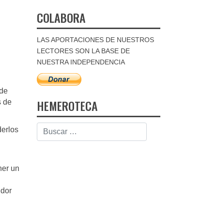
COLABORA
LAS APORTACIONES DE NUESTROS
LECTORES SON LA BASE DE
NUESTRA INDEPENDENCIA
 de
HEMEROTECA
s de
derlos
ner un
idor