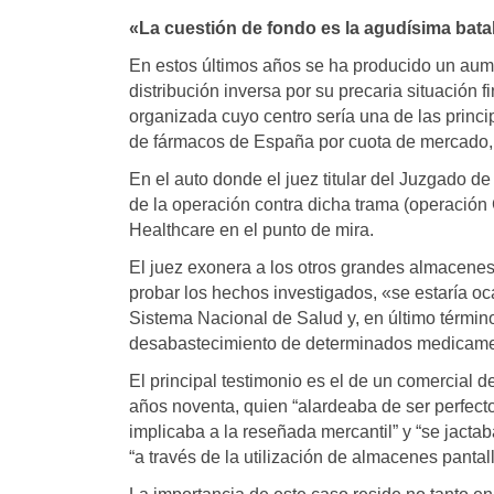
«La cuestión de fondo es la agudísima batal
En estos últimos años se ha producido un aume
distribución inversa por su precaria situación
organizada cuyo centro sería una de las princi
de fármacos de España por cuota de mercado, 
En el auto donde el juez titular del Juzgado de
de la operación contra dicha trama (operación 
Healthcare en el punto de mira.
El juez exonera a los otros grandes almacenes
probar los hechos investigados, «se estaría oc
Sistema Nacional de Salud y, en último término
desabastecimiento de determinados medicame
El principal testimonio es el de un comercial 
años noventa, quien “alardeaba de ser perfect
implicaba a la reseñada mercantil” y “se jacta
“a través de la utilización de almacenes pantall