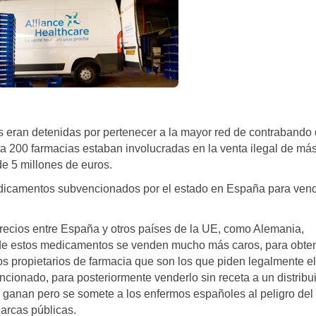
as eran detenidas por pertenecer a la mayor red de contrabando
200 farmacias estaban involucradas en la venta ilegal de má
e 5 millones de euros.
medicamentos subvencionados por el estado en España para ven
recios entre España y otros países de la UE, como Alemania,
nde estos medicamentos se venden mucho más caros, para obte
los propietarios de farmacia que son los que piden legalmente el
cionado, para posteriormente venderlo sin receta a un distribu
s ganan pero se somete a los enfermos españoles al peligro del
arcas públicas.