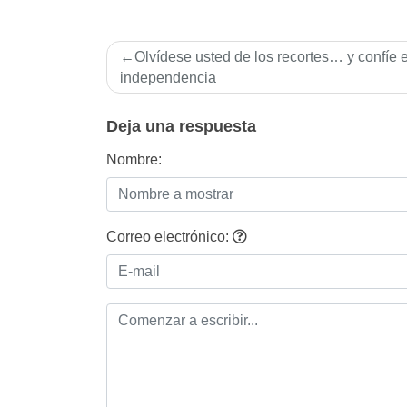
Navegación
Olví­dese usted de los recortes… y confí­e 
de
independencia
entradas
Deja una respuesta
Nombre:
Correo electrónico: