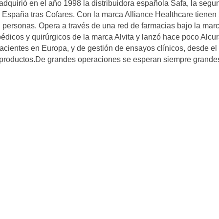
 adquirió en el año 1998 la distribuidora española Safa, la segu
 España tras Cofares. Con la marca Alliance Healthcare tienen
l personas. Opera a través de una red de farmacias bajo la mar
édicos y quirúrgicos de la marca Alvita y lanzó hace poco Alcur
acientes en Europa, y de gestión de ensayos clínicos, desde el
de productos.De grandes operaciones se esperan siempre grande