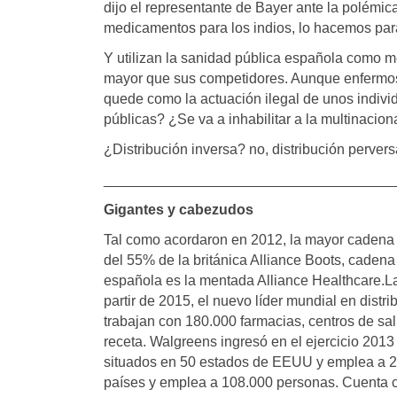
dijo el representante de Bayer ante la polémic
medicamentos para los indios, lo hacemos par
Y utilizan la sanidad pública española como m
mayor que sus competidores. Aunque enfermo
quede como la actuación ilegal de unos individ
públicas? ¿Se va a inhabilitar a la multinacio
¿Distribución inversa? no, distribución pervers
____________________________________
Gigantes y cabezudos
Tal como acordaron en 2012, la mayor cadena
del 55% de la británica Alliance Boots, cadena 
española es la mentada Alliance Healthcare.La 
partir de 2015, el nuevo líder mundial en dist
trabajan con 180.000 farmacias, centros de sa
receta. Walgreens ingresó en el ejercicio 201
situados en 50 estados de EEUU y emplea a 24
países y emplea a 108.000 personas. Cuenta 