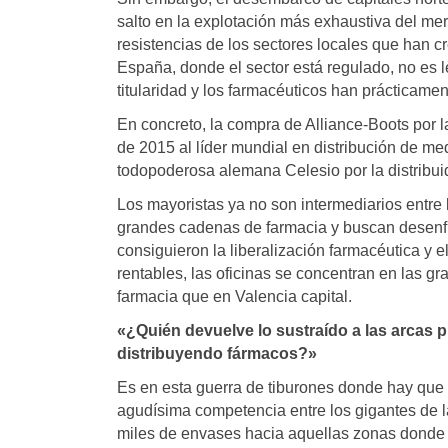
salto en la explotación más exhaustiva del mer
resistencias de los sectores locales que han c
España, donde el sector está regulado, no es l
titularidad y los farmacéuticos han prácticame
En concreto, la compra de Alliance-Boots por l
de 2015 al líder mundial en distribución de me
todopoderosa alemana Celesio por la distrib
Los mayoristas ya no son intermediarios entre l
grandes cadenas de farmacia y buscan desenfre
consiguieron la liberalización farmacéutica y
rentables, las oficinas se concentran en las 
farmacia que en Valencia capital.
«¿Quién devuelve lo sustraído a las arcas pú
distribuyendo fármacos?»
Es en esta guerra de tiburones donde hay que 
agudísima competencia entre los gigantes de la 
miles de envases hacia aquellas zonas donde su