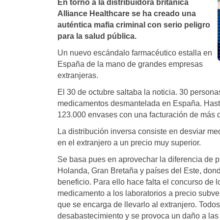
En torno a la distribuidora británica
Alliance Healthcare se ha creado una
auténtica mafia criminal con serio peligro
para la salud pública.
Un nuevo escándalo farmacéutico estalla en
España de la mano de grandes empresas
extranjeras.
El 30 de octubre saltaba la noticia. 30 person
medicamentos desmantelada en España. Hasta 
123.000 envases con una facturación de más d
La distribución inversa consiste en desviar 
en el extranjero a un precio muy superior.
Se basa pues en aprovechar la diferencia de p
Holanda, Gran Bretaña y países del Este, do
beneficio. Para ello hace falta el concurso de 
medicamento a los laboratorios a precio subven
que se encarga de llevarlo al extranjero. Todo
desabastecimiento y se provoca un daño a las 