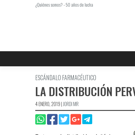
Saltar
¿Quiénes somos?
-
50 años de lucha
al
contenido
ESCÁNDALO FARMACÉUTICO
LA DISTRIBUCIÓN PER
4 ENERO, 2019
|
JORDI MR